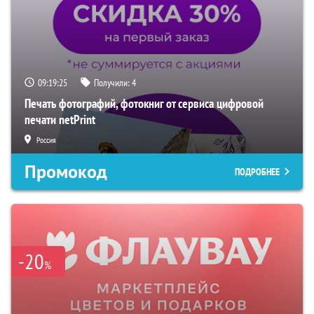
09:19:24
Получили:
4
Печать фотографий, фотокниг от сервиса цифровой
печати netPrint
Россия
Промокод
ПОДРОБНЕЕ
-20
%