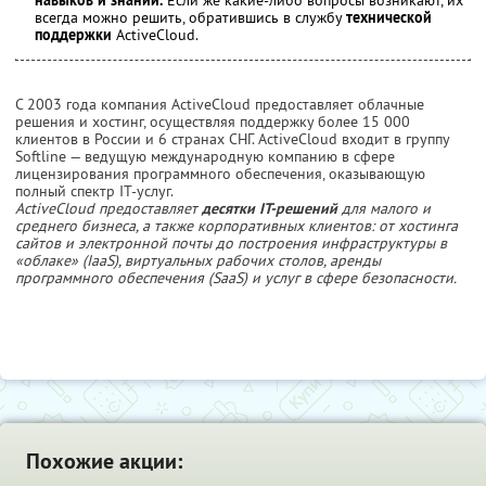
всегда можно решить, обратившись в службу
технической
поддержки
ActiveCloud.
С 2003 года компания ActiveCloud предоставляет облачные
решения и хостинг, осуществляя поддержку более 15 000
клиентов в России и 6 странах СНГ. ActiveCloud входит в группу
Softline — ведущую международную компанию в сфере
лицензирования программного обеспечения, оказывающую
полный спектр IT-услуг.
ActiveCloud предоставляет
десятки IT-решений
для малого и
среднего бизнеса, а также корпоративных клиентов: от хостинга
сайтов и электронной почты до построения инфраструктуры в
«облаке» (IaaS), виртуальных рабочих столов, аренды
программного обеспечения (SaaS) и услуг в сфере безопасности.
Похожие акции: