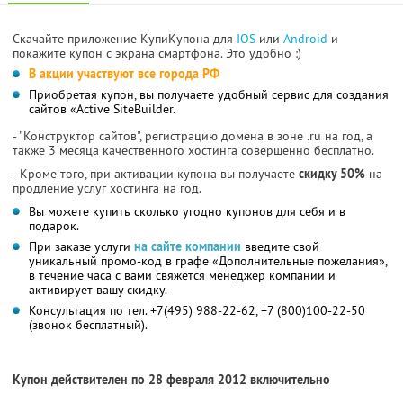
Скачайте приложение КупиКупона для
IOS
или
Android
и
покажите купон с экрана смартфона. Это удобно :)
В акции участвуют все города РФ
Приобретая купон, вы получаете удобный сервис для создания
сайтов «Active SiteBuilder.
- "Конструктор сайтов", регистрацию домена в зоне .ru на год, а
также 3 месяца качественного хостинга совершенно бесплатно.
- Кроме того, при активации купона вы получаете
скидку 50%
на
продление услуг хостинга на год.
Вы можете купить сколько угодно купонов для себя и в
подарок.
При заказе услуги
на сайте компании
введите свой
уникальный промо-код в графе «Дополнительные пожелания»,
в течение часа с вами свяжется менеджер компании и
активирует вашу скидку.
Консультация по тел. +7(495) 988-22-62, +7 (800)100-22-50
(звонок бесплатный).
Купон действителен по 28 февраля 2012 включительно