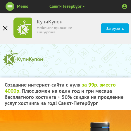
Меню
Санкт-Петербург
КупиКупон
Мобильное приложение
Загрузить
ещё удобнее
Создание интернет-сайта с нуля
за 99р. вместо
4000р.
Плюс домен на один год и три месяца
бесплатного хостинга + 50% скидка на продление
услуг хостинга на год! Санкт-Петербург