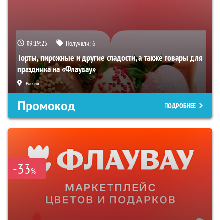
09:19:24
Получили:
6
Торты, пирожные и другие сладости, а также товары для
праздника на «Флаувау»
Россия
Промокод
ПОДРОБНЕЕ
-33
%