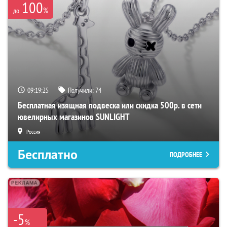
100
%
до
09:19:24
Получили:
74
Бесплатная изящная подвеска или скидка 500р. в сети
ювелирных магазинов SUNLIGHT
Россия
Бесплатно
ПОДРОБНЕЕ
-5
%