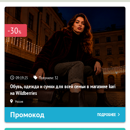
-30
%
09:19:24
Получили:
32
Обувь, одежда и сумки для всей семьи в магазине kari
на Wildberries
Россия
Промокод
ПОДРОБНЕЕ