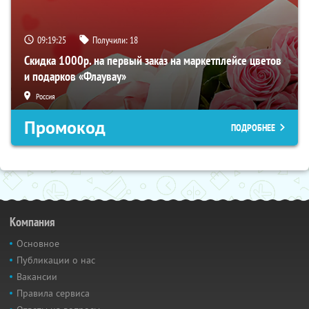
09:19:24
Получили:
18
Скидка 1000р. на первый заказ на маркетплейсе цветов
и подарков «Флаувау»
Россия
Промокод
ПОДРОБНЕЕ
Компания
Основное
Публикации о нас
Вакансии
Правила сервиса