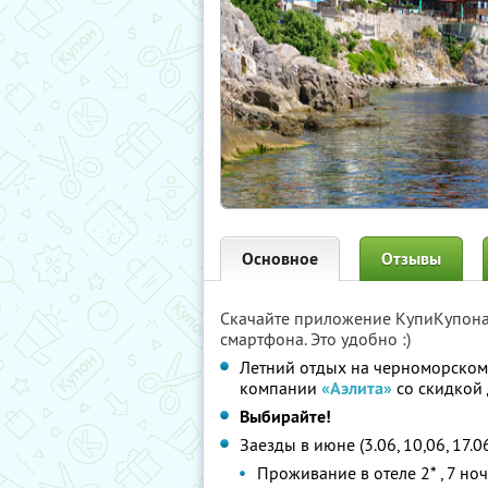
Основное
Отзывы
Скачайте приложение КупиКупон
смартфона. Это удобно :)
Летний отдых на черноморском
компании
«Аэлита»
со скидкой
Выбирайте!
Заезды в июне (3.06, 10,06, 17.06
Проживание в отеле 2* , 7 но