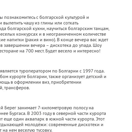
ы познакомитесь с болгарской культурой и
 вылепить чашу из глины или соткать
да болгарской кухни, научиться болгарским танцам,
веселых конкурсах и в неограниченном количестве
е напитки (ракия и вино). В конце вечера вас ждет
и в завершении вечера – дискотека до упада. Шоу
торане на 700 мест. Будет весело и интересно!
является туроператором по Болгарии с 1997 года.
ом курорте Болгарии, также организует детский и
мощь в оформлении виз, приобретении
й, трансферов.
й Берег занимает 7-километровую полосу на
нее Бургаса. В 2003 году в северной части курорта
т еще один аквапарк в южной части курорта. Этот
отдыхающей молодёжи: современные дискотеки и
 на нем веселую тусовку.