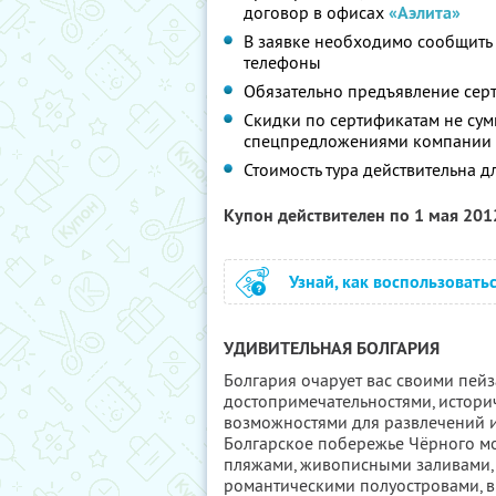
договор в офисах
«Аэлита»
В заявке необходимо сообщить д
телефоны
Обязательно предъявление сер
Скидки по сертификатам не сум
спецпредложениями компании
Стоимость тура действительна д
Купон действителен по 1 мая 20
Узнай, как воспользовать
УДИВИТЕЛЬНАЯ БОЛГАРИЯ
Болгария очарует вас своими пей
достопримечательностями, истор
возможностями для развлечений и
Болгарское побережье Чёрного м
пляжами, живописными заливами, 
романтическими полуостровами, 