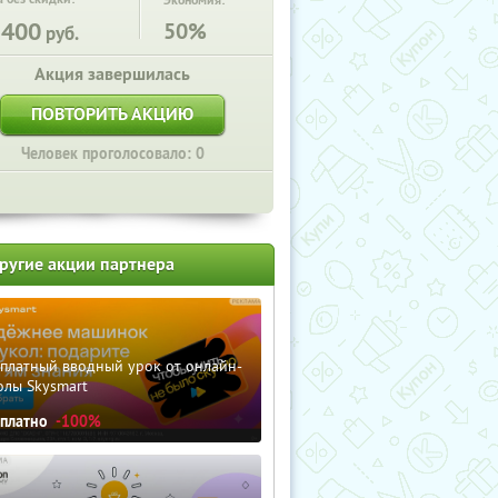
Экономия:
2400
50%
руб.
Акция завершилась
ПОВТОРИТЬ АКЦИЮ
Человек проголосовало: 0
ругие акции партнера
сплатный вводный урок от онлайн-
олы Skysmart
сплатно
-100%