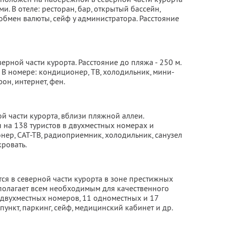
и. В отеле: ресторан, бар, открытый бассейн,
 обмен валюты, сейф у администратора. Расстояние
рной части курорта. Расстояние до пляжа - 250 м.
 В номере: кондиционер, ТВ, холодильник, мини-
фон, интернет, фен.
й части курорта, вблизи пляжной аллеи.
 на 138 туристов в двухместных номерах и
нер, САТ-ТВ, радиоприемник, холодильник, санузел
кровать.
ся в северной части курорта в зоне престижных
сполагает всем необходимым для качественного
0 двухместных номеров, 11 одноместных и 17
пункт, паркинг, сейф, медицинский кабинет и др.