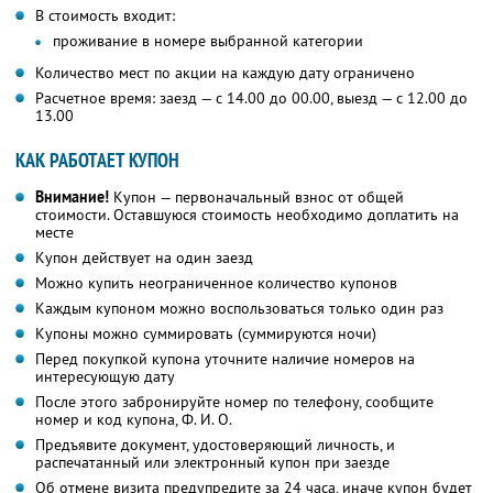
В стоимость входит:
проживание в номере выбранной категории
Количество мест по акции на каждую дату ограничено
Расчетное время: заезд — с 14.00 до 00.00, выезд — с 12.00 до
13.00
КАК РАБОТАЕТ КУПОН
Внимание!
Купон — первоначальный взнос от общей
стоимости. Оставшуюся стоимость необходимо доплатить на
месте
Купон действует на один заезд
Можно купить неограниченное количество купонов
Каждым купоном можно воспользоваться только один раз
Купоны можно суммировать (суммируются ночи)
Перед покупкой купона уточните наличие номеров на
интересующую дату
После этого забронируйте номер по телефону, сообщите
номер и код купона,
Ф. И. О.
Предъявите документ, удостоверяющий личность, и
распечатанный или электронный купон при заезде
Об отмене визита предупредите за 24 часа, иначе купон будет