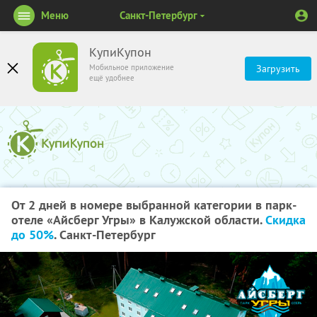
Меню
Санкт-Петербург
КупиКупон
Мобильное приложение
Загрузить
ещё удобнее
От 2 дней в номере выбранной категории в парк-
отеле «Айсберг Угры» в Калужской области.
Скидка
до 50%
. Санкт-Петербург