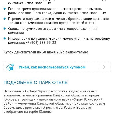
считаться использованным
Если во время проживания принимается решение выехать
раньше заявленного срока, купон считается использованным
Перенести дату заезда или отменить бронирование возможно
только с письменного согласия представителей отеля
Скидка не суммируется с другими спецпредложениями
компании
Информацию по условиям акции можно уточнить по телефону
компании:
+7 (902) 988-33-22
Купон действителен по 30 июня 2023 включительно
Узнай, как воспользоваться купоном
ПОДРОБНЕЕ О ПАРК-ОТЕЛЕ
Парк-отель «Айсберг Угры» расположен в одном из самых
экологически чистых районов Калужской области в городе
Юхнове, в границах национального парка «Угра». Юхновский
район — жемчужина Калужской области, он окружен сосновым
бором, здесь протекают 3 реки: Угра, Ресса и Воря, это
отображено на гербе Юхнова.