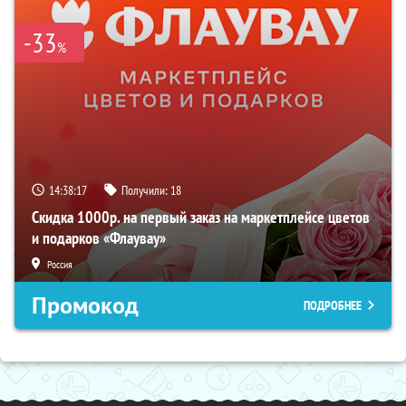
-33
%
14:38:17
Получили:
18
Скидка 1000р. на первый заказ на маркетплейсе цветов
и подарков «Флаувау»
Россия
Промокод
ПОДРОБНЕЕ