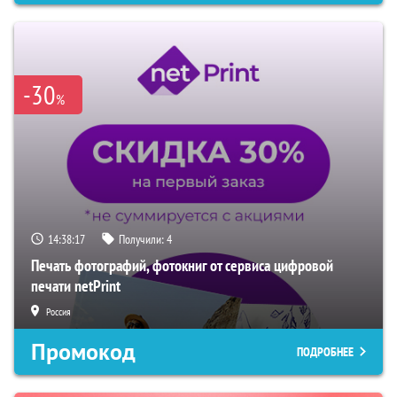
-30
%
14:38:17
Получили:
4
Печать фотографий, фотокниг от сервиса цифровой
печати netPrint
Россия
Промокод
ПОДРОБНЕЕ