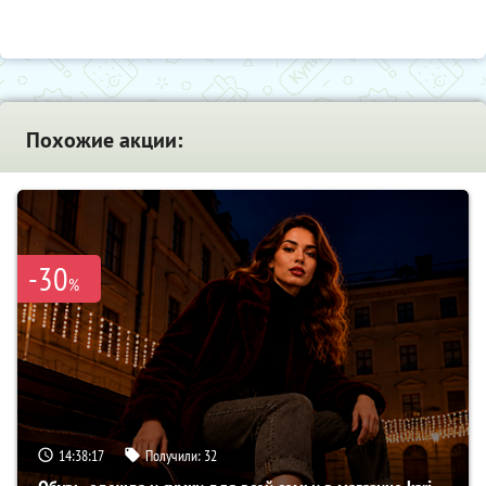
Похожие акции:
-30
%
14:38:17
Получили:
32