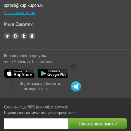
sprosi@kupikupon.ru
Связаться с нами
Мы в Соцсетях
Все наши купоны доступны
через Мобильное Приложение:
Ищите скидки поблизости,
не выходя из чата:
Сэкономьте до 90% при любых покупках
Подпишитесь на самые выгодные предложения