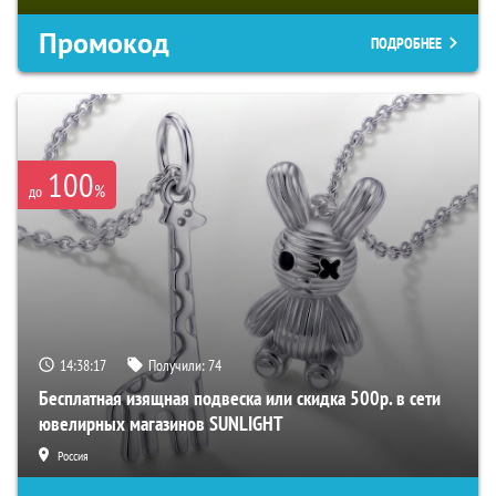
Промокод
ПОДРОБНЕЕ
100
%
до
14:38:17
Получили:
74
Бесплатная изящная подвеска или скидка 500р. в сети
ювелирных магазинов SUNLIGHT
Россия