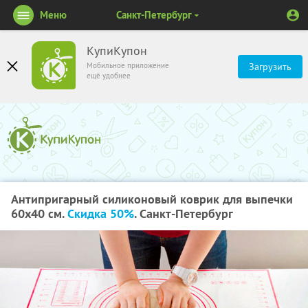
Меню
Санкт-Петербург
КупиКупон
Мобильное приложение
Загрузить
ещё удобнее
Антипригарный силиконовый коврик для выпечки
60х40 см.
Скидка 50%
. Санкт-Петербург