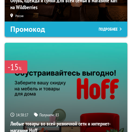
Обувь, одежда и сумки для всей семьи в магазине kari
на Wildberries
Россия
Промокод
ПОДРОБНЕЕ
-15
%
14:38:17
Получили:
83
Любые товары во всей розничной сети и интернет-
магазине Hoff