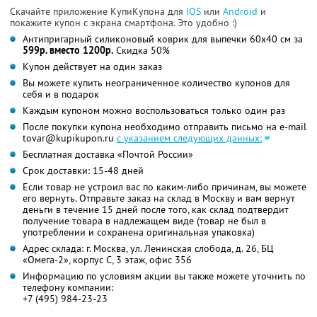
Скачайте приложение КупиКупона для
IOS
или
Android
и
покажите купон с экрана смартфона. Это удобно :)
Антипригарный силиконовый коврик для выпечки 60х40 см за
599р. вместо 1200р.
Скидка 50%
Купон действует на один заказ
Вы можете купить неограниченное количество купонов для
себя и в подарок
Каждым купоном можно воспользоваться только один раз
После покупки купона необходимо отправить письмо на e-mail
tovar@kupikupon.ru
с указанием следующих данных:
Бесплатная доставка «Почтой России»
Срок доставки: 15-48 дней
Если товар не устроил вас по каким-либо причинам, вы можете
его вернуть. Отправьте заказ на склад в Москву и вам вернут
деньги в течение 15 дней после того, как склад подтвердит
получение товара в надлежащем виде (товар не был в
употреблении и сохранена оригинальная упаковка)
Адрес склада: г. Москва, ул. Ленинская слобода, д. 26, БЦ
«Омега-2», корпус С, 3 этаж, офис 356
Информацию по условиям акции вы также можете уточнить по
телефону компании:
+7 (495) 984-23-23