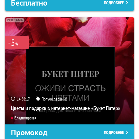
Бесплатно
ПОДРОБНЕЕ
-5
%
14:38:17
Получи первым!
Цветы и подарки в интернет-магазине «Букет Питер»
Владимирская
Промокод
ПОДРОБНЕЕ