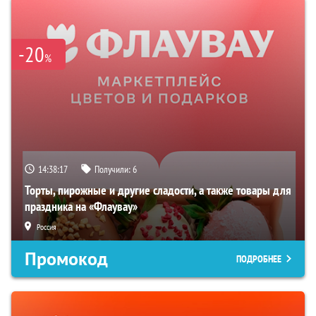
-20
%
14:38:17
Получили:
6
Торты, пирожные и другие сладости, а также товары для
праздника на «Флаувау»
Россия
Промокод
ПОДРОБНЕЕ