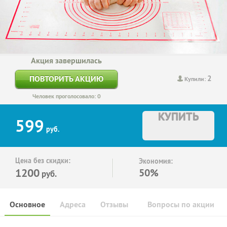
Акция завершилась
2
ПОВТОРИТЬ АКЦИЮ
Купили:
Человек проголосовало: 0
КУПИТЬ
599
руб.
Цена без скидки:
Экономия:
1200
50%
руб.
Основное
Адреса
Отзывы
Вопросы по акции