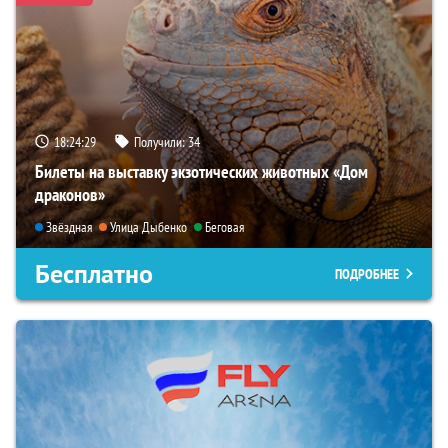
18:24:28
Получили:
34
Билеты на выставку экзотических животных «Дом
драконов»
Звёздная
Улица Дыбенко
Беговая
Бесплатно
ПОДРОБНЕЕ