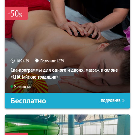
-50
%
18:24:28
Получили:
1679
Спа-программы для одного и двоих, массаж в салоне
«СПА Тайские традиции»
Маяковская
Бесплатно
ПОДРОБНЕЕ