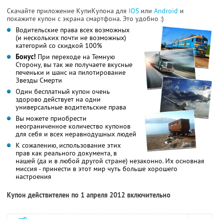
Скачайте приложение КупиКупона для
IOS
или
Android
и
покажите купон с экрана смартфона. Это удобно :)
Водительские права всех возможных
(и нескольких почти не возможных)
категорий со скидкой 100%
Бонус!
При переходе на Темную
Сторону, вы так же получаете вкусные
печеньки и шанс на пилотирование
Звезды Смерти
Один бесплатный купон очень
здорово действует на одни
универсальные водительские права
Вы можете приобрести
неограниченное количество купонов
для себя и всех неравнодушных людей
К сожалению, использование этих
прав как реального документа, в
нашей (да и в любой другой стране) незаконно. Их основная
миссия - принести в этот мир чуть больше хорошего
настроения
Купон действителен по 1 апреля 2012 включительно