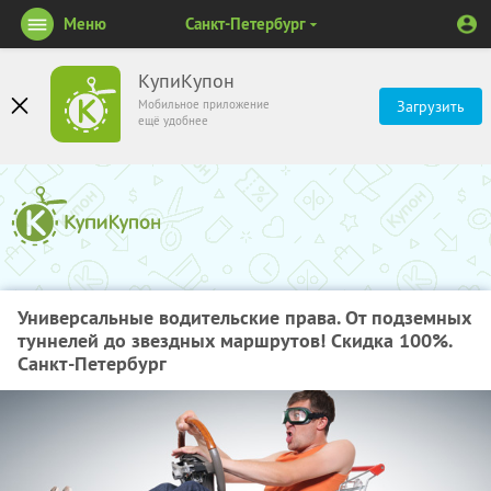
Меню
Санкт-Петербург
КупиКупон
Мобильное приложение
Загрузить
ещё удобнее
Универсальные водительские права. От подземных
туннелей до звездных маршрутов! Скидка 100%.
Санкт-Петербург