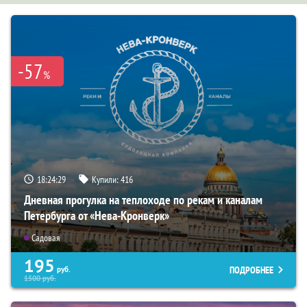
-57
%
18:24:28
Купили:
416
Дневная прогулка на теплоходе по рекам и каналам
Петербурга от «Нева-Кронверк»
Садовая
195
ПОДРОБНЕЕ
руб.
1500
руб.