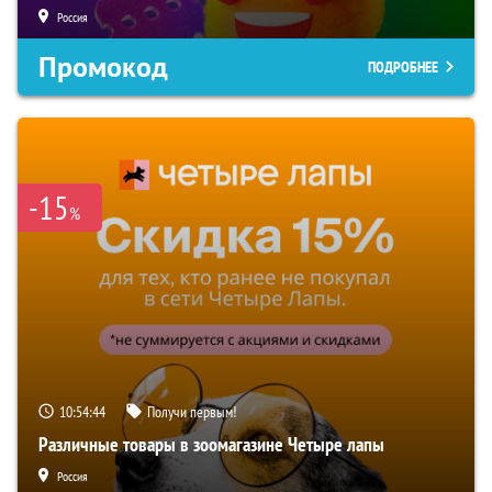
Россия
Промокод
ПОДРОБНЕЕ
-15
%
10:54:42
Получи первым!
Различные товары в зоомагазине Четыре лапы
Россия