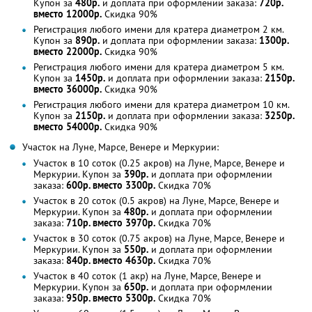
Купон за
480р.
и доплата при оформлении заказа:
720р.
вместо 12000р.
Скидка 90%
Регистрация любого имени для кратера диаметром 2 км.
Купон за
890р.
и доплата при оформлении заказа:
1300р.
вместо 22000р.
Скидка 90%
Регистрация любого имени для кратера диаметром 5 км.
Купон за
1450р.
и доплата при оформлении заказа:
2150р.
вместо 36000р.
Скидка 90%
Регистрация любого имени для кратера диаметром 10 км.
Купон за
2150р.
и доплата при оформлении заказа:
3250р.
вместо 54000р.
Скидка 90%
Участок на Луне, Марсе, Венере и Меркурии:
Участок в 10 соток (0.25 акров) на Луне, Марсе, Венере и
Меркурии. Купон за
390р.
и доплата при оформлении
заказа:
600р. вместо 3300р.
Скидка 70%
Участок в 20 соток (0.5 акров) на Луне, Марсе, Венере и
Меркурии. Купон за
480р.
и доплата при оформлении
заказа:
710р. вместо 3970р.
Скидка 70%
Участок в 30 соток (0.75 акров) на Луне, Марсе, Венере и
Меркурии. Купон за
550р.
и доплата при оформлении
заказа:
840р. вместо 4630р.
Скидка 70%
Участок в 40 соток (1 акр) на Луне, Марсе, Венере и
Меркурии. Купон за
650р.
и доплата при оформлении
заказа:
950р. вместо 5300р.
Скидка 70%