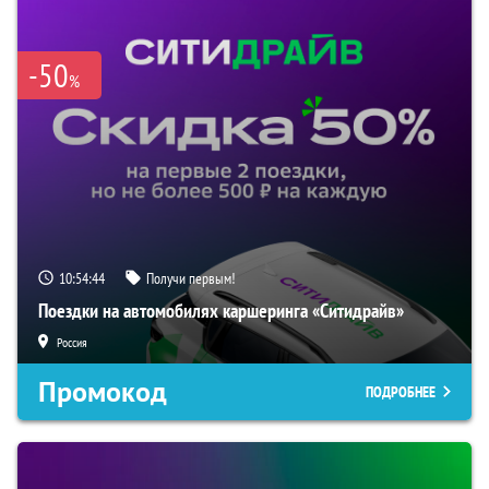
-50
%
10:54:42
Получи первым!
Поездки на автомобилях каршеринга «Ситидрайв»
Россия
Промокод
ПОДРОБНЕЕ