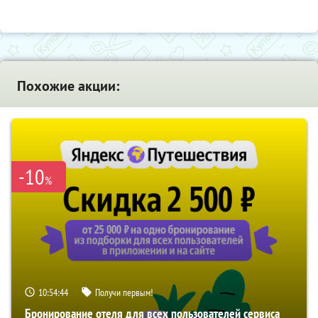
Похожие акции:
-10
%
10:54:42
Получи первым!
Бронирование отеля для всех пользователей сервиса