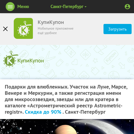
Меню
Санкт-Петербург
КупиКупон
Мобильное приложение
Загрузить
ещё удобнее
Подарки для влюбленных. Участок на Луне, Марсе,
Венере и Меркурии, а также регистрация имени
для микросозвездия, звезды или для кратера в
каталоге «Астрометрический реестр Astrometric-
registr».
Скидка до 90%
. Санкт-Петербург