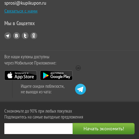
sprosi@kupikupon.ru
Связаться с нами
Мы в Соцсетях
Все наши купоны доступны
через Мобильное Приложение:
Ищите скидки поблизости,
не выходя из чата:
Сэкономьте до 90% при любых покупках
Подпишитесь на самые выгодные предложения