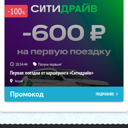
-100
%
10:54:42
Получи первым!
Первая поездка от каршеринга «Ситидрайв»
Россия
Промокод
ПОДРОБНЕЕ