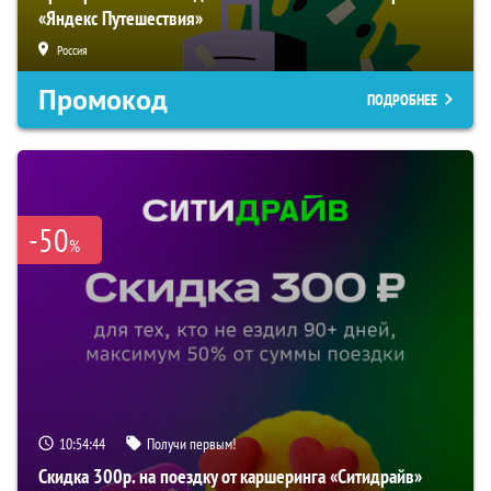
«Яндекс Путешествия»
Россия
Промокод
ПОДРОБНЕЕ
-50
%
10:54:42
Получи первым!
Скидка 300р. на поездку от каршеринга «Ситидрайв»