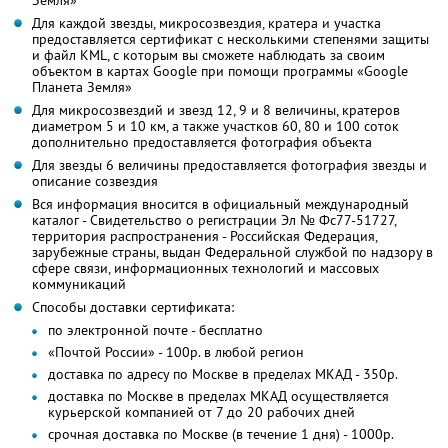
Для каждой звезды, микросозвездия, кратера и участка
предоставляется сертификат с несколькими степенями защиты
и файл KML, с которым вы сможете наблюдать за своим
объектом в картах Google при помощи программы «Google
Планета Земля»
Для микросозвездий и звезд 12, 9 и 8 величины, кратеров
диаметром 5 и 10 км, а также участков 60, 80 и 100 соток
дополнительно предоставляется фотография объекта
Для звезды 6 величины предоставляется фотография звезды и
описание созвездия
Вся информация вносится в официальный международный
каталог - Свидетельство о регистрации Эл № Фс77-51727,
территория распространения - Российская Федерация,
зарубежные страны, выдан Федеральной службой по надзору в
сфере связи, информационных технологий и массовых
коммуникаций
Способы доставки сертификата:
по электронной почте - бесплатно
«Почтой России» - 100р. в любой регион
доставка по адресу по Москве в пределах МКАД - 350р.
доставка по Москве в пределах МКАД осуществляется
курьерской компанией от 7 до 20 рабочих дней
срочная доставка по Москве (в течение 1 дня) - 1000р.