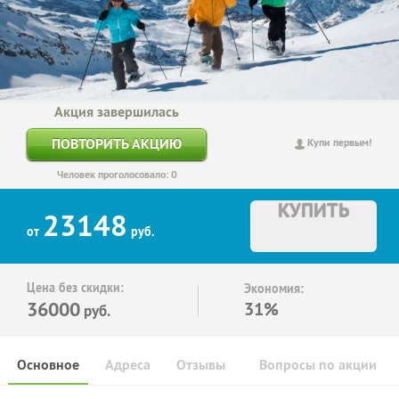
Акция завершилась
ПОВТОРИТЬ АКЦИЮ
Купи первым!
Человек проголосовало: 0
КУПИТЬ
23148
от
руб.
Цена без скидки:
Экономия:
36000
31%
руб.
Основное
Адреса
Отзывы
Вопросы по акции