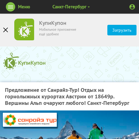
Меню
Санкт-Петербург
КупиКупон
Мобильное приложение
Загрузить
ещё удобнее
Предложение от Санрайз-Тур! Отдых на
горнолыжных курортах Австрии от 18649р.
Вершины Альп очаруют любого! Санкт-Петербург