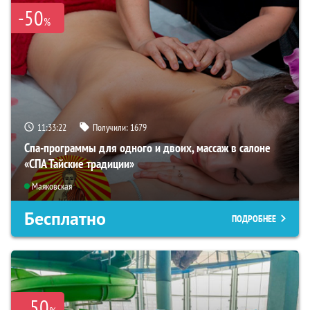
-50
%
11:33:21
Получили:
1679
Спа-программы для одного и двоих, массаж в салоне
«СПА Тайские традиции»
Маяковская
Бесплатно
ПОДРОБНЕЕ
50