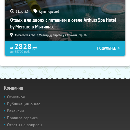
11:33:21
Купи первым!
Отдых для двоих с питанием в отеле Arthurs Spa Hotel
by Mercure в Мытищах
Московская обл., г. Мытищи, д. Ларево, ул. Хвойная, стр. 26
2828
ПОДРОБНЕЕ
от
руб.
до
65700
руб.
Компания
Основное
Публикации о нас
Вакансии
Правила сервиса
Ответы на вопросы