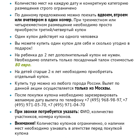
Количество мест на каждую дату и конкретную категорию
размещения строго ограничено
По данному предложению можно поехать
вдвоем, втроем
или вчетвером в один номер.
При трехместном или
четырехместном размещение необходимо просто
приобрести третий/четвертый купон
Один купон действует на одного человека
Вы можете купить один купон для себя и сколько угодно в
подарок!
На ребенка до 2 лет дополнительный купон не нужен.
Необходимо оплатить только посадочный талон стоимостью
80 евро.
На детей старше 2-х лет необходимо приобретать
отдельный купон.
Купить тур можно из любого города России. Вылет по
данной акции осуществляется
только из Москвы.
После покупки купона необходимо зарезервировать
желаемую дату вылета по телефону +7 (495) 968-98-97, +7
(495) 971-03-70, +7 (495) 971-04-70
При звонке потребуется указать:
ФИО, количество
участников, номера купонов.
Внимание!
Количество купонов ограниченно, о наличии
мест необходимо узнавать в агентстве перед покупкой
купона