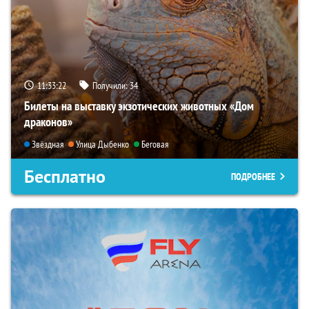
11:33:21
Получили:
34
Билеты на выставку экзотических животных «Дом
драконов»
Звёздная
Улица Дыбенко
Беговая
Бесплатно
ПОДРОБНЕЕ