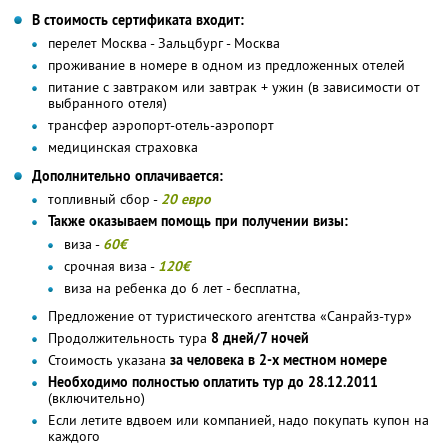
В стоимость сертификата входит:
перелет Москва - Зальцбург - Москва
проживание в номере в одном из предложенных отелей
питание с завтраком или завтрак + ужин (в зависимости от
выбранного отеля)
трансфер аэропорт-отель-аэропорт
медицинская страховка
Дополнительно оплачивается:
топливный сбор -
20 евро
Также оказываем помощь при получении визы:
виза -
60€
срочная виза -
120€
виза на ребенка до 6 лет - бесплатна,
Предложение от туристического агентства «Санрайз-тур»
Продолжительность тура
8 дней/7 ночей
Стоимость указана
за человека в 2-х местном номере
Необходимо полностью оплатить тур до 28.12.2011
(включительно)
Если летите вдвоем или компанией, надо покупать купон на
каждого