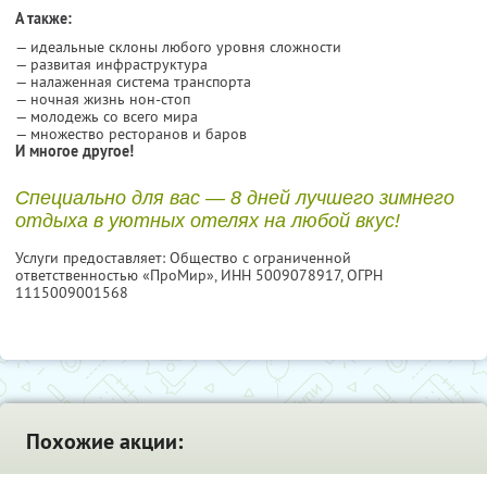
А также:
— идеальные склоны любого уровня сложности
— развитая инфраструктура
— налаженная система транспорта
— ночная жизнь нон-стоп
— молодежь со всего мира
— множество ресторанов и баров
И многое другое!
Специально для вас — 8 дней лучшего зимнего
отдыха в уютных отелях на любой вкус!
Услуги предоставляет: Общество с ограниченной
ответственностью «ПроМир»,
ИНН 5009078917
, ОГРН
1115009001568
Похожие акции: