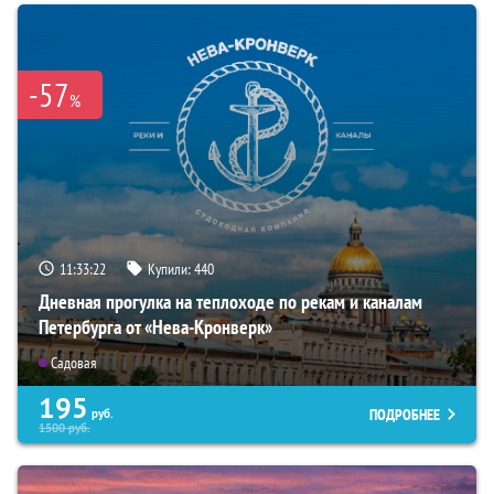
-57
%
11:33:21
Купили:
440
Дневная прогулка на теплоходе по рекам и каналам
Петербурга от «Нева-Кронверк»
Садовая
195
ПОДРОБНЕЕ
руб.
1500
руб.