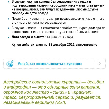
В случае покупки купона без согласования заезда и
подтверждения наличия свободных мест у агентства деньги
не возвращаются, вам будут предложены любые другие
свободные даты заезда.
После бронирования тура, при последующем отказе от него
стоимость купона не возвращается
В случае изменения стоимости авиабилета, курса доллара по
отношению к евро, стоимость тура может быть изменена
Дата заезда и вылета:
14 или 21 января
Купон действителен по 28 декабря 2011 включительно
Узнай, как воспользоваться купоном
Австрийские горнолыжные курорты — Зельден
и Майрхофен — это обширные зоны катания,
огромное количество «синих» и «красных»
трасс, безукоризненный сервис и, разумеется,
незабываемые вершины Альп.