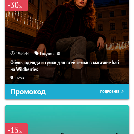
-30
%
19:20:43
Получили:
30
Обувь, одежда и сумки для всей семьи в магазине kari
на Wildberries
Россия
Промокод
ПОДРОБНЕЕ
-15
%