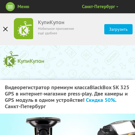
Меню
Санкт-Петербург
КупиКупон
Мобильное приложение
Загрузить
ещё удобнее
Видеорегистратор премиум классаBlackBox SK 325
GPS в интернет-магазине press-play. Две камеры и
GPS модуль в одном устройстве!
Скидка 50%
.
Санкт-Петербург