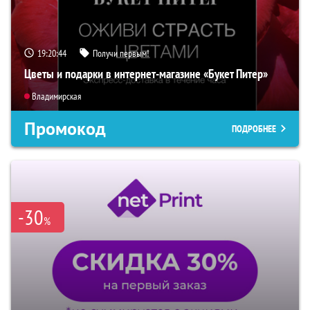
19:20:43
Получи первым!
Цветы и подарки в интернет-магазине «Букет Питер»
Владимирская
Промокод
ПОДРОБНЕЕ
-30
%