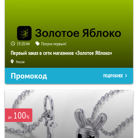
19:20:43
Получи первым!
Первый заказ в сети магазинов «Золотое Яблоко»
Россия
Промокод
ПОДРОБНЕЕ
100
%
до