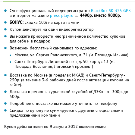
Суперфункциональный видеорегистратор
BlackBox SK 325 GPS
в интернет-магазине
press-play.ru
за
4490р. вместо 9000р.
БОНУС:
скидка 10% на карты памяти
Купон действует на один видеорегистратор
Вы можете приобрести неограниченное количество купонов
для себя и в подарок
Возможен бесплатный самовывоз по адресам:
Москва, ул. Сергия Радонежского, д. 31 (м. Площадь Ильича)
Санкт-Петербург: Лиговский пр-т, д. 50, корпус 13 (м.
Площадь Восстания, Лиговский проспект)
Доставка по Москве (в пределах МКАД) и Санкт-Петербургу -
250р. (в течение 3-6 рабочих дней после активации купона на
сайте).
Доставка в регионы курьерской службой «СДЭК» - от 300р. до
500р.
Подробнее о доставке вы можете уточнить по телефону
Скидка по купону не суммируется с другими специальными
предложениями компании
Купон действителен по 9 августа 2012 включительно