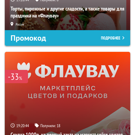
Торты, пирожные и другие сладости, а также товары для
праздника на «Флаувау»
Россия
Промокод
ПОДРОБНЕЕ
-33
%
19:20:43
Получили:
18
Скидка 1000р. на первый заказ на маркетплейсе цветов