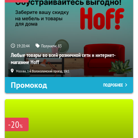
19:20:43
Получили:
83
Любые товары во всей розничной сети и интернет-
магазине Hoff
Москва, 1-й Волоколамский проезд, 10с1
Промокод
ПОДРОБНЕЕ
-20
%