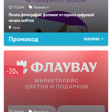
19:20:43
Получили:
4
Печать фотографий, фотокниг от сервиса цифровой
печати netPrint
Россия
Промокод
ПОДРОБНЕЕ
-20
%
19:20:43
Получили:
6