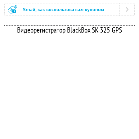
Узнай, как воспользоваться купоном
Видеорегистратор BlackBox SK 325 GPS