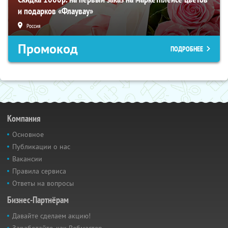
и подарков «Флаувау»
Россия
Промокод
ПОДРОБНЕЕ
Компания
Основное
Публикации о нас
Вакансии
Правила сервиса
Ответы на вопросы
Бизнес-Партнёрам
Давайте сделаем акцию!
Заработайте, как Вебмастер