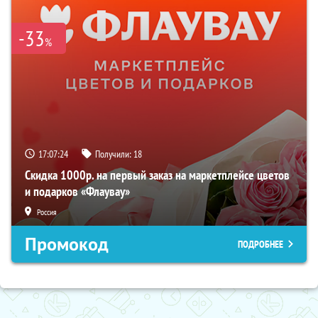
-33
%
17:07:23
Получили:
18
Скидка 1000р. на первый заказ на маркетплейсе цветов
и подарков «Флаувау»
Россия
Промокод
ПОДРОБНЕЕ