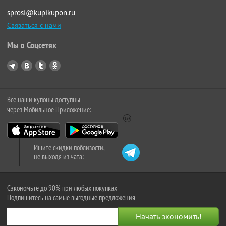
sprosi@kupikupon.ru
Связаться с нами
Мы в Соцсетях
Все наши купоны доступны
через Мобильное Приложение:
Ищите скидки поблизости,
не выходя из чата:
Сэкономьте до 90% при любых покупках
Подпишитесь на самые выгодные предложения