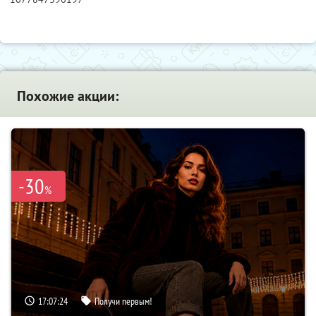
Похожие акции:
-30
%
17:07:23
Получи первым!