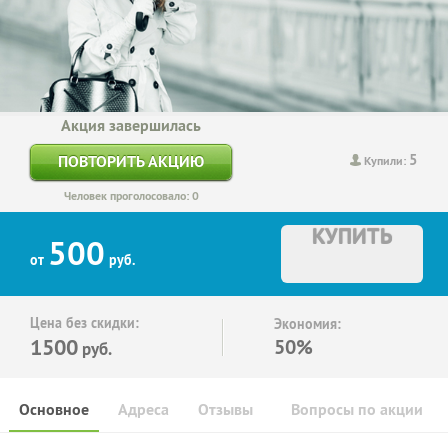
Акция завершилась
5
ПОВТОРИТЬ АКЦИЮ
Купили:
Человек проголосовало: 0
КУПИТЬ
500
от
руб.
Цена без скидки:
Экономия:
1500
50%
руб.
Основное
Адреса
Отзывы
Вопросы по акции