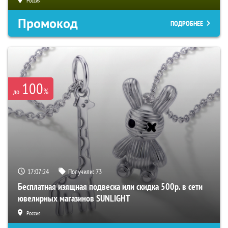
Россия
Промокод
ПОДРОБНЕЕ
100
%
до
17:07:23
Получили:
73
Бесплатная изящная подвеска или скидка 500р. в сети
ювелирных магазинов SUNLIGHT
Россия