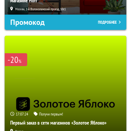
магазине Hoff
Москва, 1-й Волоколамский проезд, 10с1
Промокод
ПОДРОБНЕЕ
-20
%
17:07:23
Получи первым!
Первый заказ в сети магазинов «Золотое Яблоко»