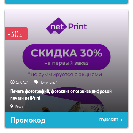
-30
%
17:07:23
Получили:
4
Печать фотографий, фотокниг от сервиса цифровой
печати netPrint
Россия
Промокод
ПОДРОБНЕЕ