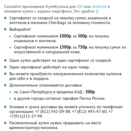
Скачайте приложение КупиКупона для
IOS
или
Android
и
покажите купон с экрана смартфона. Это удобно :)
Сертификат со скидкой на покупку сумок, кошельков и
зонтиков в магазине Cheribags за половину стоимости.
Выбирайте!
Сертификат номиналом
1000р
. за
500р
. на покупку
кошельков и зонтиков.
Сертификат номиналом
1500р
. за
750р
. на покупку сумок из
искусственной и натуральной кожи.
Один купон действует на один сертификат со скидкой.
Один сертификат действует на один товар.
Вы можете приобрести неограниченное количество купонов
для себя и в подарок.
Дополнительно оплачивается доставка:
по Санкт-Петербургу в пределах КАД -
300р
.
в другие города согласно тарифам Почты России
Условия и сроки доставки вы можете уточнить по телефонам
организации: +7 (812) 542-09-88, +7 (812) 493-47-60, +7
+7(911)211-57-94
Распечатанный купон нужно предъявить на месте
администратору магазина.