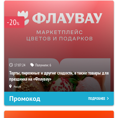
-20
%
17:07:23
Получили:
6
Торты, пирожные и другие сладости, а также товары для
праздника на «Флаувау»
Россия
Промокод
ПОДРОБНЕЕ