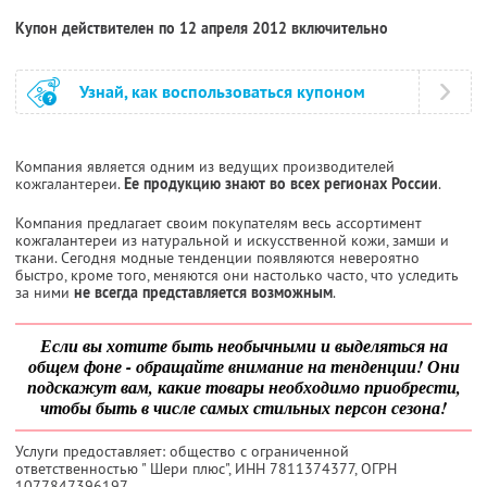
Купон действителен по 12 апреля 2012 включительно
Узнай, как воспользоваться купоном
Компания является одним из ведущих производителей
кожгалантереи.
Ее продукцию знают во всех регионах России
.
Компания предлагает своим покупателям весь ассортимент
кожгалантереи из натуральной и искусственной кожи, замши и
ткани. Сегодня модные тенденции появляются невероятно
быстро, кроме того, меняются они настолько часто, что уследить
за ними
не всегда представляется возможным
.
Если вы хотите быть необычными и выделяться на
общем фоне - обращайте внимание на тенденции! Они
подскажут вам, какие товары необходимо приобрести,
чтобы быть в числе самых стильных персон сезона!
Услуги предоставляет: общество с ограниченной
ответственностью " Шери плюс",
ИНН 7811374377
, ОГРН
1077847396197