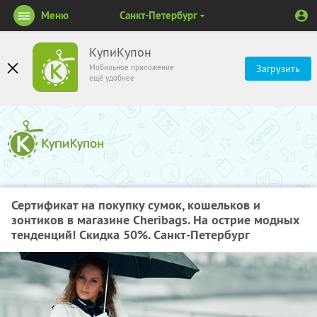
Меню
Санкт-Петербург
КупиКупон
Мобильное приложение
Загрузить
ещё удобнее
Сертификат на покупку сумок, кошельков и
зонтиков в магазине Cheribags. На острие модных
тенденций! Скидка 50%. Санкт-Петербург