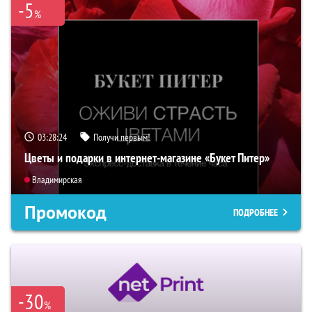
-5
%
03:28:23
Получи первым!
Цветы и подарки в интернет-магазине «Букет Питер»
Владимирская
Промокод
ПОДРОБНЕЕ
-30
%