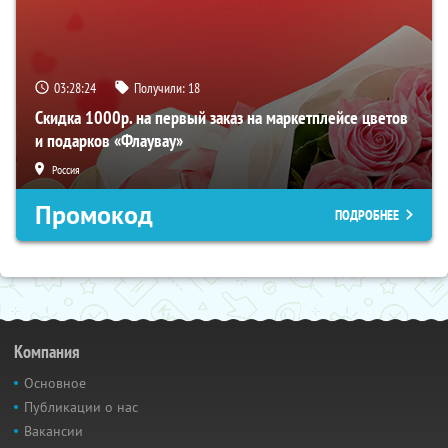
03:28:23
Получили:
18
Скидка 1000р. на первый заказ на маркетплейсе цветов
и подарков «Флаувау»
Россия
Промокод
ПОДРОБНЕЕ
Компания
Основное
Публикации о нас
Вакансии