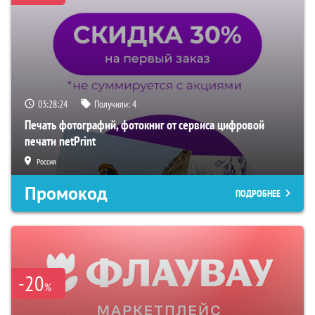
03:28:23
Получили:
4
Печать фотографий, фотокниг от сервиса цифровой
печати netPrint
Россия
Промокод
ПОДРОБНЕЕ
-20
%