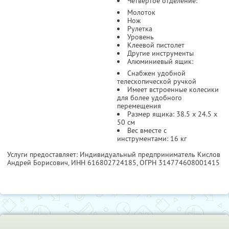
Четвертое отделение:
Молоток
Нож
Рулетка
Уровень
Клеевой пистолет
Другие инструменты
Алюминиевый ящик:
Снабжен удобной
телескопической ручкой
Имеет встроенные колесики
для более удобного
перемещения
Размер ящика: 38.5 x 24.5 x
50 см
Вес вместе с
инструментами: 16 кг
Услуги предоставляет: Индивидуальный предприниматель Кислов
Андрей Борисович,
ИНН 616802724185
, ОГРН 314774608001415