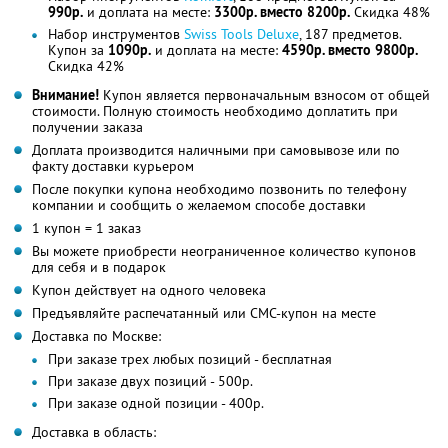
990р.
и доплата на месте:
3300р. вместо 8200р.
Скидка 48%
Набор инструментов
Swiss Tools Deluxe
, 187 предметов.
Купон за
1090р.
и доплата на месте:
4590р. вместо 9800р.
Скидка 42%
Внимание!
Купон является первоначальным взносом от общей
стоимости. Полную стоимость необходимо доплатить при
получении заказа
Доплата производится наличными при самовывозе или по
факту доставки курьером
После покупки купона необходимо позвонить по телефону
компании и сообщить о желаемом способе доставки
1 купон = 1 заказ
Вы можете приобрести неограниченное количество купонов
для себя и в подарок
Купон действует на одного человека
Предъявляйте распечатанный или СМС-купон на месте
Доставка по Москве:
При заказе трех любых позиций - бесплатная
При заказе двух позиций - 500р.
При заказе одной позиции - 400р.
Доставка в область: