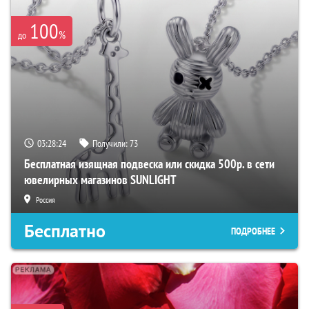
100
%
до
03:28:23
Получили:
73
Бесплатная изящная подвеска или скидка 500р. в сети
ювелирных магазинов SUNLIGHT
Россия
Бесплатно
ПОДРОБНЕЕ