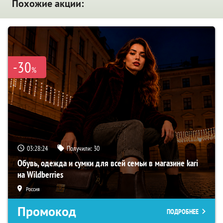
Похожие акции:
-30
%
03:28:23
Получили:
30
Обувь, одежда и сумки для всей семьи в магазине kari
на Wildberries
Россия
Промокод
ПОДРОБНЕЕ