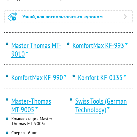
Узнай, как воспользоваться купоном
Master Thomas MT-
KomfortMax KF-993
9010
KomfortMax KF-990
Komfort KF-0135
Master-Thomas
Swiss Tools (German
МТ-9005
Technology)
Комплектация Master-
Thomas МТ-9005:
Сверла - 6 шт.