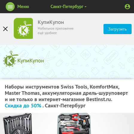
Меню
Санкт-Петербург
КупиКупон
Мобильное приложение
Загрузить
ещё удобнее
Наборы инструментов Swiss Tools, KomfortMax,
Master Thomas, аккумуляторная дрель-шуруповерт
и не только в интернет-магазине BestInst.ru.
Скидка до 50%
. Санкт-Петербург