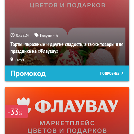
03:28:23
Получили:
6
Торты, пирожные и другие сладости, а также товары для
праздника на «Флаувау»
Россия
Промокод
ПОДРОБНЕЕ
-33
%