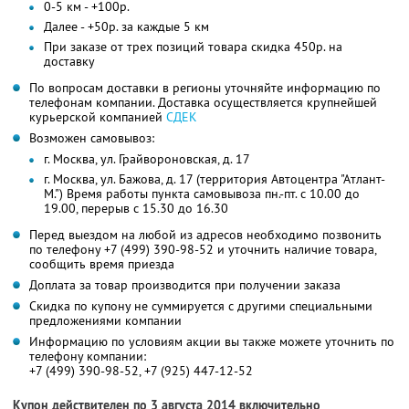
0-5 км - +100р.
Далее - +50р. за каждые 5 км
При заказе от трех позиций товара скидка 450р. на
доставку
По вопросам доставки в регионы уточняйте информацию по
телефонам компании. Доставка осуществляется крупнейшей
курьерской компанией
СДЕК
Возможен самовывоз:
г. Москва, ул. Грайвороновская, д. 17
г. Москва, ул. Бажова, д. 17 (территория Автоцентра "Атлант-
М.") Время работы пункта самовывоза пн.-пт. с 10.00 до
19.00, перерыв с 15.30 до 16.30
Перед выездом на любой из адресов необходимо позвонить
по телефону +7 (499) 390-98-52 и уточнить наличие товара,
сообщить время приезда
Доплата за товар производится при получении заказа
Скидка по купону не суммируется с другими специальными
предложениями компании
Информацию по условиям акции вы также можете уточнить по
телефону компании:
+7 (499) 390-98-52, +7 (925) 447-12-52
Купон действителен по 3 августа 2014 включительно