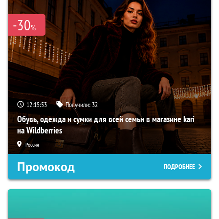
-30
%
12:15:52
Получили:
32
Обувь, одежда и сумки для всей семьи в магазине kari
на Wildberries
Россия
Промокод
ПОДРОБНЕЕ