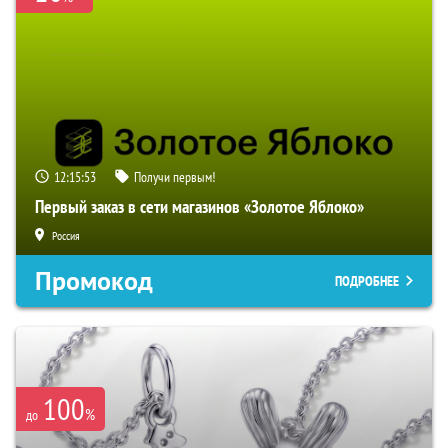
12:15:52
Получи первым!
Первый заказ в сети магазинов «Золотое Яблоко»
Россия
Промокод
ПОДРОБНЕЕ
100
%
до