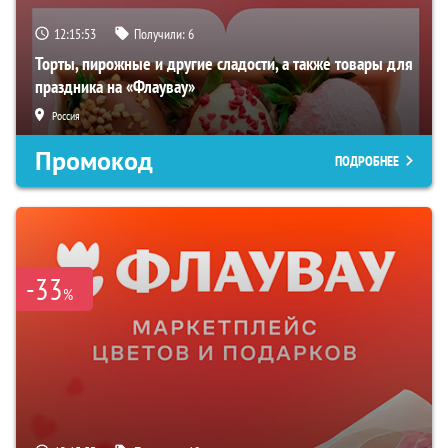
12:15:52
Получили:
6
Торты, пирожные и другие сладости, а также товары для
праздника на «Флаувау»
Россия
Промокод
ПОДРОБНЕЕ
-33
%