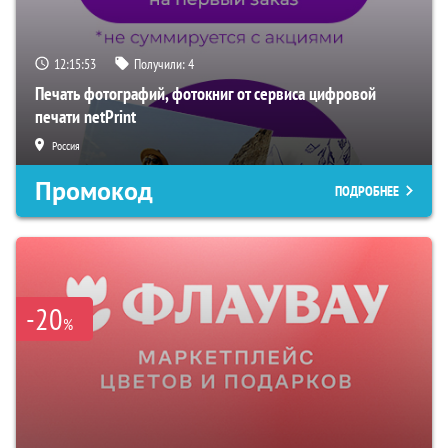
12:15:52
Получили:
4
Печать фотографий, фотокниг от сервиса цифровой
печати netPrint
Россия
Промокод
ПОДРОБНЕЕ
-20
%