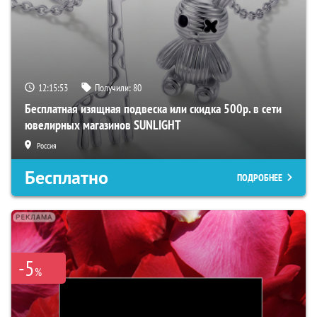
12:15:52
Получили:
80
Бесплатная изящная подвеска или скидка 500р. в сети
ювелирных магазинов SUNLIGHT
Россия
Бесплатно
ПОДРОБНЕЕ
-5
%