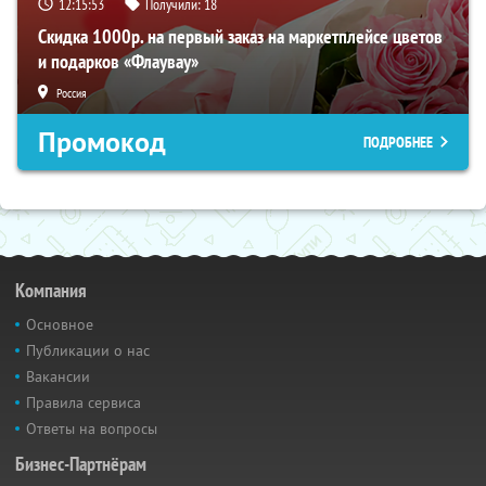
12:15:52
Получили:
18
Скидка 1000р. на первый заказ на маркетплейсе цветов
и подарков «Флаувау»
Россия
Промокод
ПОДРОБНЕЕ
Компания
Основное
Публикации о нас
Вакансии
Правила сервиса
Ответы на вопросы
Бизнес-Партнёрам