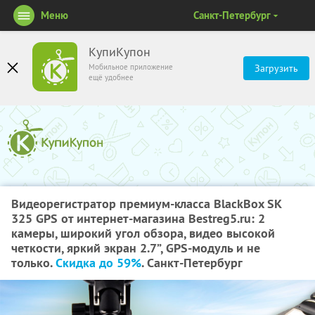
Меню
Санкт-Петербург
КупиКупон
Мобильное приложение
Загрузить
ещё удобнее
Видеорегистратор премиум-класса BlackBox SK
325 GPS от интернет-магазина Bestreg5.ru: 2
камеры, широкий угол обзора, видео высокой
четкости, яркий экран 2.7”, GPS-модуль и не
только.
Скидка до 59%
. Санкт-Петербург