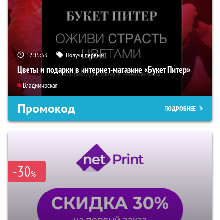
12:15:52
Получи первым!
Цветы и подарки в интернет-магазине «Букет Питер»
Владимирская
Промокод
ПОДРОБНЕЕ
-30
%