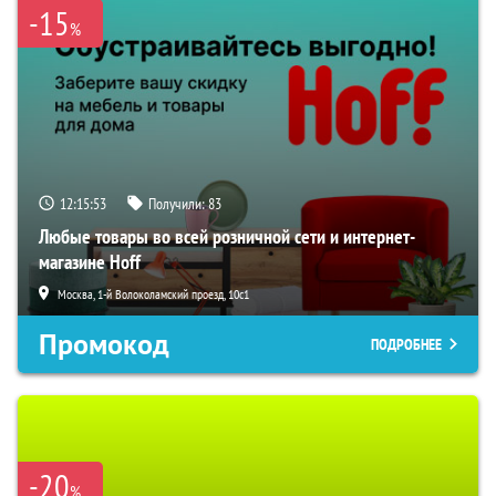
-15
%
12:15:52
Получили:
83
Любые товары во всей розничной сети и интернет-
магазине Hoff
Москва, 1-й Волоколамский проезд, 10с1
Промокод
ПОДРОБНЕЕ
-20
%