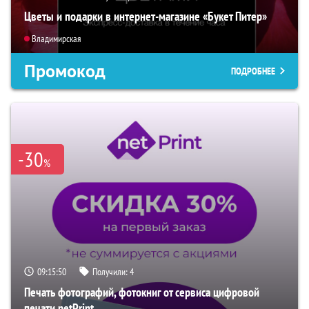
Цветы и подарки в интернет-магазине «Букет Питер»
Владимирская
Промокод
ПОДРОБНЕЕ
-30
%
09:15:49
Получили:
4
Печать фотографий, фотокниг от сервиса цифровой
печати netPrint