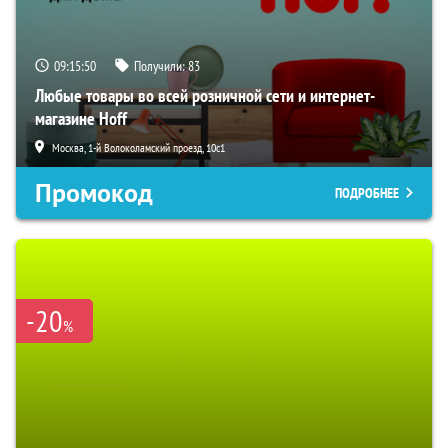
09:15:49
Получили:
83
Любые товары во всей розничной сети и интернет-
магазине Hoff
Москва, 1-й Волоколамский проезд, 10с1
Промокод
ПОДРОБНЕЕ
-20
%