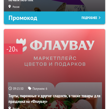
Россия
Промокод
ПОДРОБНЕЕ
-20
%
09:15:49
Получили:
6
Торты, пирожные и другие сладости, а также товары для
праздника на «Флаувау»
Россия