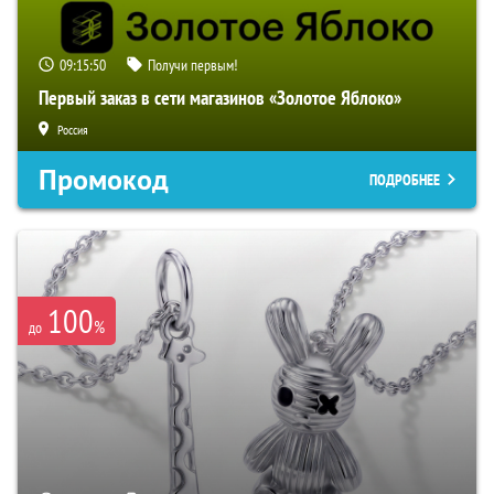
09:15:49
Получи первым!
Первый заказ в сети магазинов «Золотое Яблоко»
Россия
Промокод
ПОДРОБНЕЕ
100
%
до