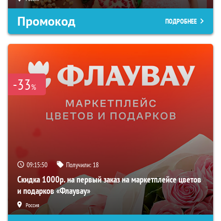
Промокод
ПОДРОБНЕЕ
-33
%
09:15:49
Получили:
18
Скидка 1000р. на первый заказ на маркетплейсе цветов
и подарков «Флаувау»
Россия