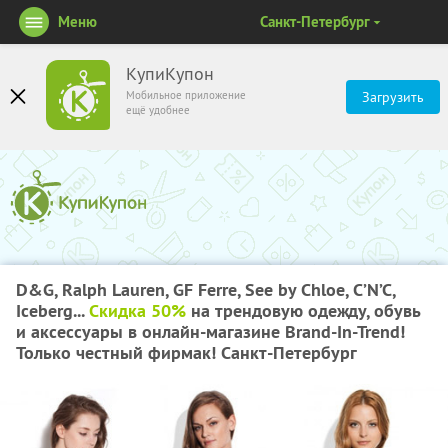
Меню
Санкт-Петербург
КупиКупон
Мобильное приложение
Загрузить
ещё удобнее
D&G, Ralph Lauren, GF Ferre, See by Chloe, C’N’C,
Iceberg...
Скидка 50%
на трендовую одежду, обувь
и аксессуары в онлайн-магазине Brand-In-Trend!
Только честный фирмак! Санкт-Петербург