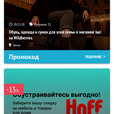
09:15:49
Получили:
32
Обувь, одежда и сумки для всей семьи в магазине kari
на Wildberries
Россия
Промокод
ПОДРОБНЕЕ
-15
%