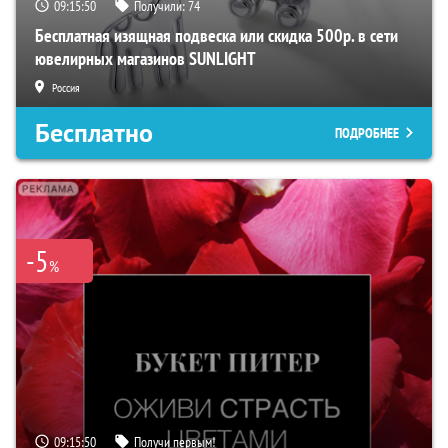
09:15:49
Получили:
74
Бесплатная изящная подвеска или скидка 500р. в сети
ювелирных магазинов SUNLIGHT
Россия
Бесплатно
ПОДРОБНЕЕ
-5
%
09:15:49
Получи первым!