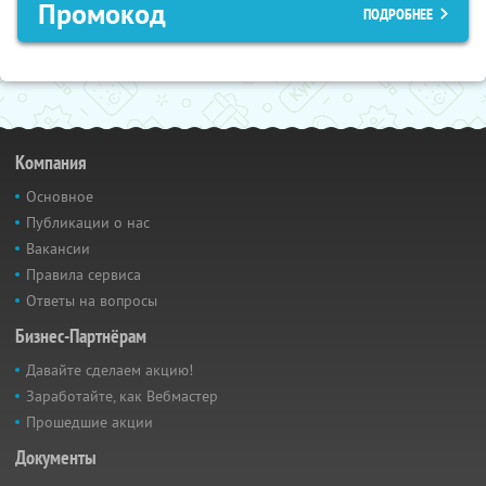
Промокод
ПОДРОБНЕЕ
Компания
Основное
Публикации о нас
Вакансии
Правила сервиса
Ответы на вопросы
Бизнес-Партнёрам
Давайте сделаем акцию!
Заработайте, как Вебмастер
Прошедшие акции
Документы