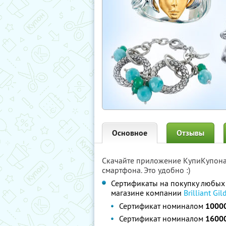
Основное
Отзывы
Скачайте приложение КупиКупон
смартфона. Это удобно :)
Сертификаты на покупку любых 
магазине компании
Brilliant Gil
Сертификат номиналом
10000
Сертификат номиналом
16000