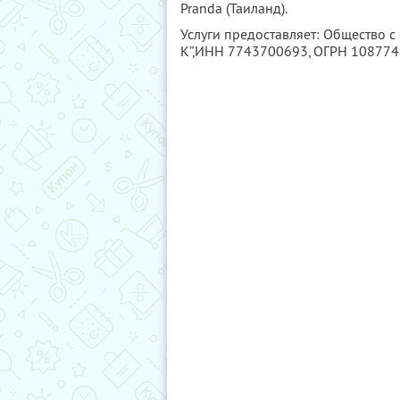
Pranda (Таиланд).
Услуги предоставляет: Общество с
К”,
ИНН 7743700693
, ОГРН 10877