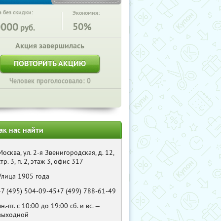
 без скидки:
Экономия:
0000
50%
руб.
Акция завершилась
ПОВТОРИТЬ АКЦИЮ
Человек проголосовало: 0
ак нас найти
Москва, ул. 2-я Звенигородская, д. 12,
стр. 3, п. 2, этаж 3, офис 317
Улица 1905 года
+7 (495) 504-09-45+7 (499) 788-61-49
пн.-пт. с 10:00 до 19:00 сб. и вс. —
выходной