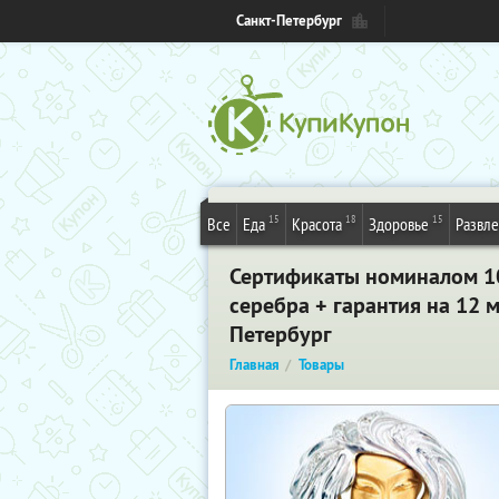
Санкт-Петербург
15
18
15
Все
Еда
Красота
Здоровье
Развл
Сертификаты номиналом 10,
серебра + гарантия на 12 м
Петербург
Главная
Товары