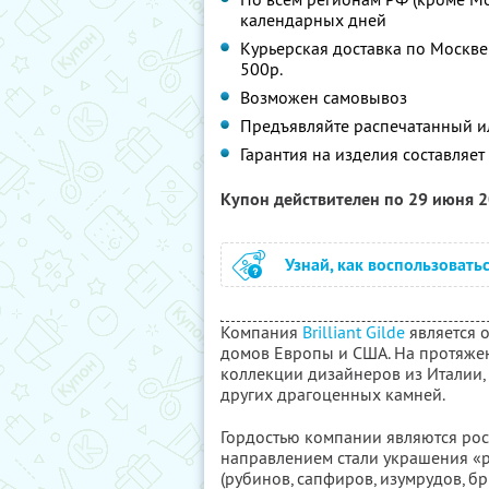
календарных дней
Курьерская доставка по Москве
500р.
Возможен самовывоз
Предъявляйте распечатанный и
Гарантия на изделия составляет
Купон действителен по 29 июня 
Узнай, как воспользовать
Компания
Brilliant Gilde
является 
домов Европы и США. На протяжен
коллекции дизайнеров из Италии,
других драгоценных камней.
Гордостью компании являются ро
направлением стали украшения «
(рубинов, сапфиров, изумрудов, 