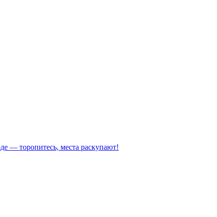
де — торопитесь, места раскупают!