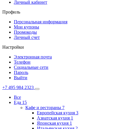
Личный кабинет
Профиль
Персональная информация
Мои купоны
Промокоды
Личный счет
Настройки
Электронная почта
Телефон
Социальные сети
Пароль
Выйти
+7 495 984 2323
Все
Еда
15
Кафе и рестораны
7
Европейская кухня
3
Азиатская кухня
1
Японская кухня
1
Итальянская кухня
2