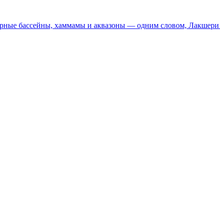
арные бассейны, хаммамы и аквазоны — одним словом, Лакшери