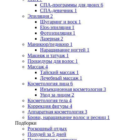
СПА-программы для двоих
6
СПА-девичник
1
Эпиляция
2
Шугаринг и воск
1
Elos-эпиляция
1
Фотоэпиляция
1
Лазерная
2
Маникюр/педикюр
1
Наращивание ногтей
1
Макияж и татуаж
1
Процедуры для волос
1
Массаж
4
Тайский массаж
1
Лечебный массаж
1
Косметология лица
6
Инъекционная косметология
3
Уход за лицом
2
Косметология тела
4
Коррекция фигуры
4
Аппаратная косметология
3
Брови, наращивание волос и ресниц
1
Подборки
Роскошный отдых
Похудей за 5 дней
Подготовься к отпуску