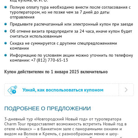
код купона,
Ф. И. О.
Полную оплату тура необходимо внести после согласования с
туроператором, но не позже чем за 7 дней до даты
отправления
Предъявите распечатанный или электронный купон при заезде
Об отмене визита предупредите за 24 часа, иначе купон будет
считаться использованным
Скидка не суммируется с другими спецпредложениями
компании
Информацию по условиям акции можно уточнить по телефону
компании:
+7 (812) 770-65-13
Купон действителен по 1 января 2025 включительно
Узнай, как воспользоваться купоном
ПОДРОБНЕЕ О ПРЕДЛОЖЕНИИ
3-дневный тур «Новгородский Новый год» от туроператора
Charm Tour предоставляет возможность встретить Новый год в
отеле «Амакс» — в банкетном зале с панорамными окнами и
видом на Волхов и Кремль, с разнообразным меню и шоу-