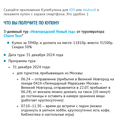
Скачайте приложение КупиКупона для
IOS
или
Android
и
покажите купон с экрана смартфона. Это удобно :)
ЧТО ВЫ ПОЛУЧИТЕ ПО КУПОНУ
3-дневный тур
«Новгородский Новый год»
от туроператора
Charm Tour
*
Купон за 3940р. и доплата на месте: 11810р. вместо 31500р.
Скидка 50%
Дата тура: 31 декабря 2024 года
Программа тура:
31 декабря 2024 года:
для туристов, прибывающих из Москвы:
06.24 — отправление (прибытие в Великий Новгород на
поезде 042А «Легендарный Маресьев» Москва —
Великий Новгород, отправляется в 22.07, прибывает в
06.24), от вокзала можно доехать на такси (10 минут)
до гостиницы и оставить в камере хранения вещи
(работает круглосуточно)
07.10–11.30 — время до встречи с гидом (можно
отдохнуть в уютном лобби, круглосуточно есть кофе,
библиотека и настольные игры)