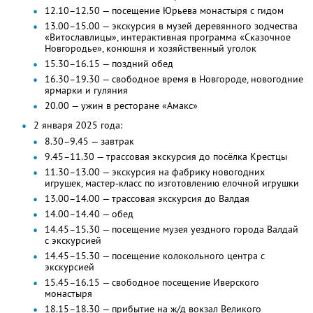
12.10–12.50 — посещение Юрьева монастыря с гидом
13.00–15.00 — экскурсия в музей деревянного зодчества
«Витославлицы», интерактивная программа «Сказочное
Новгородье», конюшня и хозяйственный уголок
15.30–16.15 — поздний обед
16.30–19.30 — свободное время в Новгороде, новогодние
ярмарки и гуляния
20.00 — ужин в ресторане «Амакс»
2 января 2025 года:
8.30–9.45 — завтрак
9.45–11.30 — трассовая экскурсия до посёлка Крестцы
11.30–13.00 — экскурсия на фабрику новогодних
игрушек, мастер-класс по изготовлению елочной игрушки
13.00–14.00 — трассовая экскурсия до Валдая
14.00–14.40 — обед
14.45–15.30 — посещение музея уездного города Валдай
с экскурсией
14.45–15.30 — посещение колокольного центра с
экскурсией
15.45–16.15 — свободное посещение Иверского
монастыря
18.15–18.30 — прибытие на ж/д вокзал Великого