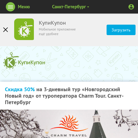
Меню
Санкт-Петербург
КупиКупон
Мобильное приложение
Загрузить
ещё удобнее
Скидка 50%
на 3-дневный тур «Новгородский
Новый год» от туроператора Charm Tour. Санкт-
Петербург