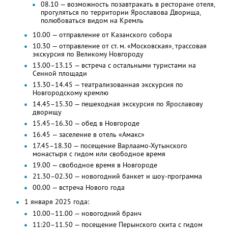
08.10 — возможность позавтракать в ресторане отеля,
прогуляться по территории Ярославова Дворища,
полюбоваться видом на Кремль
10.00 — отправление от Казанского собора
10.30 — отправление от ст. м. «Московская», трассовая
экскурсия по Великому Новгороду
13.00–13.15 — встреча с остальными туристами на
Сенной площади
13.30–14.45 — театрализованная экскурсия по
Новгородскому кремлю
14.45–15.30 — пешеходная экскурсия по Ярославову
дворищу
15.45–16.30 — обед в Новгороде
16.45 — заселение в отель «Амакс»
17.45–18.30 — посещение Варлаамо-Хутынского
монастыря с гидом или свободное время
19.00 — свободное время в Новгороде
21.30–02.30 — новогодний банкет и шоу-программа
00.00 — встреча Нового года
1 января 2025 года:
10.00–11.00 — новогодний бранч
11:20–11.50 — посещение Перынского скита с гидом