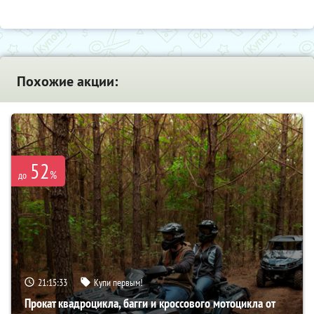
Похожие акции:
52
%
до
21:15:32
Купи первым!
Прокат квадроцикла, багги и кроссового мотоцикла от