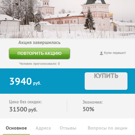
Акция завершилась
ПОВТОРИТЬ АКЦИЮ
Купи первым!
Человек проголосовало: 0
КУПИТЬ
3940
руб.
Цена без скидки:
Экономия:
31500
50%
руб.
Основное
Адреса
Отзывы
Вопросы по акции