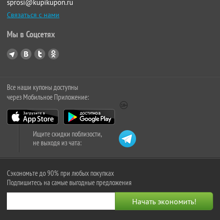
sprosi@kupikupon.ru
Связаться с нами
Мы в Соцсетях
Все наши купоны доступны
через Мобильное Приложение:
Ищите скидки поблизости,
не выходя из чата:
Сэкономьте до 90% при любых покупках
Подпишитесь на самые выгодные предложения