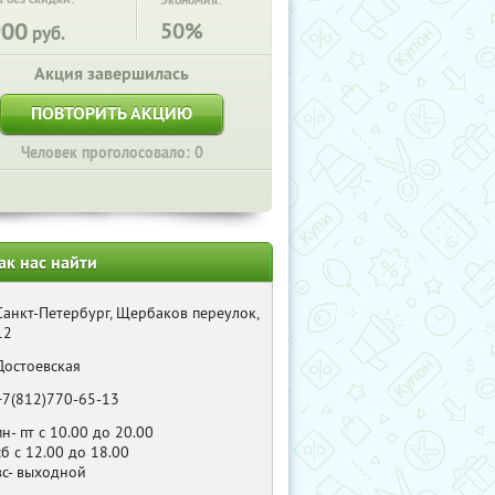
Экономия:
900
50%
руб.
Акция завершилась
ПОВТОРИТЬ АКЦИЮ
Человек проголосовало: 0
ак нас найти
Санкт-Петербург, Щербаков переулок,
12
Достоевская
+7(812)770-65-13
пн- пт с 10.00 до 20.00
сб с 12.00 до 18.00
вс- выходной