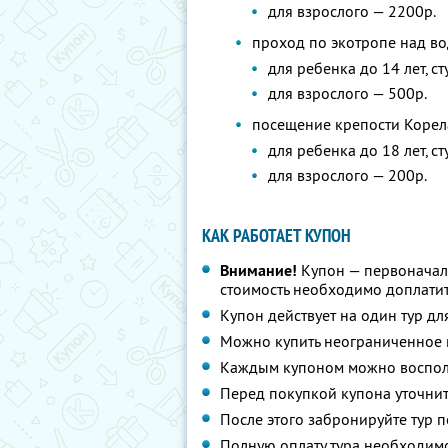
для взрослого — 2200р.
проход по экотропе над в
для ребенка до 14 лет, с
для взрослого — 500р.
посещение крепости Корел
для ребенка до 18 лет, с
для взрослого — 200р.
КАК РАБОТАЕТ КУПОН
Внимание!
Купон — первоначал
стоимость необходимо доплатит
Купон действует на один тур дл
Можно купить неограниченное 
Каждым купоном можно восполь
Перед покупкой купона уточнит
После этого забронируйте тур п
Полную оплату тура необходимо