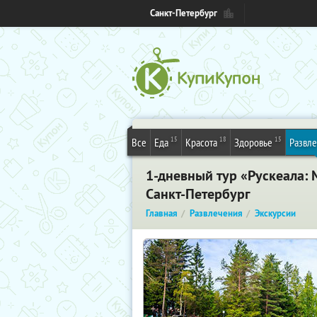
Санкт-Петербург
15
18
15
Все
Еда
Красота
Здоровье
Развл
1-дневный тур «Рускеала:
Санкт-Петербург
Главная
Развлечения
Экскурсии