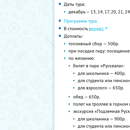
Даты тура:
декабрь — 13, 14, 17, 20, 21, 24,
Программа тура
В стоимость
входит:
Доплаты:
топливный сбор — 500р.
при посадке гиду: посещение
по желанию:
билет в парк «Рускеала»:
для школьника — 400р.
для студента или пенсион
для взрослого — 650р.
обед — 650р.
полет на троллее в горном 
экскурсия «Подземная Руске
для школьника — 900р.
для студента или пенсион