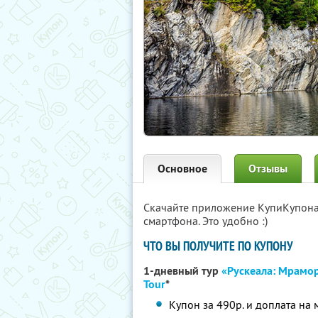
Основное
Отзывы
Скачайте приложение КупиКупон
смартфона. Это удобно :)
ЧТО ВЫ ПОЛУЧИТЕ ПО КУПОНУ
1-дневный тур
«Рускеала: Мрамо
Tour
*
Купон за 490р. и доплата на 