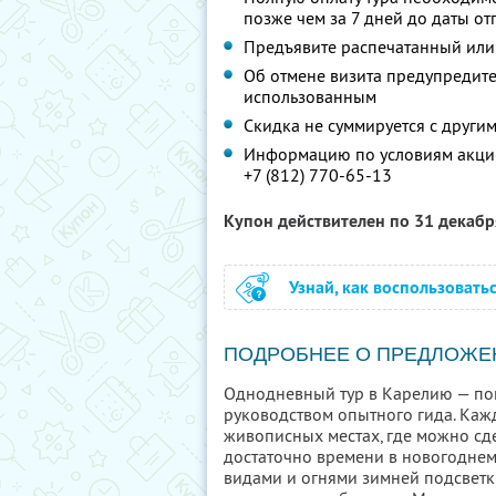
позже чем за 7 дней до даты о
Предъявите распечатанный или
Об отмене визита предупредите 
использованным
Скидка не суммируется с друг
Информацию по условиям акции
+7 (812) 770-65-13
Купон действителен по 31 декаб
Узнай, как воспользовать
ПОДРОБНЕЕ О ПРЕДЛОЖЕ
Однодневный тур в Карелию — по
руководством опытного гида. Кажд
живописных местах, где можно сд
достаточно времени в новогоднем 
видами и огнями зимней подсветки,