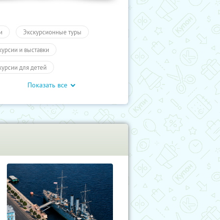
и
Экскурсионные туры
курсии и выставки
курсии для детей
Показать все
обусные экскурсии
ие экскурсии
Карелия
курсии
Туры
Развлечения