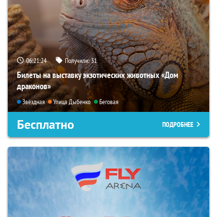
06:21:23
Получили:
31
Билеты на выставку экзотических животных «Дом
драконов»
Звёздная
Улица Дыбенко
Беговая
Бесплатно
ПОДРОБНЕЕ