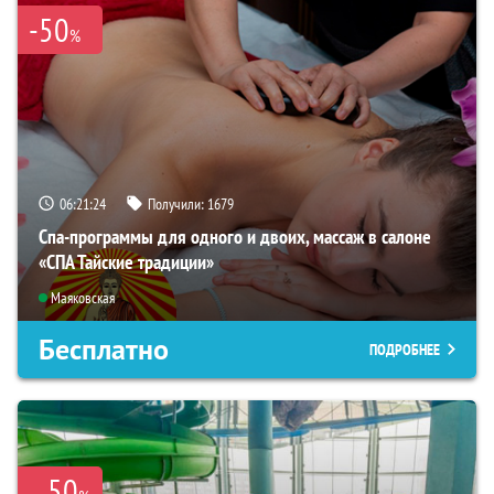
-50
%
06:21:23
Получили:
1679
Спа-программы для одного и двоих, массаж в салоне
«СПА Тайские традиции»
Маяковская
Бесплатно
ПОДРОБНЕЕ
50