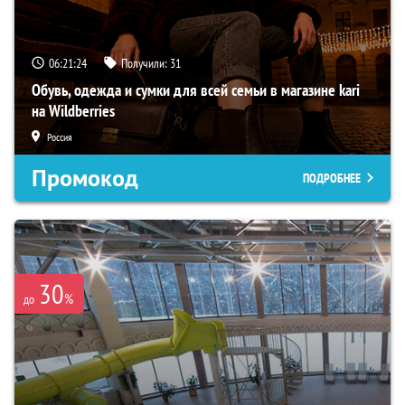
06:21:23
Получили:
31
Обувь, одежда и сумки для всей семьи в магазине kari
на Wildberries
Россия
Промокод
ПОДРОБНЕЕ
30
%
до