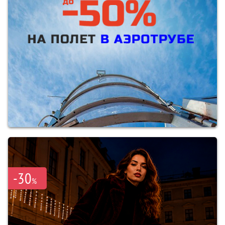
-30
%