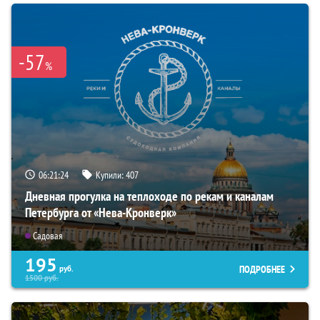
-57
%
06:21:23
Купили:
407
Дневная прогулка на теплоходе по рекам и каналам
Петербурга от «Нева-Кронверк»
Садовая
195
ПОДРОБНЕЕ
руб.
1500
руб.