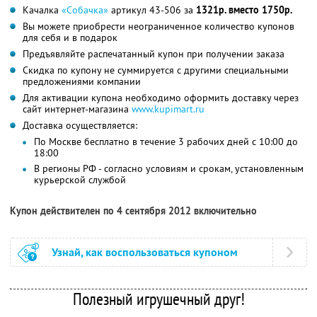
Качалка
«Собачка»
артикул 43-506 за
1321р. вместо 1750р.
Вы можете приобрести неограниченное количество купонов
для себя и в подарок
Предъявляйте распечатанный купон при получении заказа
Скидка по купону не суммируется с другими специальными
предложениями компании
Для активации купона необходимо оформить доставку через
сайт интернет-магазина
www.kupimart.ru
Доставка осуществляется:
По Москве бесплатно в течение 3 рабочих дней с 10:00 до
18:00
В регионы РФ - согласно условиям и срокам, установленным
курьерской службой
Купон действителен по 4 сентября 2012 включительно
Узнай, как воспользоваться купоном
Полезный игрушечный друг!