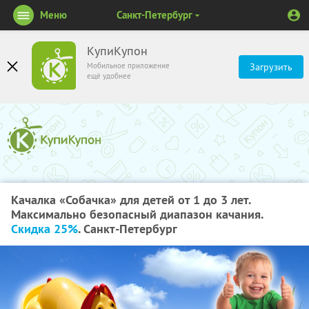
Меню
Санкт-Петербург
КупиКупон
Мобильное приложение
Загрузить
ещё удобнее
Качалка «Собачка» для детей от 1 до 3 лет.
Максимально безопасный диапазон качания.
Скидка 25%
. Санкт-Петербург