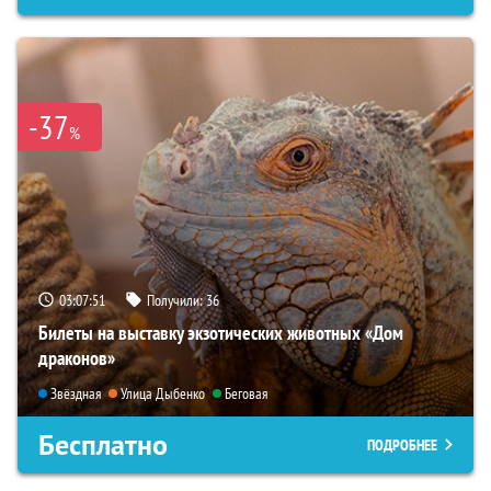
-37
%
03:07:49
Получили:
36
Билеты на выставку экзотических животных «Дом
драконов»
Звёздная
Улица Дыбенко
Беговая
Бесплатно
ПОДРОБНЕЕ