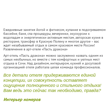
Ежедневные занятия йогой и фитнесом, купание в подогреваемом
бассейне, баня, спа-процедуры, вечеринки, экускурсии к
водопадам и энергетически-активным местам, авторская кухня в
ресторане, трансфер в Красную Поляну и многое другое – вас
ждет незабываемый отдых в самом красивом месте России!
Развлечения в арт-отеле «Пасть дракона»
Арт-отель «Пасть дракона» можно заслуженно назвать одним из
самых необычных, но вместе с тем комфортных и уютных мест
отдыха в Сочи. Над дизайном, интерьером, кухней и досуговой
организацией отеля работала целая команда профессионалов.
Все детали отеля придерживаются единой
концепции, их совокупность оставляет
ощущение полноценного и стильного отдыха!
Вам ведь это сейчас так необходимо, правда?
Интерьер номеров