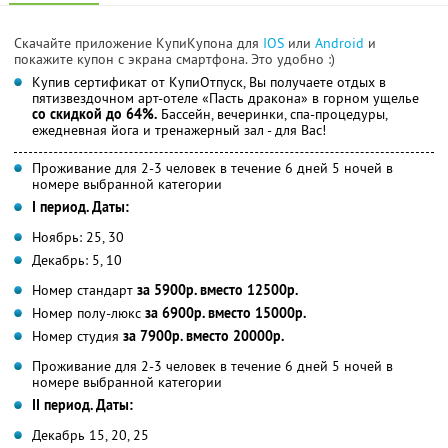
Скачайте приложение КупиКупона для
IOS
или
Android
и
покажите купон с экрана смартфона. Это удобно :)
Купив сертификат от КупиОтпуск, Вы получаете отдых в
пятизвездочном арт-отеле «Пасть дракона» в горном ущелье
со скидкой до 64%.
Бассейн, вечеринки, спа-процедуры,
ежедневная йога и тренажерный зал - для Вас!
Проживание для 2-3 человек в течение 6 дней 5 ночей в
номере выбранной категории
I период. Даты:
Ноябрь: 25, 30
Декабрь: 5, 10
Номер стандарт
за 5900р. вместо 12500р.
Номер полу-люкс
за 6900р. вместо 15000р.
Номер студия
за 7900р. вместо 20000р.
Проживание для 2-3 человек в течение 6 дней 5 ночей в
номере выбранной категории
II период. Даты
:
Декабрь 15, 20, 25