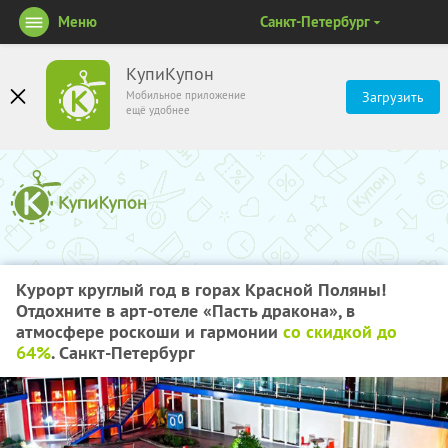
Меню
Санкт-Петербург
КупиКупон
Мобильное приложение
Загрузить
ещё удобнее
Курорт круглый год в горах Красной Поляны!
Отдохните в арт-отеле «Пасть дракона», в
атмосфере роскоши и гармонии
со скидкой до
64%
. Санкт-Петербург