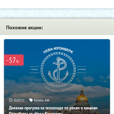
Похожие акции:
-57
%
03:07:49
Купили:
444
Дневная прогулка на теплоходе по рекам и каналам
Петербурга от «Нева-Кронверк»