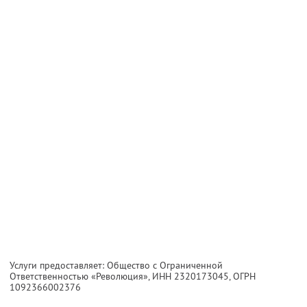
Услуги предоставляет: Общество с Ограниченной
Ответственностью «Революция»,
ИНН 2320173045
, ОГРН
1092366002376