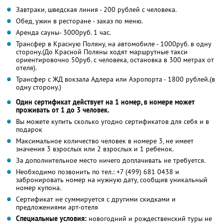
Завтраки, шведская линия - 200 рублей с человека.
Обед, ужин в ресторане - заказ по меню.
Аренда сауны- 3000руб. 1 час.
Трансфер в Красную Поляну, на автомобиле - 1000руб. в одну
сторону.(До Красной Поляны ходят маршрутные такси
ориентировочно 50руб. с человека, остановка в 300 метрах от
отеля).
Трансфер с ЖД вокзала Адлера или Аэропорта - 1800 рублей.(в
одну сторону.)
Один сертификат действует на 1 номер, в номере может
проживать от 1 до 3 человек.
Вы можете купить сколько угодно сертификатов для себя и в
подарок
Максимальное количество человек в номере 3, не имеет
значения 3 взрослых или 2 взрослых и 1 ребенок.
За дополнительное место ничего доплачивать не требуется.
Необходимо позвонить по тел.: +7 (499) 681 0438 и
забронировать номер на нужную дату, сообщив уникальный
номер купона.
Сертификат не суммируется с другими скидками и
предложениями арт-отеля
Специальные условия:
новогодний и рождественский туры не