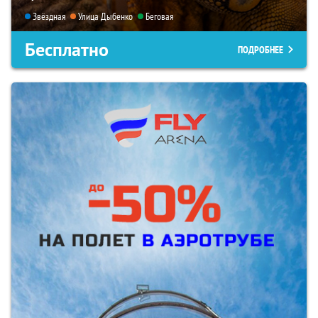
Звёздная
Улица Дыбенко
Беговая
Бесплатно
ПОДРОБНЕЕ