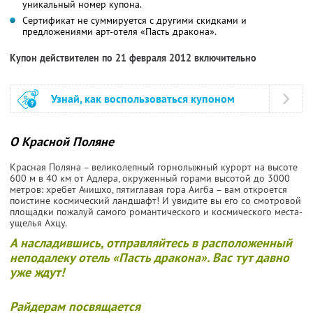
уникальный номер купона.
Сертификат не суммируется с другими скидками и
предложениями арт-отеля «Пасть дракона».
Купон действителен по 21 февраля 2012 включительно
Узнай, как воспользоваться купоном
О Красной Поляне
Красная Поляна – великолепный горнолыжный курорт на высоте
600 м в 40 км от Адлера, окруженный горами высотой до 3000
метров: хребет Ачишхо, пятиглавая гора Аигба – вам откроется
поистине космический ландшафт! И увидите вы его со смотровой
площадки пожалуй самого романтического и космического места-
ущелья Ахцу.
А насладившись, отправляйтесь в расположенный
неподалеку отель «Пасть дракона». Вас тут давно
уже ждут!
Райдерам посвящается