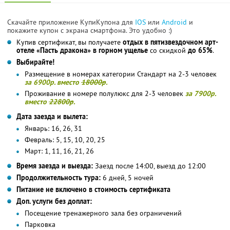
Скачайте приложение КупиКупона для
IOS
или
Android
и
покажите купон с экрана смартфона. Это удобно :)
Купив сертификат, вы получаете
отдых в пятизвездочном арт-
отеле «Пасть дракона» в горном ущелье
со скидкой
до 65%
.
Выбирайте!
Размещение в номерах категории Стандарт на 2-3 человек
за 6900р. вместо
18000р
.
Проживание в номере полулюкс для 2-3 человек
за 7900р.
вместо
22800р
.
Дата заезда и вылета:
Январь: 16, 26, 31
Февраль: 5, 15, 10, 20, 25
Март: 1, 11, 16, 21, 26
Время заезда и выезда:
Заезд после 14:00, выезд до 12:00
Продолжительность тура:
6 дней, 5 ночей
Питание не включено в стоимость сертификата
Доп. услуги без доплат:
Посещение тренажерного зала без ограничений
Парковка