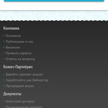
Компания
Основное
Публикации о нас
Вакансии
Правила сервиса
Ответы на вопросы
Бизнес-Партнёрам
Давайте сделаем акцию!
Заработайте, как Вебмастер
Прошедшие акции
Документы
Агентский договор
Лицензионный договор