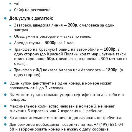
wifi
Сейф на ресепшене
Доп. услуги с доплатой:
Завтраки, шведская линия —
200р.
с человека за один
завтрак.
Обед, ужин в ресторане — заказ по меню.
Аренда сауны —
3000р.
за 1 час.
Трансфер на Красную Поляну, на автомобиле —
1000р.
в
одну сторону (до Красной Поляны ходят маршрутные такси
ориентировочно
50р.
с человека, остановка в 300 метрах от
отеля).
Трансфер с ЖД вокзала Адлера или Аэропорта —
1800р.
(в
одну сторону).
Один купон действует на один номер, в номере может
проживать от 1 до 3 человек.
Вы можете купить сколько угодно сертификатов для себя и в
подарок.
Максимальное количество человек в номере 3, не имеет
значения 3 взрослых или 2 взрослых и 1 ребенок.
За дополнительное место ничего доплачивать не требуется.
Для регионов необходимо позвонить по тел. +7 (499) 681-04-
38 и забронировать номер на нужную дату, сообщив