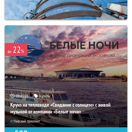
22
%
до
09:43:02
Купили:
3
Круиз на теплоходе «Свидание с солнцем» с живой
музыкой от компании «Белые ночи»
Невский проспект