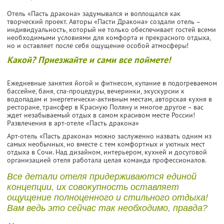
Отель «Пасть дракона» задумывался и воплощался как
творческий проект. Авторы «Пасти Дракона» создали отель –
индивидуальность, который не только обеспечивает гостей всеми
необходимыми условиями для комфорта и прекрасного отдыха,
но и оставляет после себя ощущение особой атмосферы!
Какой? Приезжайте и сами все поймете!
Ежедневные занятия йогой и фитнесом, купание в подогреваемом
бассейне, баня, спа-процедуры, вечеринки, экускурсии к
водопадам и энергетически-активным местам, авторская кухня в
ресторане, трансфер в Красную Поляну и многое другое – вас
ждет незабываемый отдых в самом красивом месте России!
Развлечения в арт-отеле «Пасть дракона»
Арт-отель «Пасть дракона» можно заслуженно назвать одним из
самых необычных, но вместе с тем комфортных и уютных мест
отдыха в Сочи. Над дизайном, интерьером, кухней и досуговой
организацией отеля работала целая команда профессионалов.
Все детали отеля придерживаются единой
концепции, их совокупность оставляет
ощущение полноценного и стильного отдыха!
Вам ведь это сейчас так необходимо, правда?