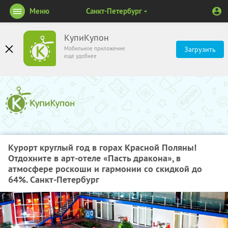
Меню
Санкт-Петербург
КупиКупон
Мобильное приложение
Загрузить
ещё удобнее
Курорт круглый год в горах Красной Поляны!
Отдохните в арт-отеле «Пасть дракона», в
атмосфере роскоши и гармонии со скидкой до
64%. Санкт-Петербург