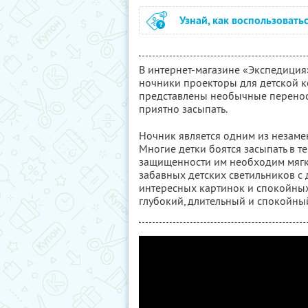
Узнай, как воспользовать
В интернет-магазине «Экспедиция
ночники проекторы для детской к
представлены необычные перенос
приятно засыпать.
Ночник является одним из незаме
Многие детки боятся засыпать в 
защищенности им необходим мягки
забавных детских светильников 
интересных картинок и спокойных
глубокий, длительный и спокойный