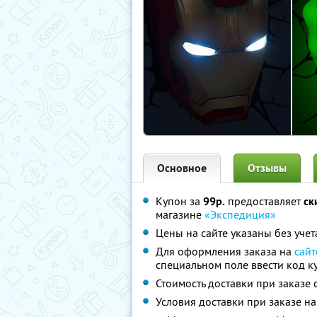
Основное
Отзывы
Купон за
99р.
предоставляет
ск
магазине
«Экспедиция»
Цены на сайте указаны без учет
Для оформления заказа на
сайт
специальном поле ввести код к
Стоимость доставки при заказе 
Условия доставки при заказе н