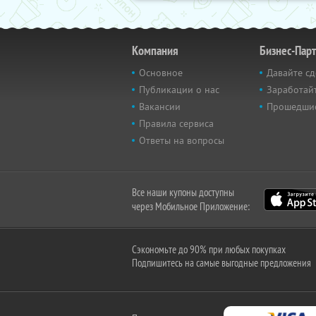
Компания
Бизнес-Пар
Основное
Давайте сд
Публикации о нас
Заработайт
Вакансии
Прошедши
Правила сервиса
Ответы на вопросы
Все наши купоны доступны
через Мобильное Приложение:
Сэкономьте до 90% при любых покупках
Подпишитесь на самые выгодные предложения