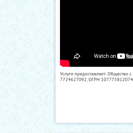
Услуги предоставляет: Общество с
7724627092
, ОГРН 10777581207