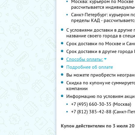
Москва: курьером по Москве 
рассчитывается индивидуаль
Санкт-Петербург: курьером по
пределы КАД - рассчитываетс
С условиями доставки в другие
название своего города в спец
Срок доставки по Москве и Санк
Срок доставки в другие города 
Способы оплаты:
Подробнее об оплате
Вы можете приобрести неограни
Скидка по купону не суммируе
компании
Информацию по условиям акции
+7 (495) 660-30-35 (Москва)
+7 (812) 385-42-88 (Санкт-Пе
Купон действителен по 3 июля 2