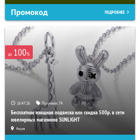
Промокод
ПОДРОБНЕЕ
100
%
до
16:47:24
Получили:
74
Бесплатная изящная подвеска или скидка 500р. в сети
ювелирных магазинов SUNLIGHT
Россия