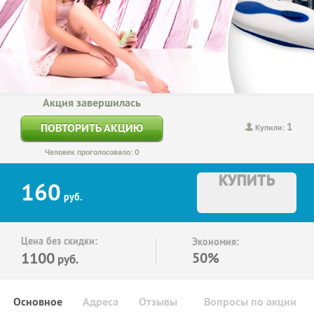
Акция завершилась
1
ПОВТОРИТЬ АКЦИЮ
Купили:
Человек проголосовало: 0
КУПИТЬ
160
руб.
Цена без скидки:
Экономия:
1100
50%
руб.
Основное
Адреса
Отзывы
Вопросы по акции