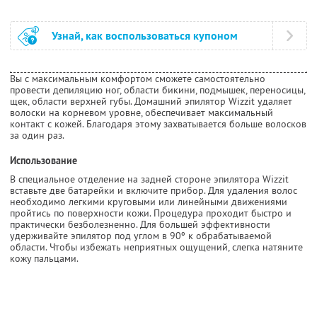
Узнай, как воспользоваться купоном
Вы с максимальным комфортом сможете самостоятельно
провести депиляцию ног, области бикини, подмышек, переносицы,
щек, области верхней губы. Домашний эпилятор Wizzit удаляет
волоски на корневом уровне, обеспечивает максимальный
контакт с кожей. Благодаря этому захватывается больше волосков
за один раз.
Использование
В специальное отделение на задней стороне эпилятора Wizzit
вставьте две батарейки и включите прибор. Для удаления волос
необходимо легкими круговыми или линейными движениями
пройтись по поверхности кожи. Процедура проходит быстро и
практически безболезненно. Для большей эффективности
удерживайте эпилятор под углом в 90º к обрабатываемой
области. Чтобы избежать неприятных ощущений, слегка натяните
кожу пальцами.