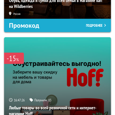
Обувь, одежда и сумки для всей семьи в магазине kari
на Wildberries
Россия
Промокод
ПОДРОБНЕЕ
-15
%
16:47:24
Получили:
83
Любые товары во всей розничной сети и интернет-
магазине Hoff