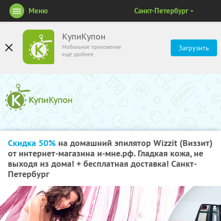
Меню
Санкт-Петербург
КупиКупон
Мобильное приложение
Загрузить
ещё удобнее
Скидка 50%
на домашний эпилятор Wizzit (Виззит)
от интернет-магазина и-мне.рф. Гладкая кожа, не
выходя из дома! + бесплатная доставка! Санкт-
Петербург