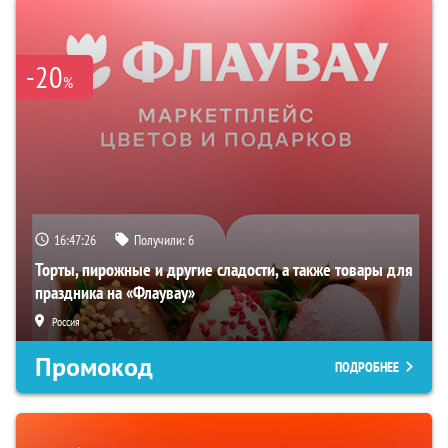
-20
%
16:47:24
Получили:
6
Торты, пирожные и другие сладости, а также товары для
праздника на «Флаувау»
Россия
Промокод
ПОДРОБНЕЕ