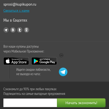
sprosi@kupikupon.ru
Связаться с нами
Мы в Соцсетях
Все наши купоны доступны
через Мобильное Приложение:
Ищите скидки поблизости,
не выходя из чата:
Сэкономьте до 90% при любых покупках
Подпишитесь на самые выгодные предложения