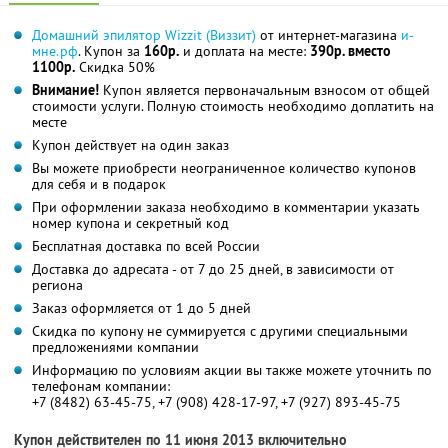
Домашний эпилятор Wizzit (Виззит)
от интернет-магазина
и-
мне.рф
. Купон за
160р.
и доплата на месте:
390р. вместо
1100р.
Скидка 50%
Внимание!
Купон является первоначальным взносом от общей
стоимости услуги. Полную стоимость необходимо доплатить на
месте
Купон действует на один заказ
Вы можете приобрести неограниченное количество купонов
для себя и в подарок
При оформлении заказа необходимо в комментарии указать
номер купона и секретный код
Бесплатная доставка по всей России
Доставка до адресата - от 7 до 25 дней, в зависимости от
региона
Заказ оформляется от 1 до 5 дней
Скидка по купону не суммируется с другими специальными
предложениями компании
Информацию по условиям акции вы также можете уточнить по
телефонам компании:
+7 (8482) 63-45-75, +7 (908) 428-17-97, +7 (927) 893-45-75
Купон действителен по 11 июня 2013 включительно