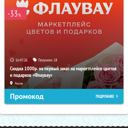
-33
%
16:47:24
Получили:
18
Скидка 1000р. на первый заказ на маркетплейсе цветов
и подарков «Флаувау»
Россия
Промокод
ПОДРОБНЕЕ