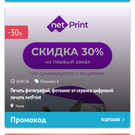
-30
%
16:47:24
Получили:
4
Печать фотографий, фотокниг от сервиса цифровой
печати netPrint
Россия
Промокод
ПОДРОБНЕЕ