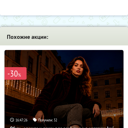
Похожие акции:
-30
%
16:47:24
Получили:
32