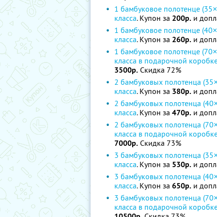
1 бамбуковое полотенце (35×
класса
. Купон за
200р.
и допл
1 бамбуковое полотенце (40×
класса
. Купон за
260р.
и допл
1 бамбуковое полотенце (70×
класса в подарочной коробк
3500р.
Скидка 72%
2 бамбуковых полотенца (35×
класса
. Купон за
380р.
и допл
2 бамбуковых полотенца (40×
класса
. Купон за
470р.
и допл
2 бамбуковых полотенца (70×
класса в подарочной коробк
7000р.
Скидка 73%
3 бамбуковых полотенца (35×
класса
. Купон за
530р.
и допл
3 бамбуковых полотенца (40×
класса
. Купон за
650р.
и допл
3 бамбуковых полотенца (70×
класса в подарочной коробк
10500р.
Скидка 73%