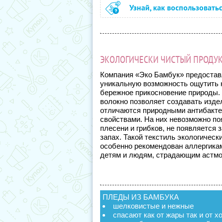
Узнай, как воспользовать
ЭКОЛОГИЧЕСКИ ЧИСТЫЙ ПРОДУК
Компания «Эко Бамбук» предостав
уникальную возможность ощутить 
бережное прикосновение природы.
волокно позволяет создавать изде
отличаются природными антибакт
свойствами. На них невозможно п
плесени и грибков, не появляется 
запах. Такой текстиль экологически
особенно рекомендован аллергика
детям и людям, страдающим астмо
ПЛЕДЫ ИЗ БАМБУКА
шелковистые и нежные
спасают как от жары так и от х