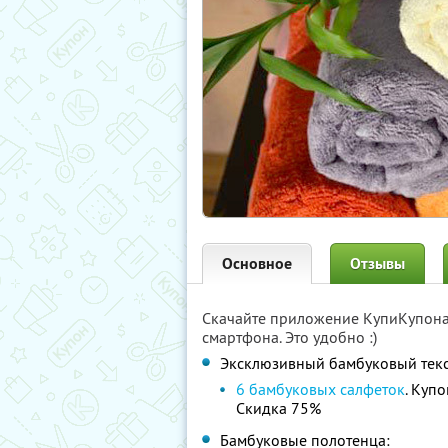
Основное
Отзывы
Скачайте приложение КупиКупон
смартфона. Это удобно :)
Эксклюзивный бамбуковый текс
6 бамбуковых салфеток
. Куп
Скидка 75%
Бамбуковые полотенца: