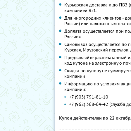
Курьерская доставка и до ПВЗ (
компанией В2С
Для иногородних клиентов - до
России) или наложенным платеж
Доплата осуществляется при по
России»
Самовывоз осуществляется по пр
Курская, Мрузовский переулок, д.
Предъявляйте распечатанный ил
код купона на электронную поч
Скидка по купону не суммируе
компании
Информацию по условиям акции
компании:
+7 (905) 791-81-10
+7 (962) 368-64-42 (служба д
Купон действителен по 22 октяб