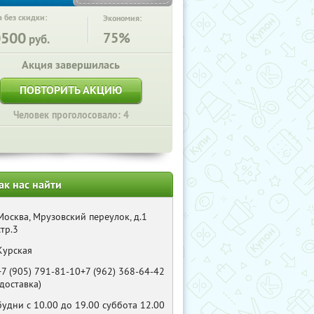
 без скидки:
Экономия:
0500
75%
руб.
Акция завершилась
ПОВТОРИТЬ АКЦИЮ
Человек проголосовало: 4
ак нас найти
Москва, Мрузовский переулок, д.1
стр.3
Курская
+7 (905) 791-81-10+7 (962) 368-64-42
(доставка)
будни с 10.00 до 19.00 суббота 12.00