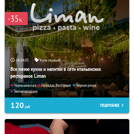
-35
%
06:04:04
Купи первым!
Все меню кухни и напитки в сети итальянских
ресторанов Liman
Чернышевская
Площадь Восстания
Чёрная речка
Звенигородская
120
ПОДРОБНЕЕ
руб.