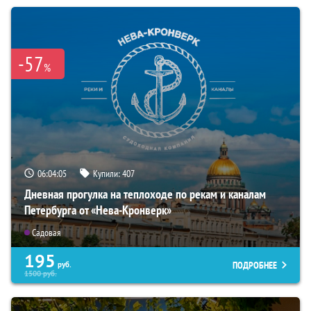
-57
%
06:04:04
Купили:
407
Дневная прогулка на теплоходе по рекам и каналам
Петербурга от «Нева-Кронверк»
Садовая
195
ПОДРОБНЕЕ
руб.
1500
руб.