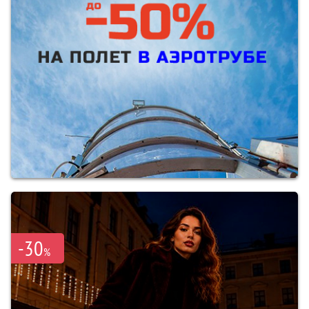
-30
%