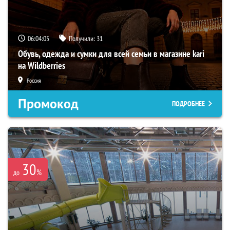
06:04:04
Получили:
31
Обувь, одежда и сумки для всей семьи в магазине kari
на Wildberries
Россия
Промокод
ПОДРОБНЕЕ
30
%
до