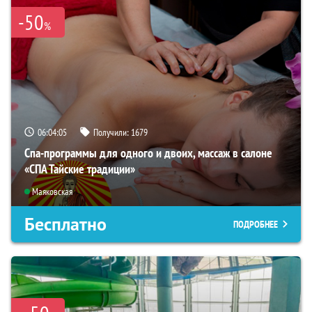
-50
%
06:04:04
Получили:
1679
Спа-программы для одного и двоих, массаж в салоне
«СПА Тайские традиции»
Маяковская
Бесплатно
ПОДРОБНЕЕ