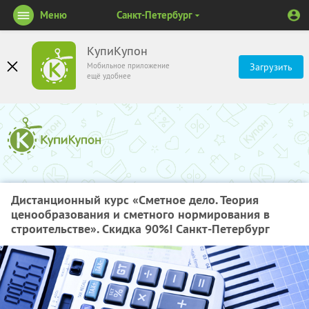
Меню
Санкт-Петербург
КупиКупон
Мобильное приложение
Загрузить
ещё удобнее
Дистанционный курс «Сметное дело. Теория
ценообразования и сметного нормирования в
строительстве». Скидка 90%! Санкт-Петербург