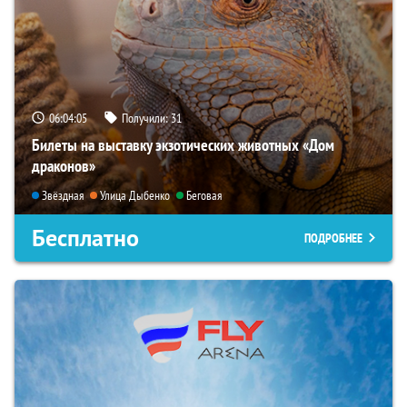
06:04:04
Получили:
31
Билеты на выставку экзотических животных «Дом
драконов»
Звёздная
Улица Дыбенко
Беговая
Бесплатно
ПОДРОБНЕЕ