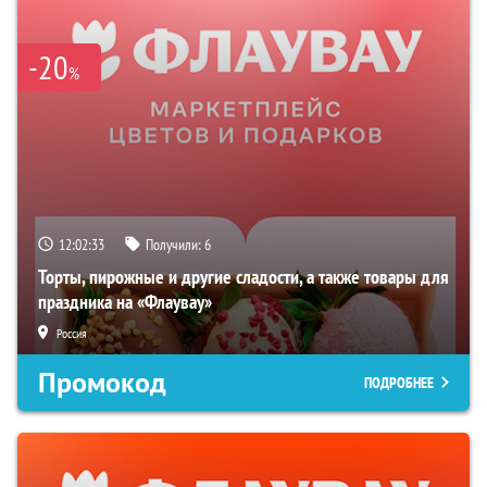
-20
%
12:02:32
Получили:
6
Торты, пирожные и другие сладости, а также товары для
праздника на «Флаувау»
Россия
Промокод
ПОДРОБНЕЕ