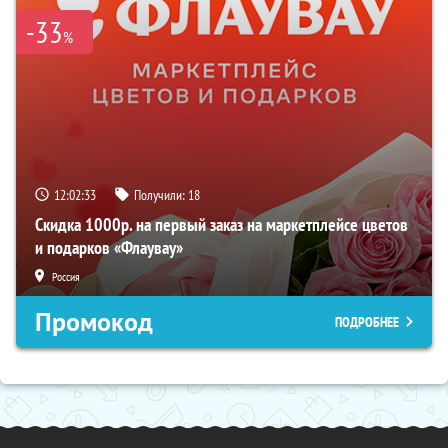
-33
%
12:02:32
Получили:
18
Скидка 1000р. на первый заказ на маркетплейсе цветов
и подарков «Флаувау»
Россия
Промокод
ПОДРОБНЕЕ