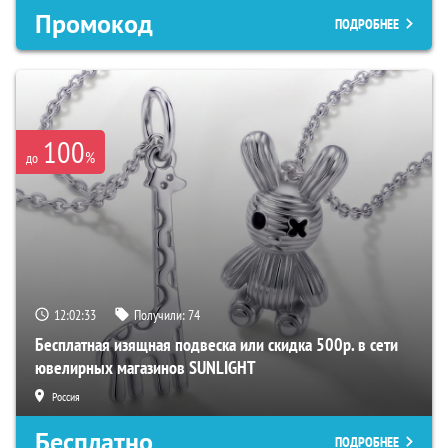
Промокод
ПОДРОБНЕЕ
100
%
до
12:02:32
Получили:
74
Бесплатная изящная подвеска или скидка 500р. в сети
ювелирных магазинов SUNLIGHT
Россия
Бесплатно
ПОДРОБНЕЕ