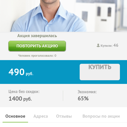
Акция завершилась
46
ПОВТОРИТЬ АКЦИЮ
Купили:
Человек проголосовало: 0
КУПИТЬ
490
руб.
Цена без скидки:
Экономия:
1400
65%
руб.
Основное
Адреса
Отзывы
Вопросы по акции