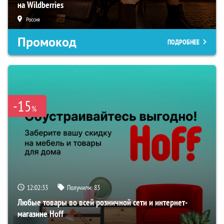
на Wildberries
Россия
Промокод
ПОДРОБНЕЕ
-15
%
12:02:32
Получили:
83
Любые товары во всей розничной сети и интернет-
магазине Hoff