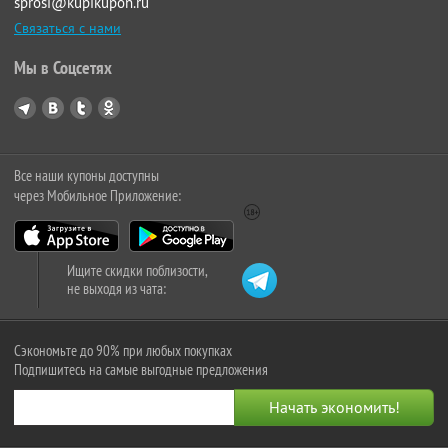
sprosi@kupikupon.ru
Связаться с нами
Мы в Соцсетях
Все наши купоны доступны
через Мобильное Приложение:
Ищите скидки поблизости,
не выходя из чата:
Сэкономьте до 90% при любых покупках
Подпишитесь на самые выгодные предложения