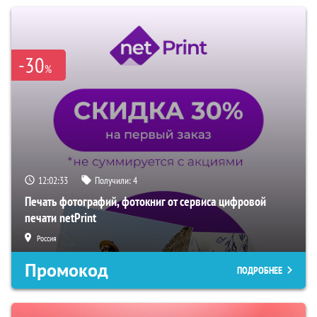
-30
%
12:02:32
Получили:
4
Печать фотографий, фотокниг от сервиса цифровой
печати netPrint
Россия
Промокод
ПОДРОБНЕЕ