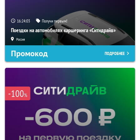
16:24:02
Получи первым!
Поездки на автомобилях каршеринга «Ситидрайв»
Россия
Промокод
ПОДРОБНЕЕ
-100
%