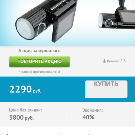
Акция завершилась
13
ПОВТОРИТЬ АКЦИЮ
Купили:
Человек проголосовало: 0
КУПИТЬ
2290
руб.
Цена без скидки:
Экономия:
3800
40%
руб.