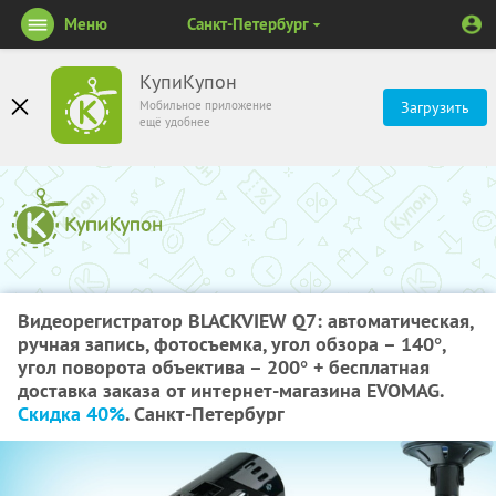
Меню
Санкт-Петербург
КупиКупон
Мобильное приложение
Загрузить
ещё удобнее
Видеорегистратор BLACKVIEW Q7: автоматическая,
ручная запись, фотосъемка, угол обзора – 140°,
угол поворота объектива – 200° + бесплатная
доставка заказа от интернет-магазина EVOMAG.
Скидка 40%
. Санкт-Петербург