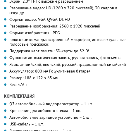
Экран: 2.0'' TFT с высоким разрешением
Разрешение видео: HD (1280 x 720 пикселей), 30 кадров в
секунду
Формат видео: VGA, QVGA, DI, HD
Разрешение изображения: 2560 x 1920 пикселей
Формат изображения: JPEG
Голосовые команды: встроенный микрофон, интеллектуальные
голосовые подсказки;
Поддержка карт памяти: SD-карты до 32 Гб
Функции: автоматическая запись, ручная запись, фотосъемка
Язык: английский, японский, русский, традиционный китайский
Аккумулятор: 800 мА Poly-литиевая батарея
Размер: 188 х 122 х 65 мм
Вес: 376 г
КОМПЛЕКТАЦИЯ
Q7 автомобильный видеорегистратор – 1 шт.
Крепление для лобового стекла – 1 шт.
Автомобильное зарядное устройство – 1 шт.
USB-кабель – 1 шт.
Руководство пользователя – 1 шт.