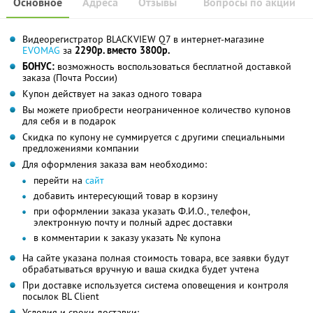
Основное
Адреса
Отзывы
Вопросы по акции
Видеорегистратор BLACKVIEW Q7 в интернет-магазине
EVOMAG
за
2290р. вместо 3800р.
БОНУС:
возможность воспользоваться бесплатной доставкой
заказа (Почта России)
Купон действует на заказ одного товара
Вы можете приобрести неограниченное количество купонов
для себя и в подарок
Скидка по купону не суммируется с другими специальными
предложениями компании
Для оформления заказа вам необходимо:
перейти на
сайт
добавить интересующий товар в корзину
при оформлении заказа указать Ф.И.О., телефон,
электронную почту и полный адрес доставки
в комментарии к заказу указать № купона
На сайте указана полная стоимость товара, все заявки будут
обрабатываться вручную и ваша скидка будет учтена
При доставке используется система оповещения и контроля
посылок BL Client
Условия и сроки доставки: