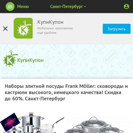
Меню
Санкт-Петербург
КупиКупон
Мобильное приложение
Загрузить
ещё удобнее
Наборы элитной посуды Frank Möller: сковороды и
кастрюли высокого, немецкого качества! Скидка
до 60%. Санкт-Петербург