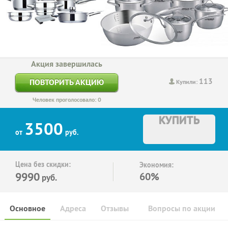
Акция завершилась
113
ПОВТОРИТЬ АКЦИЮ
Купили:
Человек проголосовало: 0
КУПИТЬ
3500
от
руб.
Цена без скидки:
Экономия:
9990
60%
руб.
Основное
Адреса
Отзывы
Вопросы по акции