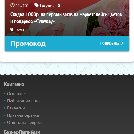
15:23:50
Получили:
18
Скидка 1000р. на первый заказ на маркетплейсе цветов
и подарков «Флаувау»
Россия
Промокод
ПОДРОБНЕЕ
Компания
Основное
Публикации о нас
Вакансии
Правила сервиса
Ответы на вопросы
Бизнес-Партнёрам