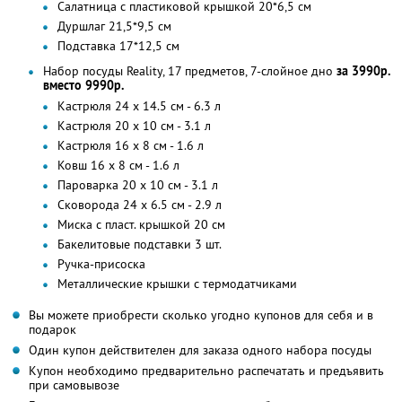
Салатница с пластиковой крышкой 20*6,5 см
Дуршлаг 21,5*9,5 см
Подставка 17*12,5 см
Набор посуды Reality, 17 предметов, 7-слойное дно
за 3990р.
вместо 9990р.
Кастрюля 24 x 14.5 см - 6.3 л
Кастрюля 20 x 10 см - 3.1 л
Кастрюля 16 x 8 см - 1.6 л
Ковш 16 x 8 см - 1.6 л
Пароварка 20 x 10 см - 3.1 л
Сковорода 24 x 6.5 см - 2.9 л
Миска с пласт. крышкой 20 см
Бакелитовые подставки 3 шт.
Ручка-присоска
Металлические крышки с термодатчиками
Вы можете приобрести сколько угодно купонов для себя и в
подарок
Один купон действителен для заказа одного набора посуды
Купон необходимо предварительно распечатать и предъявить
при самовывозе