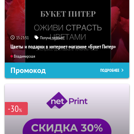
15:23:50
Получи первым!
Цветы и подарки в интернет-магазине «Букет Питер»
Владимирская
Промокод
ПОДРОБНЕЕ
-30
%