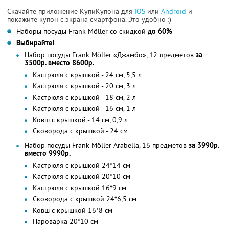
Скачайте приложение КупиКупона для
IOS
или
Android
и
покажите купон с экрана смартфона. Это удобно :)
Наборы посуды Frank Möller со скидкой
до 60%
Выбирайте!
Набор посуды Frank Möller «Джамбо», 12 предметов
за
3500р. вместо 8600р.
Кастрюля с крышкой - 24 см, 5,5 л
Кастрюля с крышкой - 20 см, 3 л
Кастрюля с крышкой - 18 см, 2 л
Кастрюля с крышкой - 16 см, 1 л
Ковш с крышкой - 14 см, 0,9 л
Сковорода с крышкой - 24 см
Набор посуды Frank Möller Arabella, 16 предметов
за 3990р.
вместо 9990р.
Кастрюля с крышкой 24*14 см
Кастрюля с крышкой 20*10 см
Кастрюля с крышкой 16*9 см
Сковорода с крышкой 24*6,5 см
Ковш с крышкой 16*8 см
Пароварка 20*10 см