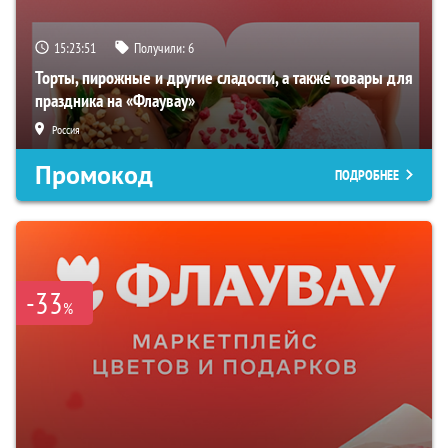
15:23:50
Получили:
6
Торты, пирожные и другие сладости, а также товары для
праздника на «Флаувау»
Россия
Промокод
ПОДРОБНЕЕ
-33
%