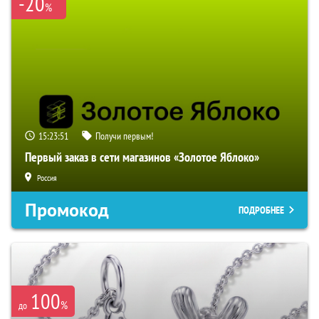
-20
%
15:23:50
Получи первым!
Первый заказ в сети магазинов «Золотое Яблоко»
Россия
Промокод
ПОДРОБНЕЕ
100
%
до