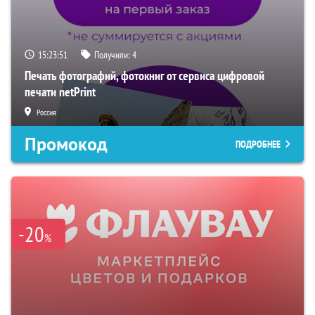
15:23:50
Получили:
4
Печать фотографий, фотокниг от сервиса цифровой
печати netPrint
Россия
Промокод
ПОДРОБНЕЕ
-20
%