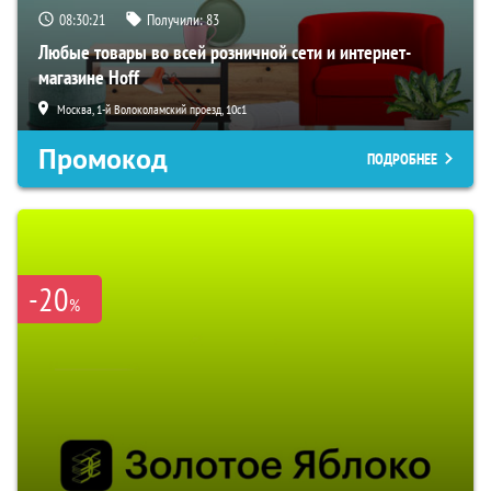
08:30:20
Получили:
83
Любые товары во всей розничной сети и интернет-
магазине Hoff
Москва, 1-й Волоколамский проезд, 10с1
Промокод
ПОДРОБНЕЕ
-20
%