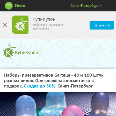
Меню
Санкт-Петербург
КупиКупон
Мобильное приложение
Загрузить
ещё удобнее
Наборы презервативов Gartelle - 48 и 100 штук
разных видов. Оригинальная косметичка в
подарок.
Скидка до 50%
. Санкт-Петербург