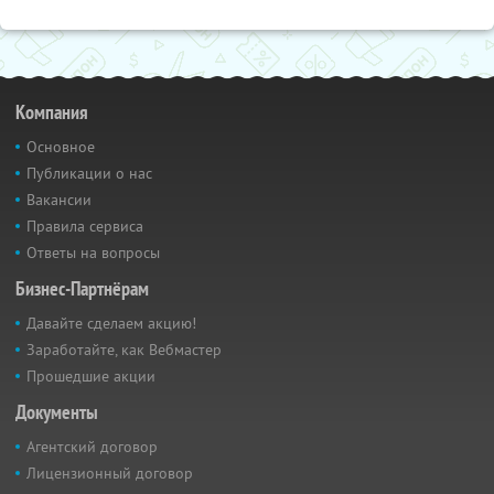
Компания
Основное
Публикации о нас
Вакансии
Правила сервиса
Ответы на вопросы
Бизнес-Партнёрам
Давайте сделаем акцию!
Заработайте, как Вебмастер
Прошедшие акции
Документы
Агентский договор
Лицензионный договор