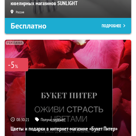
ювелирных магазинов SUNLIGHT
Россия
Бесплатно
ПОДРОБНЕЕ
-5
%
08:30:20
Получи первым!
Цветы и подарки в интернет-магазине «Букет Питер»