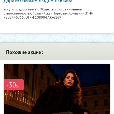
Дарите близким людям любовь!
Услуги предоставляет: Общество с ограниченной
ответственностью “Балтийская Торговая Компания”,
ИНН
7802446755
, ОГРН 1089847356169
Похожие акции:
-30
%