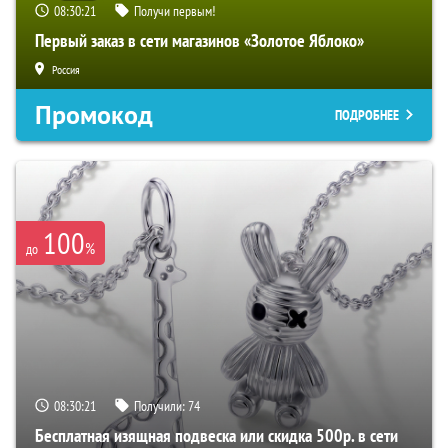
08:30:20
Получи первым!
Первый заказ в сети магазинов «Золотое Яблоко»
Россия
Промокод
ПОДРОБНЕЕ
100
%
до
08:30:20
Получили:
74
Бесплатная изящная подвеска или скидка 500р. в сети