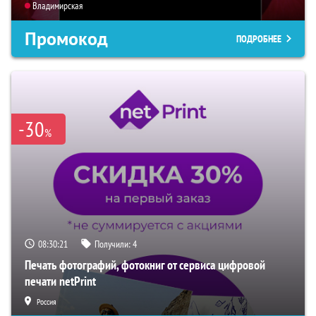
Владимирская
Промокод
ПОДРОБНЕЕ
-30
%
08:30:20
Получили:
4
Печать фотографий, фотокниг от сервиса цифровой
печати netPrint
Россия