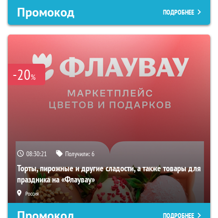
Промокод
ПОДРОБНЕЕ
-20
%
08:30:20
Получили:
6
Торты, пирожные и другие сладости, а также товары для
праздника на «Флаувау»
Россия
Промокод
ПОДРОБНЕЕ