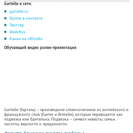
Gartelle в сети:
gartelle.ru
Группа в контакте
Твиттер
Фейсбук
Канал на «Ютюб»
Обучающий видео ролик-презентация
Gartelle (Гартэль) – производное словосочетание из английского и
французского слов (Garter и Bretelle), которые переводятся как
подвязка или бретелька. Подвязка – символ невесты, семьи,
чистоты, верности и преданности.