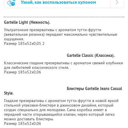
Узнай, как воспользоваться купоном
Gartelle Light (Нежность).
Ультратонкие презервативы с ароматом тутти-фрутти
(жевательная резинка) передают максимально чувствительные
ощущения.
Размер 185х52х0,05 2
Gartelle Classic (Классика).
Классические гладкие презервативы с ароматом свежей клубники
для любителей классического стиля.
Размер 185х52х0,06
Блистеры Gartelle Jeans Casual
Style.
Гладкие презервативы с ароматом тутти-фрутти в новой яркой
стильной упаковке-блистере в джинсовом дизайне, который
создан специально для молодежи. Сама коробка имеет в
передней части открывающийся клапан, через который легко
можно доставать блистеры.
Размер 185х52х0,06