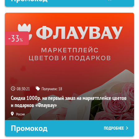
-33
%
08:30:20
Получили:
18
Скидка 1000р. на первый заказ на маркетплейсе цветов
и подарков «Флаувау»
Россия
Промокод
ПОДРОБНЕЕ