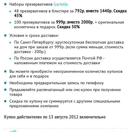
Наборы презервативов
Gartelle
48 презервативов в блистере за
792р. вместо 1440р. Скидка
45%
100 презервативов за
999р. вместо 2000р.
+ оригинальная
косметичка в подарок.
Скидка 50%
Условия и сроки доставки:
По Санкт-Петербургу: круглосуточная бесплатная доставка
на дом при заказе от 999р. (если сумма меньше, стоимость
доставки - 200р.)
По России доставка осуществляется Почтой РФ -
наложенным платежом на стоимость доставки
Вы можете приобрести неограниченное количество купонов
для себя и в подарок
Необходима предварительная запись по телефону
Предъявляйте распечатанный или смс-купон при получении
товара
Скидка по купону не суммируется с другими специальными
предложениями компании
Купон действителен по 13 августа 2012 включительно