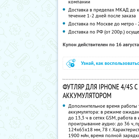
компании
Доставка в пределах МКАД до к
течение 1-2 дней после заказа
Доставка по Москве до метро - 
Доставка по РФ (от 200р.) осуще
Купон действителен по 16 август
Узнай, как воспользовать
ФУТЛЯР ДЛЯ IPHONE 4/4S
АККУМУЛЯТОРОМ
Дополнительное время работы 
аккумулятора: в режиме ожидания
до 13,3 ч в сетях GSM, работа в и
проигрывание аудио: до 36 ч, п
124х65х18 мм, 78 г. Характерист
1900 мАч, время полной зарядки: