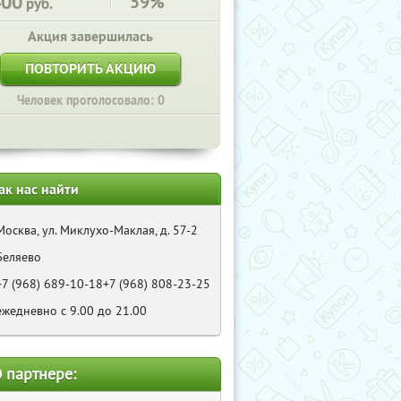
400
59%
руб.
Акция завершилась
ПОВТОРИТЬ АКЦИЮ
Человек проголосовало: 0
ак нас найти
Москва, ул. Миклухо-Маклая, д. 57-2
Беляево
+7 (968) 689-10-18+7 (968) 808-23-25
ежедневно с 9.00 до 21.00
 партнере: