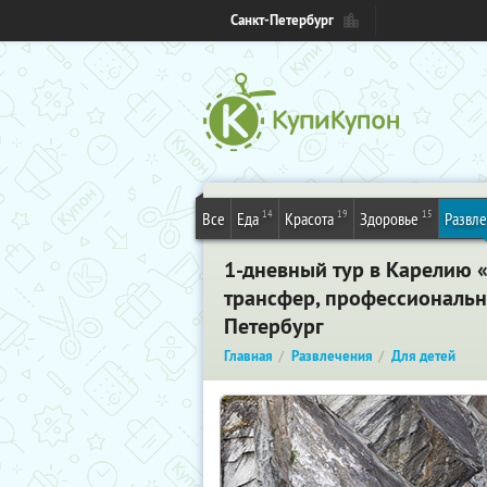
Санкт-Петербург
14
19
15
Все
Еда
Красота
Здоровье
Развл
1-дневный тур в Карелию 
трансфер, профессиональн
Петербург
Главная
Развлечения
Для детей