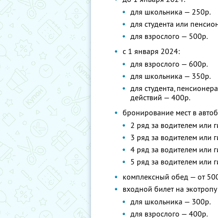
для школьника — 250р.
для студента или пенсион
для взрослого — 500р.
с 1 января 2024:
для взрослого — 600р.
для школьника — 350р.
для студента, пенсионера
действий — 400р.
бронирование мест в автоб
2 ряд за водителем или г
3 ряд за водителем или г
4 ряд за водителем или г
5 ряд за водителем или г
комплексный обед — от 500
входной билет на экотропу 
для школьника — 300р.
для взрослого — 400р.