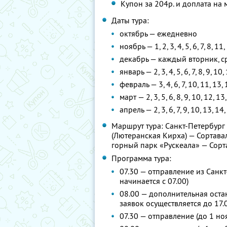
Купон за 204р. и доплата на 
Даты тура:
октябрь — ежедневно
ноябрь — 1, 2, 3, 4, 5, 6, 7, 8, 11
декабрь — каждый вторник, ср
январь — 2, 3, 4, 5, 6, 7, 8, 9, 10,
февраль — 3, 4, 6, 7, 10, 11, 13, 
март — 2, 3, 5, 6, 8, 9, 10, 12, 13
апрель — 2, 3, 6, 7, 9, 10, 13, 14,
Маршрут тура: Санкт-Петербург
(Лютеранская Кирха) — Сортава
горный парк «Рускеала» — Сорт
Программа тура:
07.30 — отправление из Санкт
начинается с 07.00)
08.00 — дополнительная оста
заявок осуществляется до 17.
07.30 — отправление (до 1 но