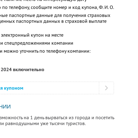
о по телефону, сообщите номер и код купона,
Ф. И. О.
ные паспортные данные для получения страховых
еденных паспортных данных в страховой выплате
 электронный купон на месте
ими спецпредложениями компании
 можно уточнить по телефону компании:
я 2024 включительно
ся купоном
НИИ
можность на 1 день вырваться из города и посетить
или равнодушными уже тысячи туристов.