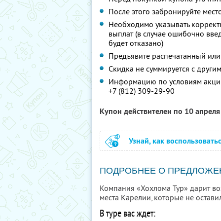
После этого забронируйте мест
Необходимо указывать коррект
выплат (в случае ошибочно вв
будет отказано)
Предъявите распечатанный или
Скидка не суммируется с друг
Информацию по условиям акции
+7 (812) 309-29-90
Купон действителен по 10 апрел
Узнай, как воспользовать
ПОДРОБНЕЕ О ПРЕДЛОЖЕ
Компания «Хохлома Тур» дарит воз
места Карелии, которые не остав
В туре вас ждет: