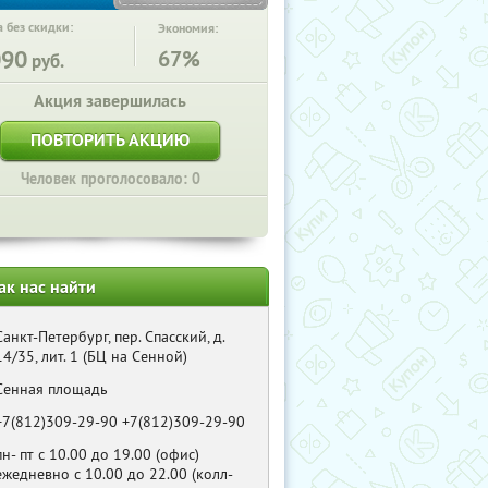
 без скидки:
Экономия:
090
67%
руб.
Акция завершилась
ПОВТОРИТЬ АКЦИЮ
Человек проголосовало: 0
ак нас найти
Санкт-Петербург, пер. Спасский, д.
14/35, лит. 1 (БЦ на Сенной)
Сенная площадь
+7(812)309-29-90 +7(812)309-29-90
пн- пт с 10.00 до 19.00 (офис)
ежедневно с 10.00 до 22.00 (колл-