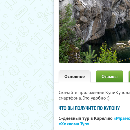
Основное
Отзывы
Скачайте приложение КупиКупон
смартфона. Это удобно :)
ЧТО ВЫ ПОЛУЧИТЕ ПО КУПОНУ
1-дневный тур в Карелию
«Мрамо
«Хохлома Тур»