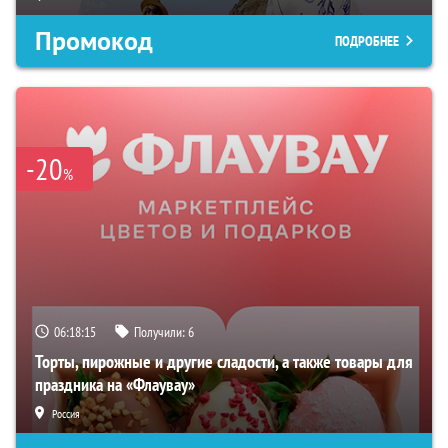
Промокод
ПОДРОБНЕЕ
-20
%
06:18:14
Получили:
6
Торты, пирожные и другие сладости, а также товары для
праздника на «Флаувау»
Россия