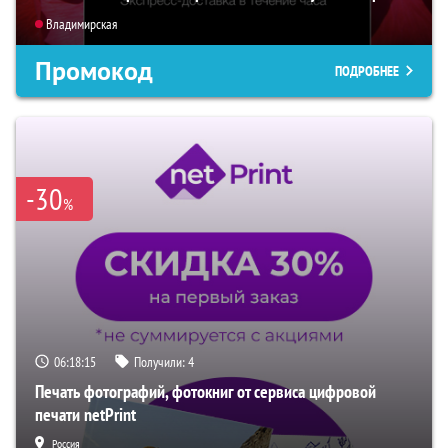
Владимирская
Промокод
ПОДРОБНЕЕ
-30
%
06:18:14
Получили:
4
Печать фотографий, фотокниг от сервиса цифровой
печати netPrint
Россия