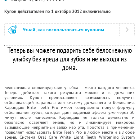
Купон действителен по 1 октября 2012 включительно
Узнай, как воспользоваться купоном
Теперь вы можете подарить себе белоснежную
улыбку без вреда для зубов и не выходя из
дома.
Белоснежная «голливудская» улыбка — мечта каждого человека.
Теперь добиться такого результата можно и в домашних
условиях. Купон предоставляет возможность получить
отбеливающий карандаш или систему домашнего отбеливания.
Карандаш Brite Teeth Pro имеет совершенно новую формулу
отбеливания зубов, которая дает видимый эффект уже через 30
минут после нанесения. Карандаш не только деликатно и
безопасно осветляет эмаль, но и ликвидирует микробы,
вызывающие неприятный запах изо рта. Простота в применении
позволяет использовать Brite Teeth Pro в любом месте и в любое
время. Система Oral Care White Light Teeth Whitening System