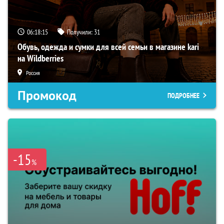
06:18:14
Получили:
31
Обувь, одежда и сумки для всей семьи в магазине kari
на Wildberries
Россия
Промокод
ПОДРОБНЕЕ
-15
%