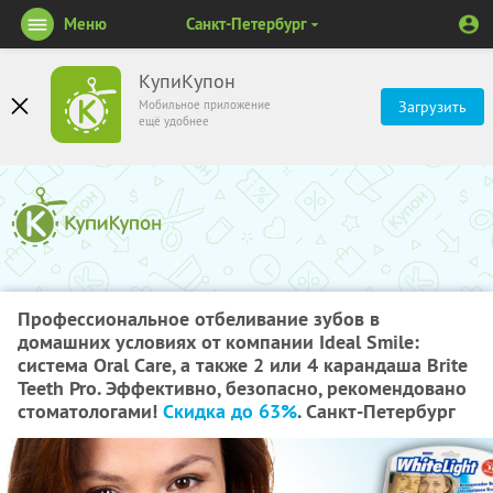
Меню
Санкт-Петербург
КупиКупон
Мобильное приложение
Загрузить
ещё удобнее
Профессиональное отбеливание зубов в
домашних условиях от компании Ideal Smile:
система Oral Care, а также 2 или 4 карандаша Brite
Teeth Pro. Эффективно, безопасно, рекомендовано
стоматологами!
Скидка до 63%
. Санкт-Петербург