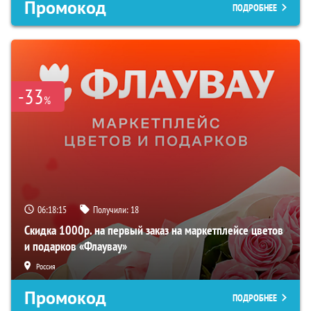
Промокод
ПОДРОБНЕЕ
-33
%
06:18:14
Получили:
18
Скидка 1000р. на первый заказ на маркетплейсе цветов
и подарков «Флаувау»
Россия
Промокод
ПОДРОБНЕЕ