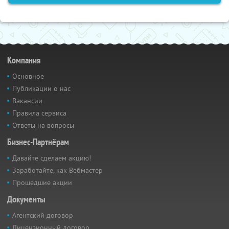
Компания
Основное
Публикации о нас
Вакансии
Правила сервиса
Ответы на вопросы
Бизнес-Партнёрам
Давайте сделаем акцию!
Заработайте, как Вебмастер
Прошедшие акции
Документы
Агентский договор
Лицензионный договор