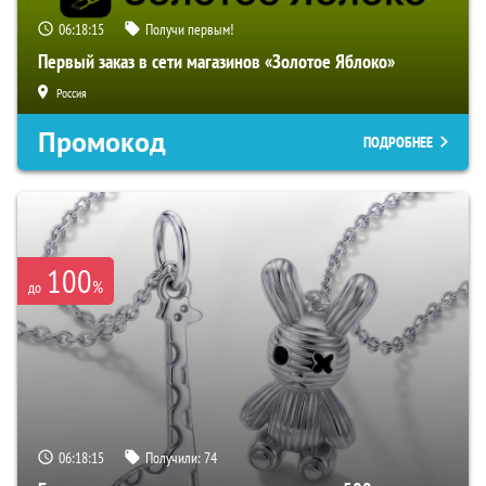
06:18:14
Получи первым!
Первый заказ в сети магазинов «Золотое Яблоко»
Россия
Промокод
ПОДРОБНЕЕ
100
%
до
06:18:14
Получили:
74