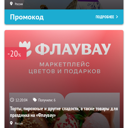
Россия
Промокод
ПОДРОБНЕЕ
-20
%
12:20:04
Получили:
6
Торты, пирожные и другие сладости, а также товары для
праздника на «Флаувау»
Россия