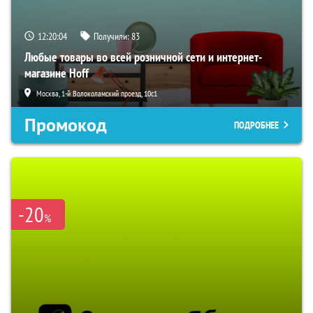
12:20:04
Получили:
83
Любые товары во всей розничной сети и интернет-
магазине Hoff
Москва, 1-й Волоколамский проезд, 10с1
Промокод
ПОДРОБНЕЕ
-20
%