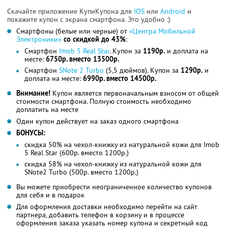
Скачайте приложение КупиКупона для
IOS
или
Android
и
покажите купон с экрана смартфона. Это удобно :)
Смартфоны (белые или черные) от
«Центра Мобильной
Электроники»
со скидкой до 43%
:
Смартфон
Imob 5 Real Star
. Купон за
1190р.
и доплата на
месте:
6750р. вместо 13500р.
Смартфон
SNote 2 Turbo
(5,5 дюймов). Купон за
1290р.
и
доплата на месте:
6990р. вместо 14500р.
Внимание!
Купон является первоначальным взносом от общей
стоимости смартфона. Полную стоимость необходимо
доплатить на месте
Один купон действует на заказ одного смартфона
БОНУСЫ:
скидка 50% на чехол-книжку из натуральной кожи для Imob
5 Real Star (600р. вместо 1200р.)
скидка 58% на чехол-книжку из натуральной кожи для
SNote2 Turbo (500р. вместо 1200р.)
Вы можете приобрести неограниченное количество купонов
для себя и в подарок
Для оформления доставки необходимо перейти на сайт
партнера, добавить телефон в корзину и в процессе
оформления заказа указать номер купона и секретный код