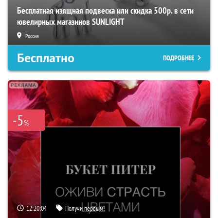
Бесплатная изящная подвеска или скидка 500р. в сети
ювелирных магазинов SUNLIGHT
Россия
Бесплатно
ПОДРОБНЕЕ
-5
%
12:20:04
Получи первым!