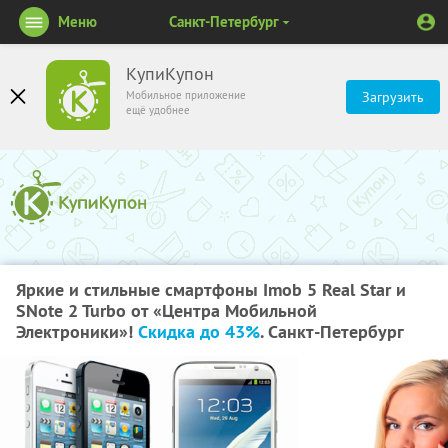
Меню
Санкт-Петербург
КупиКупон
Мобильное приложение
Загрузить
ещё удобнее
Яркие и стильные смартфоны Imob 5 Real Star и
SNote 2 Turbo от «Центра Мобильной
Электроники»!
Скидка до 43%
. Санкт-Петербург