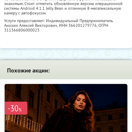
знакомым. Стоит отметить обновлённую версию операционной
системы Android 4.1.1 Jelly Bean и отличную 8-мегапиксельную
камеру с автофокусом.
Услуги предоставляет: Индивидуальный Предприниматель
Анохин Алексей Викторович,
ИНН 366201279776
, ОГРН
311366806000023
Похожие акции:
-30
%