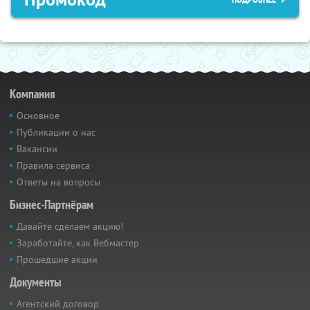
Компания
Основное
Публикации о нас
Вакансии
Правила сервиса
Ответы на вопросы
Бизнес-Партнёрам
Давайте сделаем акцию!
Заработайте, как Вебмастер
Прошедшие акции
Документы
Агентский договор