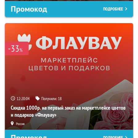
Промокод
ПОДРОБНЕЕ
-33
%
12:20:04
Получили:
18
Скидка 1000р. на первый заказ на маркетплейсе цветов
и подарков «Флаувау»
Россия
Промокод
ПОДРОБНЕЕ