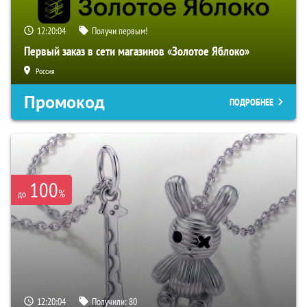
12:20:04
Получи первым!
Первый заказ в сети магазинов «Золотое Яблоко»
Россия
Промокод
ПОДРОБНЕЕ
100
%
до
12:20:04
Получили:
80