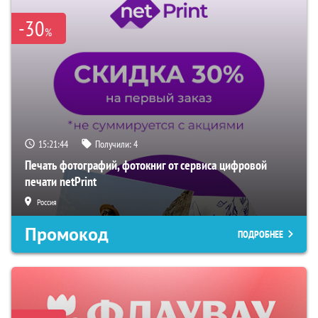
-30
%
15:21:43
Получили:
4
Печать фотографий, фотокниг от сервиса цифровой
печати netPrint
Россия
Промокод
ПОДРОБНЕЕ