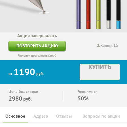
Акция завершилась
15
ПОВТОРИТЬ АКЦИЮ
Купили:
Человек проголосовало: 0
КУПИТЬ
1190
от
руб.
Цена без скидки:
Экономия:
2980
50%
руб.
Основное
Адреса
Отзывы
Вопросы по акции