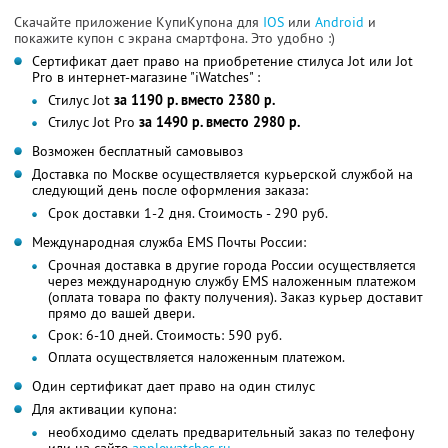
Скачайте приложение КупиКупона для
IOS
или
Android
и
покажите купон с экрана смартфона. Это удобно :)
Сертификат дает право на приобретение стилуса Jot или Jot
Pro в интернет-магазине "iWatches" :
Стилус Jot
за 1190 р. вместо 2380 р.
Стилус Jot Pro
за 1490 р. вместо 2980 р.
Возможен бесплатный самовывоз
Доставка по Москве осуществляется курьерской службой на
следующий день после оформления заказа:
Срок доставки 1-2 дня. Стоимость - 290 руб.
Международная служба EMS Почты России:
Срочная доставка в другие города России осуществляется
через международную службу EMS наложенным платежом
(оплата товара по факту получения). Заказ курьер доставит
прямо до вашей двери.
Срок: 6-10 дней. Стоимость: 590 руб.
Оплата осуществляется наложенным платежом.
Один сертификат дает право на один стилус
Для активации купона:
необходимо сделать предварительный заказ по телефону
или на сайте
applewatches.ru