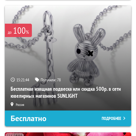
100
%
до
15:21:43
Получили:
78
Бесплатная изящная подвеска или скидка 500р. в сети
ювелирных магазинов SUNLIGHT
Россия
Бесплатно
ПОДРОБНЕЕ