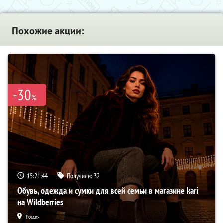
Похожие акции:
-30
%
15:21:43
Получили:
32
Обувь, одежда и сумки для всей семьи в магазине kari
на Wildberries
Россия