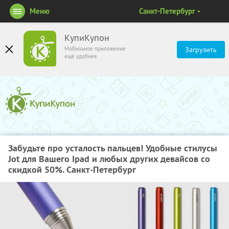
Меню
Санкт-Петербург
КупиКупон
Мобильное приложение
Загрузить
ещё удобнее
Забудьте про усталость пальцев! Удобные стилусы
Jot для Вашего Ipad и любых других девайсов со
скидкой 50%. Санкт-Петербург