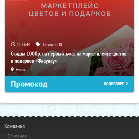
15:21:43
Получили:
18
Скидка 1000р. на первый заказ на маркетплейсе цветов
и подарков «Флаувау»
Россия
Промокод
ПОДРОБНЕЕ
Компания
Основное