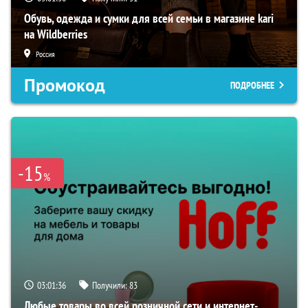
Обувь, одежда и сумки для всей семьи в магазине kari
на Wildberries
Россия
Промокод
ПОДРОБНЕЕ
-15
%
03:01:35
Получили:
83
Любые товары во всей розничной сети и интернет-