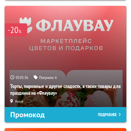
-20
%
03:01:35
Получили:
6
Торты, пирожные и другие сладости, а также товары для
праздника на «Флаувау»
Россия
Промокод
ПОДРОБНЕЕ