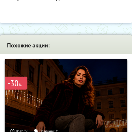
Похожие акции:
-30
%
03:01:35
Получили:
31