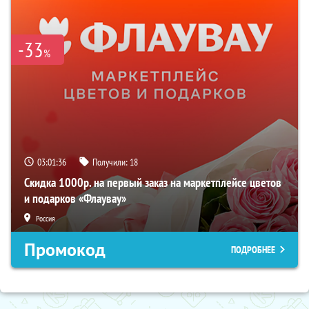
-33
%
03:01:35
Получили:
18
Скидка 1000р. на первый заказ на маркетплейсе цветов
и подарков «Флаувау»
Россия
Промокод
ПОДРОБНЕЕ