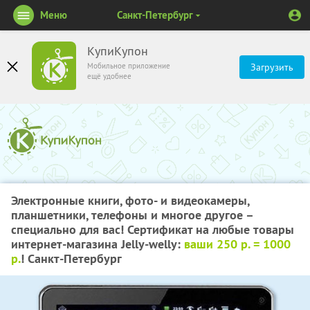
Меню
Санкт-Петербург
КупиКупон
Мобильное приложение
Загрузить
ещё удобнее
Электронные книги, фото- и видеокамеры,
планшетники, телефоны и многое другое –
специально для вас! Сертификат на любые товары
интернет-магазина Jelly-welly:
ваши 250 р. = 1000
р.
! Санкт-Петербург