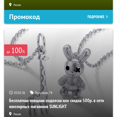
Россия
Промокод
ПОДРОБНЕЕ
100
%
до
03:01:35
Получили:
74
Бесплатная изящная подвеска или скидка 500р. в сети
ювелирных магазинов SUNLIGHT
Россия