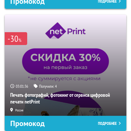
Промокод
ПОДРОБНЕЕ
-30
%
03:01:35
Получили:
4
Печать фотографий, фотокниг от сервиса цифровой
печати netPrint
Россия
Промокод
ПОДРОБНЕЕ