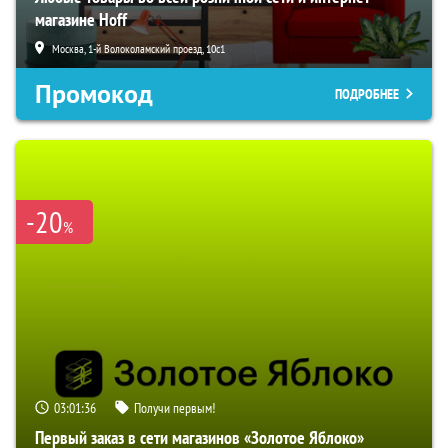
магазине Hoff
Москва, 1-й Волоколамский проезд, 10с1
Промокод
ПОДРОБНЕЕ
-20
%
03:01:35
Получи первым!
Первый заказ в сети магазинов «Золотое Яблоко»