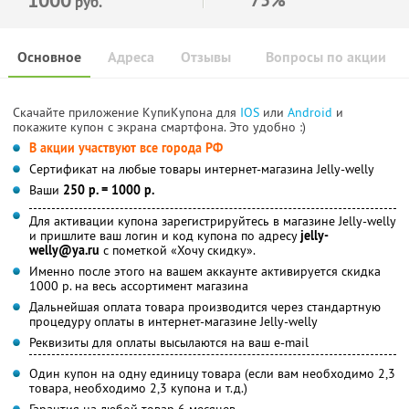
руб.
Основное
Адреса
Отзывы
Вопросы по акции
Скачайте приложение КупиКупона для
IOS
или
Android
и
покажите купон с экрана смартфона. Это удобно :)
В акции участвуют все города РФ
Сертификат на любые товары интернет-магазина Jelly-welly
Ваши
250 р. = 1000 р.
Для активации купона зарегистрируйтесь в магазине Jelly-welly
и пришлите ваш логин и код купона по адресу
jelly-
welly@ya.ru
c пометкой «Хочу скидку».
Именно после этого на вашем аккаунте активируется скидка
1000 р. на весь ассортимент магазина
Дальнейшая оплата товара производится через стандартную
процедуру оплаты в интернет-магазине Jelly-welly
Реквизиты для оплаты высылаются на ваш е-mail
Один купон на одну единицу товара (если вам необходимо 2,3
товара, необходимо 2,3 купона и т.д.)
Гарантия на любой товар 6 месяцев.