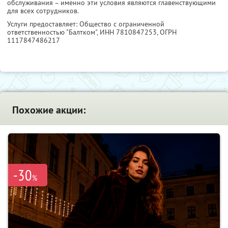
обслуживания – именно эти условия являются главенствующими
для всех сотрудников.
Услуги предоставляет: Общество с ограниченной
ответственностью "Балтком",
ИНН 7810847253
, ОГРН
1117847486217
Похожие акции:
-30
%