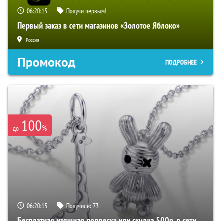
06:20:14
Получи первым!
Первый заказ в сети магазинов «Золотое Яблоко»
Россия
Промокод
ПОДРОБНЕЕ
100
%
до
06:20:14
Получили:
73
Бесплатная изящная подвеска или скидка 500р. в сети