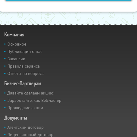
Компания
Основное
Публикации о нас
Вакансии
Правила сервиса
Ответы на вопросы
Бизнес-Партнёрам
Давайте сделаем акцию!
Заработайте, как Вебмастер
Прошедшие акции
Документы
Агентский договор
Лицензионный договор