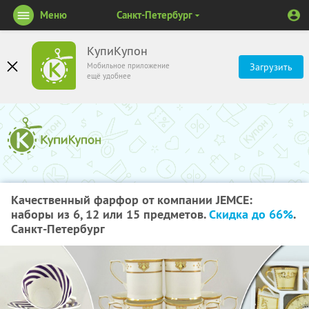
Меню
Санкт-Петербург
КупиКупон
Мобильное приложение
Загрузить
ещё удобнее
Качественный фарфор от компании JEMCE:
наборы из 6, 12 или 15 предметов.
Скидка до 66%
.
Санкт-Петербург