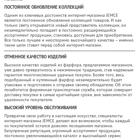
ПОСТОЯННОЕ ОБНОВЛЕНИЕ КОЛЛЕКЦИЙ
Одним из ключевых достоинств интернет-магазина JEMCE
является постоянное обновление коллекций товаров. И как
только свету открывается новый представитель коллекции, он
незамедлительно попадает в постоянно расширяющийся
ассортимент продукции, становясь доступным для приобретения.
Все только лучшее и неоспоримо высочайшего качества – именно
такие цели ставит перед собой интернет-магазин.
ОТМЕННОЕ КАЧЕСТВО ИЗДЕЛИЙ
Высокое качество изделий из фарфора, предлагаемое магазином,
уже давно превратилось в неизменную традицию, став надежным
гарантом многочисленных удачных покупок. Более того, весь
подобранный и купленный фарфор незамедлительно будет
упакован и подготовлен к отправке своему обладателю. Об этом
позаботится фирменная транспортная служба, которая совершит
доставку покупки в самые кратчайшие сроки, вне зависимости от
удаленности покупателя.
ВЫСОКИЙ УРОВЕНЬ ОБСЛУЖИВАНИЯ
Превратив свою работу в настоящее искусство, специалисты
интернет-магазина JEMCE делают все возможное, чтобы каждый
из покупателей остался доволен посещением магазина.
Безупречная репутация, огромный ассортимент продукции,
постоянно увеличивающийся каталог и высочайший сервис