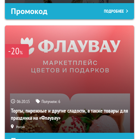
Промокод
ПОДРОБНЕЕ
-20
%
06:20:14
Получили:
6
Торты, пирожные и другие сладости, а также товары для
праздника на «Флаувау»
Россия