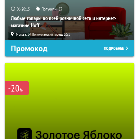
06:20:14
Получили:
83
Любые товары во всей розничной сети и интернет-
магазине Hoff
Москва, 1-й Волоколамский проезд, 10с1
Промокод
ПОДРОБНЕЕ
-20
%