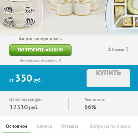
Акция завершилась
3
ПОВТОРИТЬ АКЦИЮ
Купили:
Человек проголосовало: 0
КУПИТЬ
350
от
руб.
Цена без скидки:
Экономия:
12310
66%
руб.
Основное
Адреса
Отзывы
Вопросы по акции