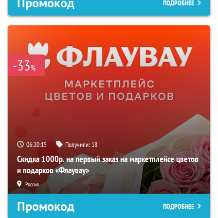
Промокод
ПОДРОБНЕЕ
-33
%
06:20:14
Получили:
18
Скидка 1000р. на первый заказ на маркетплейсе цветов
и подарков «Флаувау»
Россия
Промокод
ПОДРОБНЕЕ