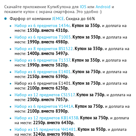
Скачайте приложение КупиКупона для
IOS
или
Android
и
покажите купон с экрана смартфона. Это удобно :)
Фарфор от компании
JEMCE
. Скидка до 66%
Набор из 6 предметов 1434с
.
Купон за 350р.
и доплата на
месте:
1550р. вместо 4310р.
Набор из 6 предметов T1003
.
Купон за 350р.
и доплата на
месте:
1990р. вместо 4980р.
Набор из 8 предметов BS1522
.
Купон за 350р.
и доплата на
месте:
1400р. вместо 3497р.
Набор из 6 предметов T1337
.
Купон за 350р.
и доплата на
месте:
1990р. вместо 5820р.
Набор из 6 предметов E1401
.
Купон за 750р.
и доплата на
месте:
2150р. вместо 6390р.
Набор из 6 предметов E1401.
Купон за 750р.
и доплата на
месте:
2100р. вместо 6250р.
Набор из 12 предметов CS1517
.
Купон за 750р.
и доплата на
месте:
2300р. вместо 7057р.
Набор из 6 предметов V1441A
.
Купон за 750р.
и доплата на
месте:
2100р. вместо 8390р.
Набор из 12 предметов KB1433В
.
Купон за 750р.
и доплата
на месте:
2250р. вместо 6430р.
Набор из 15 предметов ЧН1481
.
Купон за 950р.
и доплата
на месте:
3240р. вместо 9980р.