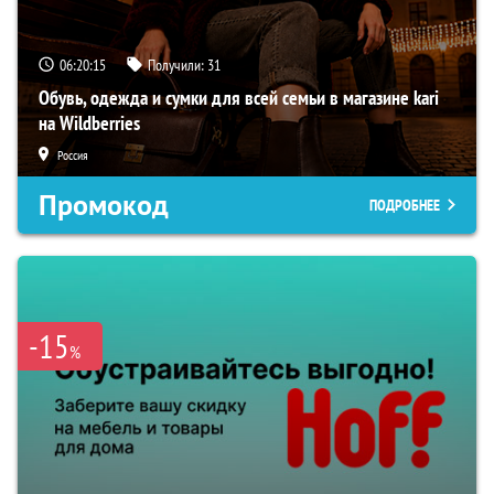
06:20:14
Получили:
31
Обувь, одежда и сумки для всей семьи в магазине kari
на Wildberries
Россия
Промокод
ПОДРОБНЕЕ
-15
%