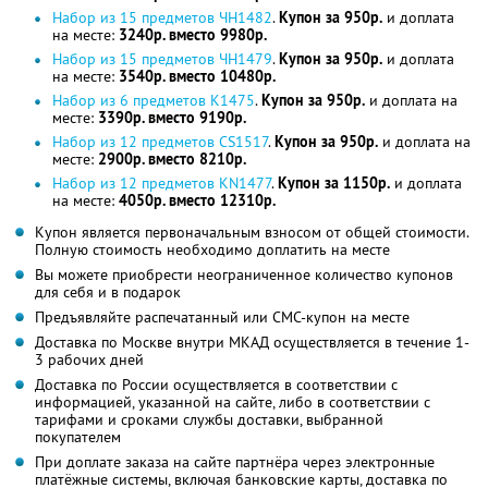
Набор из 15 предметов ЧН1482
.
Купон за 950р.
и доплата
на месте:
3240р. вместо 9980р.
Набор из 15 предметов ЧН1479
.
Купон за 950р.
и доплата
на месте:
3540р. вместо 10480р.
Набор из 6 предметов K1475
.
Купон за 950р.
и доплата на
месте:
3390р. вместо 9190р.
Набор из 12 предметов CS1517
.
Купон за 950р.
и доплата на
месте:
2900р. вместо 8210р.
Набор из 12 предметов KN1477
.
Купон за 1150р.
и доплата
на месте:
4050р. вместо 12310р.
Купон является первоначальным взносом от общей стоимости.
Полную стоимость необходимо доплатить на месте
Вы можете приобрести неограниченное количество купонов
для себя и в подарок
Предъявляйте распечатанный или СМС-купон на месте
Доставка по Москве внутри МКАД осуществляется в течение 1-
3 рабочих дней
Доставка по России осуществляется в соответствии с
информацией, указанной на сайте, либо в соответствии с
тарифами и сроками службы доставки, выбранной
покупателем
При доплате заказа на сайте партнёра через электронные
платёжные системы, включая банковские карты, доставка по