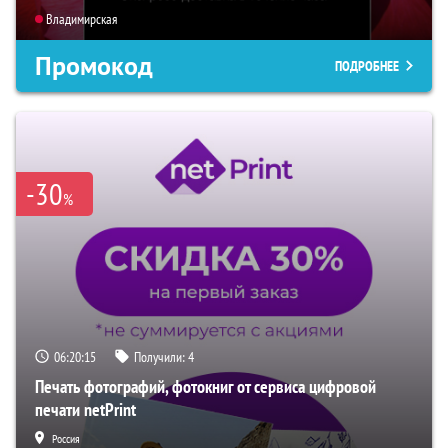
Владимирская
Промокод
ПОДРОБНЕЕ
-30
%
06:20:14
Получили:
4
Печать фотографий, фотокниг от сервиса цифровой
печати netPrint
Россия