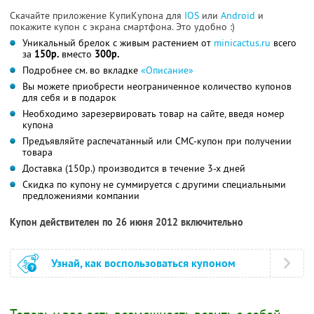
Скачайте приложение КупиКупона для
IOS
или
Android
и
покажите купон с экрана смартфона. Это удобно :)
Уникальный брелок с живым растением от
minicactus.ru
всего
за
150р.
вместо
300р.
Подробнее см. во вкладке
«Описание»
Вы можете приобрести неограниченное количество купонов
для себя и в подарок
Необходимо зарезервировать товар на сайте, введя номер
купона
Предъявляйте распечатанный или СМС-купон при получении
товара
Доставка (150р.) производится в течение 3-х дней
Скидка по купону не суммируется с другими специальными
предложениями компании
Купон действителен по 26 июня 2012 включительно
Узнай, как воспользоваться купоном