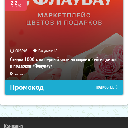
-33
%
00:58:02
Получили:
18
Скидка 1000р. на первый заказ на маркетплейсе цветов
и подарков «Флаувау»
Россия
Промокод
ПОДРОБНЕЕ
Компания