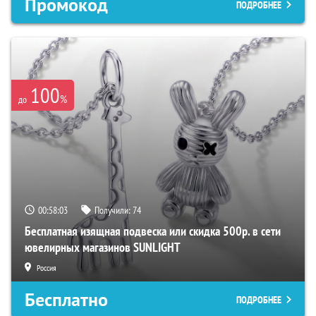
Промокод
ПОДРОБНЕЕ
100
%
до
00:58:02
Получили:
74
Бесплатная изящная подвеска или скидка 500р. в сети
ювелирных магазинов SUNLIGHT
Россия
Бесплатно
ПОДРОБНЕЕ