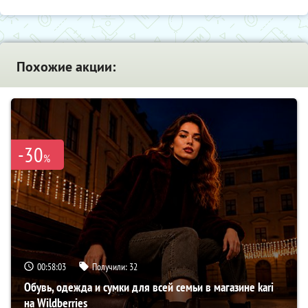
Похожие акции:
-30
%
00:58:02
Получили:
32
Обувь, одежда и сумки для всей семьи в магазине kari
на Wildberries