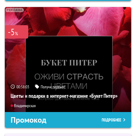
-5
%
00:58:02
Получи первым!
Цветы и подарки в интернет-магазине «Букет Питер»
Владимирская
Промокод
ПОДРОБНЕЕ