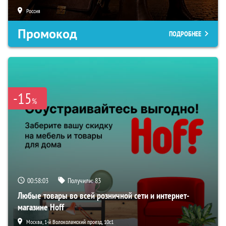
Россия
Промокод
ПОДРОБНЕЕ
-15
%
00:58:02
Получили:
83
Любые товары во всей розничной сети и интернет-
магазине Hoff
Москва, 1-й Волоколамский проезд, 10с1