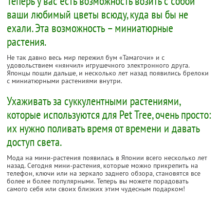
Теперь у вас есть возможность возить с собой
ваши любимый цветы всюду, куда вы бы не
ехали. Эта возможность – миниатюрные
растения.
Не так давно весь мир пережил бум «Тамагочи» и с
удовольствием «нянчил» игрушечного электронного друга.
Японцы пошли дальше, и несколько лет назад появились брелоки
с миниатюрными растениями внутри.
Ухаживать за суккулентными растениями,
которые используются для Pet Tree, очень просто:
их нужно поливать время от времени и давать
доступ света.
Мода на мини-растения появилась в Японии всего несколько лет
назад. Сегодня мини-растения, которые можно прикрепить на
телефон, ключи или на зеркало заднего обзора, становятся все
более и более популярными. Теперь вы можете порадовать
самого себя или своих близких этим чудесным подарком!