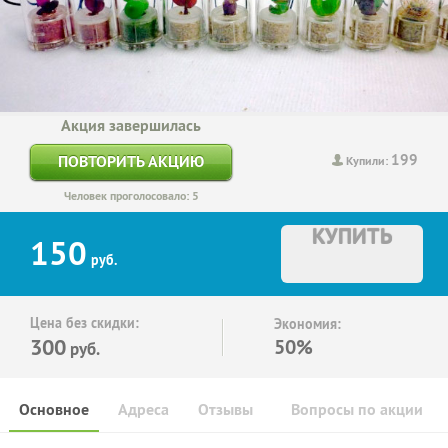
Акция завершилась
199
ПОВТОРИТЬ АКЦИЮ
Купили:
Человек проголосовало: 5
КУПИТЬ
150
руб.
Цена без скидки:
Экономия:
300
50%
руб.
Основное
Адреса
Отзывы
Вопросы по акции