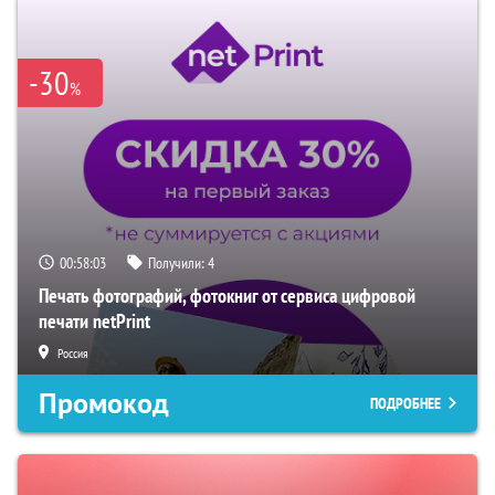
-30
%
00:58:02
Получили:
4
Печать фотографий, фотокниг от сервиса цифровой
печати netPrint
Россия
Промокод
ПОДРОБНЕЕ