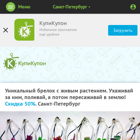
Меню
Санкт-Петербург
КупиКупон
Мобильное приложение
Загрузить
ещё удобнее
Уникальный брелок с живым растением. Ухаживай
за ним, поливай, а потом пересаживай в землю!
Скидка 50%
. Санкт-Петербург