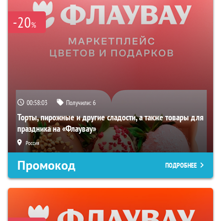
-20
%
00:58:02
Получили:
6
Торты, пирожные и другие сладости, а также товары для
праздника на «Флаувау»
Россия
Промокод
ПОДРОБНЕЕ