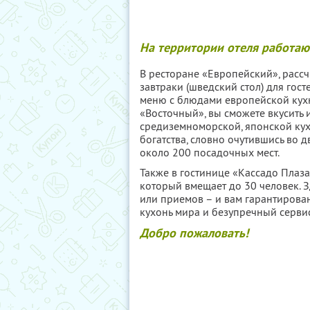
На территории отеля работают
В ресторане «Европейский», рассч
завтраки (шведский стол) для гост
меню с блюдами европейской кухн
«Восточный», вы сможете вкусить
средиземноморской, японской кух
богатства, словно очутившись во 
около 200 посадочных мест.
Также в гостинице «Кассадо Плаза
который вмещает до 30 человек. З
или приемов – и вам гарантирова
кухонь мира и безупречный серви
Добро пожаловать!