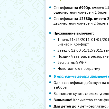
Сертификат
за 6990р. вместо 1
одноместном номере и 1 билет 
Сертификат
за 12580р. вместо 
двухместном номере и 2 билета
Проживание включает:
1 ночь 31/12/2011-01/01/201
Бизнес и Комфорт
Заезд с 12:00 31/12/2011, в
Поздний завтрак в ресторане
Бесплатный Wi-Fi
Новогоднюю программу
В программе вечера Звездный 
Один сертификат действует на о
выбора
Вы можете купить сколько угод
Внимание!
Количество сертифи
Для детей до 7 лет - бесплатно,