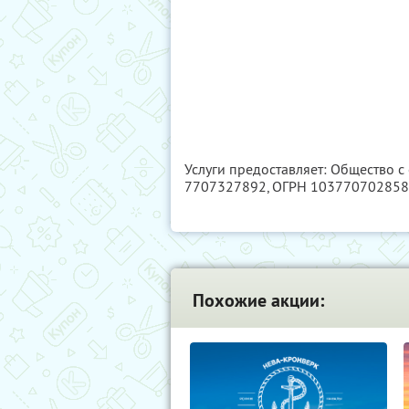
Услуги предоставляет: Общество 
7707327892
, ОГРН 10377070285
Похожие акции: