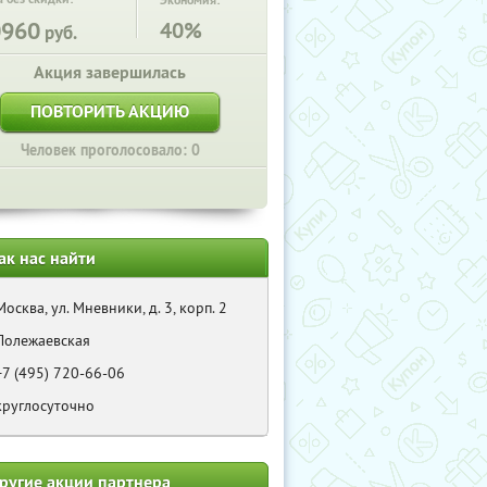
Экономия:
0960
40%
руб.
Акция завершилась
ПОВТОРИТЬ АКЦИЮ
Человек проголосовало: 0
ак нас найти
Москва, ул. Мневники, д. 3, корп. 2
Полежаевская
+7 (495) 720-66-06
круглосуточно
ругие акции партнера