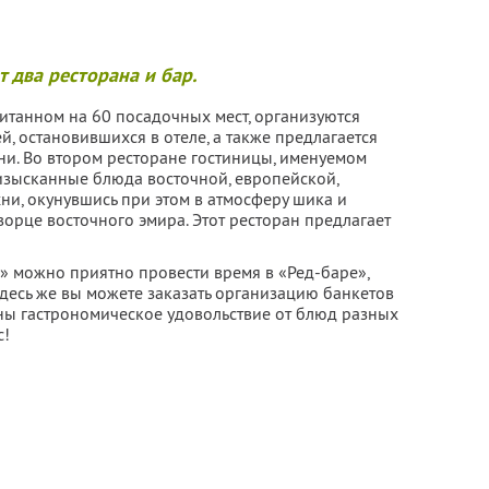
 два ресторана и бар.
итанном на 60 посадочных мест, организуются
ей, остановившихся в отеле, а также предлагается
и. Во втором ресторане гостиницы, именуемом
 изысканные блюда восточной, европейской,
ни, окунувшись при этом в атмосферу шика и
дворце восточного эмира. Этот ресторан предлагает
» можно приятно провести время в «Ред-баре»,
десь же вы можете заказать организацию банкетов
ны гастрономическое удовольствие от блюд разных
с!