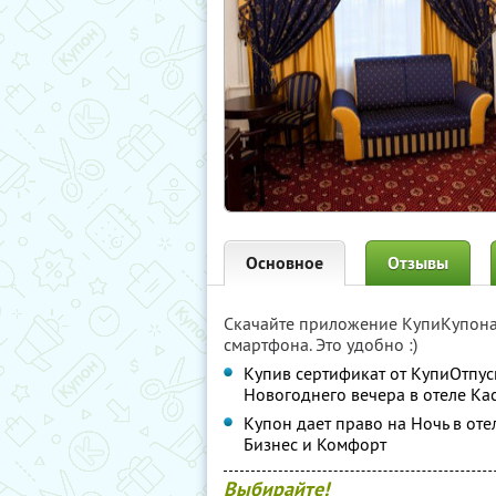
Основное
Отзывы
Скачайте приложение КупиКупон
смартфона. Это удобно :)
Купив сертификат от КупиОтпус
Новогоднего вечера в отеле Ка
Купон дает право на Ночь в от
Бизнес и Комфорт
Выбирайте!