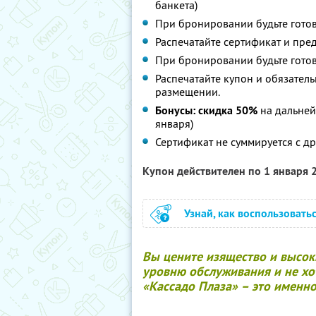
банкета)
При бронировании будьте готов
Распечатайте сертификат и пре
При бронировании будьте готов
Распечатайте купон и обязател
размещении.
Бонусы: скидка 50%
на дальней
января)
Сертификат не суммируется с д
Купон действителен по 1 января
Узнай, как воспользовать
Вы цените изящество и высок
уровню обслуживания и не хот
«Кассадо Плаза» – это именно