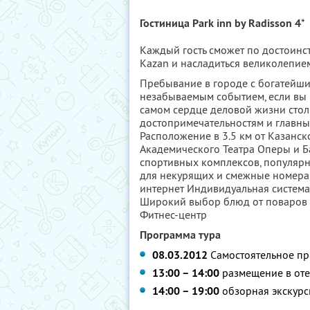
Гостиница Park inn by Radisson 4
*
Каждый гость сможет по достоинст
Kazan и насладиться великолепием
Пребывание в городе с богатейши
незабываемым событием, если вы 
самом сердце деловой жизни стол
достопримечательностям и главн
Расположение в 3.5 км от Казанск
Академического Театра Оперы и Ба
спортивных комплексов, популярн
для некурящих и смежные номера
интернет Индивидуальная система
Широкий выбор блюд от поваров R
Фитнес-центр
Программа тура
08.03.2012
Самостоятельное пр
13:00 – 14:00
размещение в оте
14:00 – 19:00
обзорная экскурси