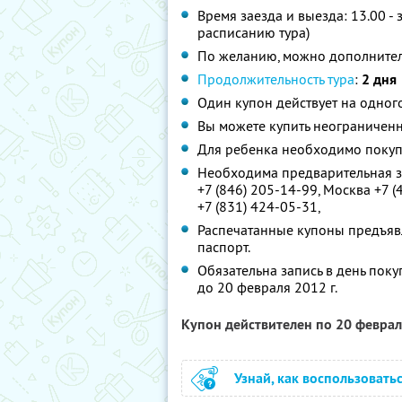
Время заезда и выезда: 13.00 -
расписанию тура)
По желанию, можно дополнитель
Продолжительность тура
:
2 дня
Один купон действует на одног
Вы можете купить неограниченн
Для ребенка необходимо покуп
Необходима предварительная зап
+7 (846) 205-14-99, Москва +7 (
+7 (831) 424-05-31,
Распечатанные купоны предъявл
паспорт.
Обязательна запись в день пок
до 20 февраля 2012 г.
Купон действителен по 20 февра
Узнай, как воспользовать