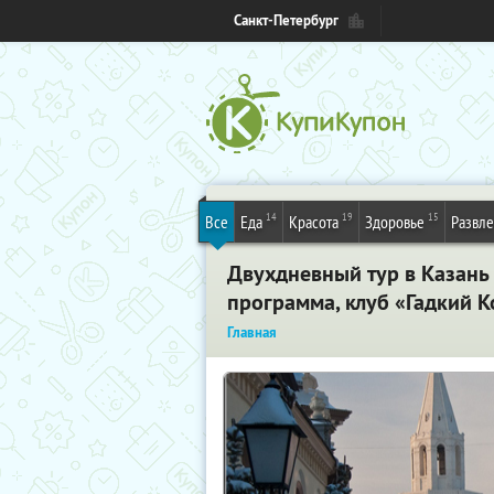
Санкт-Петербург
14
19
15
Все
Еда
Красота
Здоровье
Развл
Двухдневный тур в Казань 
программа, клуб «Гадкий К
Главная