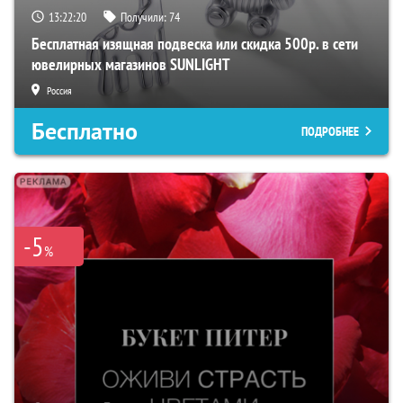
13:22:19
Получили:
74
Бесплатная изящная подвеска или скидка 500р. в сети
ювелирных магазинов SUNLIGHT
Россия
Бесплатно
ПОДРОБНЕЕ
-5
%