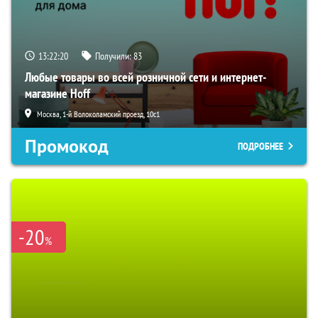
13:22:19
Получили:
83
Любые товары во всей розничной сети и интернет-
магазине Hoff
Москва, 1-й Волоколамский проезд, 10с1
Промокод
ПОДРОБНЕЕ
-20
%