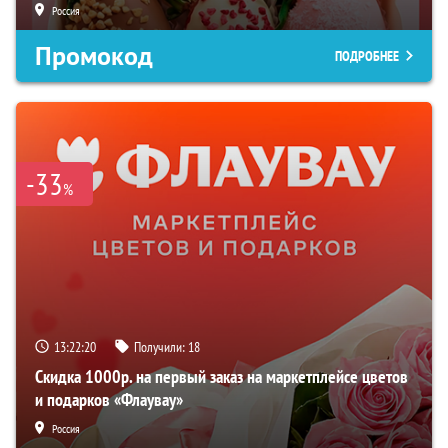
Россия
Промокод
ПОДРОБНЕЕ
-33
%
13:22:19
Получили:
18
Скидка 1000р. на первый заказ на маркетплейсе цветов
и подарков «Флаувау»
Россия