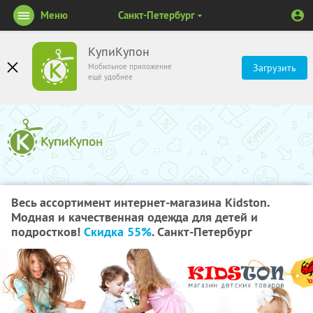
Меню
Санкт-Петербург
КупиКупон
Мобильное приложение
Загрузить
ещё удобнее
Весь ассортимент интернет-магазина Kidston.
Модная и качественная одежда для детей и
подростков!
Скидка 55%
. Санкт-Петербург