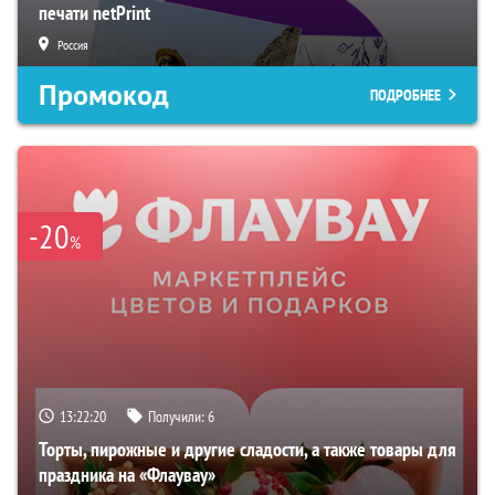
печати netPrint
Россия
Промокод
ПОДРОБНЕЕ
-20
%
13:22:19
Получили:
6
Торты, пирожные и другие сладости, а также товары для
праздника на «Флаувау»