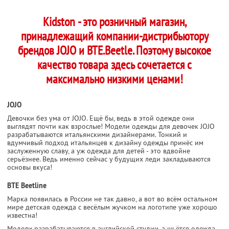
Kidston - это розничный магазин,
принадлежащий компании-дистрибьютору
брендов JOJO и BTE.Beetle. Поэтому высокое
качество товара здесь сочетается с
максимально низкими ценами!
JOJO
Девочки без ума от JOJO. Ещё бы, ведь в этой одежде они
выглядят почти как взрослые! Модели одежды для девочек JOJO
разрабатываются итальянскими дизайнерами. Тонкий и
вдумчивый подход итальянцев к дизайну одежды принёс им
заслуженную славу, а уж одежда для детей - это вдвойне
серьёзнее. Ведь именно сейчас у будущих леди закладываются
основы вкуса!
BTE Beetline
Марка появилась в России не так давно, а вот во всём остальном
мире детская одежда с весёлым жучком на логотипе уже хорошо
известна!
Модели разрабатываются в английской студии, а шьётся одежда