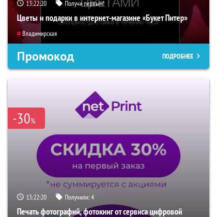
13:22:19
Получи первым!
Цветы и подарки в интернет-магазине «Букет Питер»
Владимирская
Промокод
ПОДРОБНЕЕ
-30
%
13:22:19
Получили:
4
Печать фотографий, фотокниг от сервиса цифровой