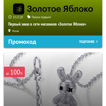
13:22:19
Получи первым!
Первый заказ в сети магазинов «Золотое Яблоко»
Россия
Промокод
ПОДРОБНЕЕ
100
%
до