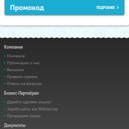
Промокод
ПОДРОБНЕЕ
Компания
Основное
Публикации о нас
Вакансии
Правила сервиса
Ответы на вопросы
Бизнес-Партнёрам
Давайте сделаем акцию!
Заработайте, как Вебмастер
Прошедшие акции
Документы