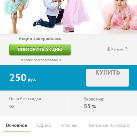
Акция завершилась
3
ПОВТОРИТЬ АКЦИЮ
Купили:
Человек проголосовало: 0
КУПИТЬ
250
руб.
Цена без скидки:
Экономия:
∞
55
%
Основное
Адреса
Отзывы
Вопросы по акции