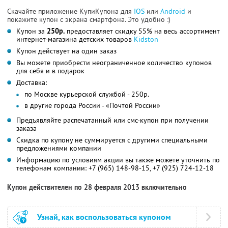
Скачайте приложение КупиКупона для
IOS
или
Android
и
покажите купон с экрана смартфона. Это удобно :)
Купон за
250р.
предоставляет скидку 55% на весь ассортимент
интернет-магазина детских товаров
Kidston
Купон действует на один заказ
Вы можете приобрести неограниченное количество купонов
для себя и в подарок
Доставка:
по Москве курьерской службой - 250р.
в другие города России - «Почтой России»
Предъявляйте распечатанный или смс-купон при получении
заказа
Скидка по купону не суммируется с другими специальными
предложениями компании
Информацию по условиям акции вы также можете уточнить по
телефонам компании:
+7 (965) 148-98-15,
+7 (925) 724-12-18
Купон действителен по 28 февраля 2013 включительно
Узнай, как воспользоваться купоном