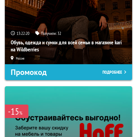
13:22:19
Получили:
32
Обувь, одежда и сумки для всей семьи в магазине kari
на Wildberries
Россия
Промокод
ПОДРОБНЕЕ
-15
%