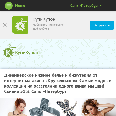
Меню
Санкт-Петербург
КупиКупон
Мобильное приложение
Загрузить
ещё удобнее
Дизайнерское нижнее белье и бижутерия от
интернет-магазина «Кружево.com». Самые модные
коллекции на расстоянии одного клика мышки!
Скидка 51%. Санкт-Петербург