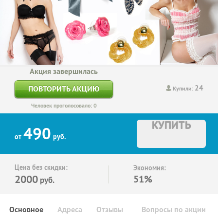
Акция завершилась
24
ПОВТОРИТЬ АКЦИЮ
Купили:
Человек проголосовало: 0
КУПИТЬ
490
от
руб.
Цена без скидки:
Экономия:
2000
51%
руб.
Основное
Адреса
Отзывы
Вопросы по акции