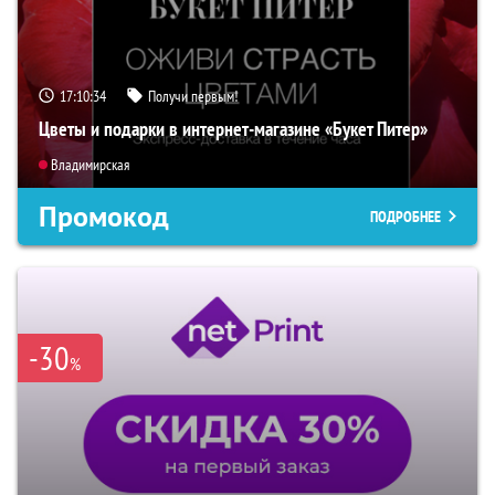
17:10:33
Получи первым!
Цветы и подарки в интернет-магазине «Букет Питер»
Владимирская
Промокод
ПОДРОБНЕЕ
-30
%