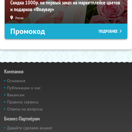
Скидка 1000р. на первый заказ на маркетплейсе цветов
и подарков «Флаувау»
Россия
Промокод
ПОДРОБНЕЕ
Компания
Основное
Публикации о нас
Вакансии
Правила сервиса
Ответы на вопросы
Бизнес-Партнёрам
Давайте сделаем акцию!