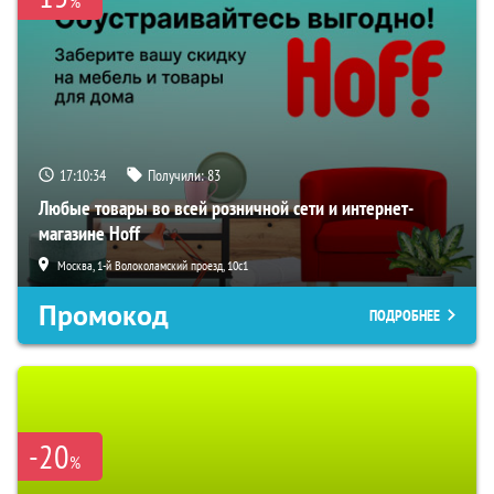
%
17:10:33
Получили:
83
Любые товары во всей розничной сети и интернет-
магазине Hoff
Москва, 1-й Волоколамский проезд, 10с1
Промокод
ПОДРОБНЕЕ
-20
%