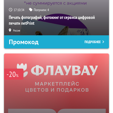
17:10:33
Получили:
4
Печать фотографий, фотокниг от сервиса цифровой
печати netPrint
Россия
Промокод
ПОДРОБНЕЕ
-20
%