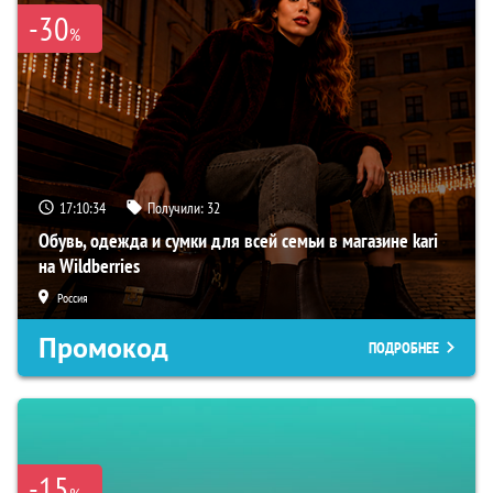
-30
%
17:10:33
Получили:
32
Обувь, одежда и сумки для всей семьи в магазине kari
на Wildberries
Россия
Промокод
ПОДРОБНЕЕ
-15