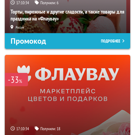
17:10:33
Получили:
6
Торты, пирожные и другие сладости, а также товары для
праздника на «Флаувау»
Россия
Промокод
ПОДРОБНЕЕ
-33
%
17:10:33
Получили:
18