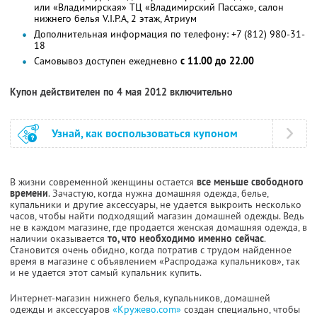
или «Владимирская» ТЦ «Владимирский Пассаж», салон
нижнего белья V.I.P.A, 2 этаж, Атриум
Дополнительная информация по телефону: +7 (812) 980-31-
18
Самовывоз доступен ежедневно
с 11.00 до 22.00
Купон действителен по 4 мая 2012 включительно
Узнай, как воспользоваться купоном
В жизни современной женщины остается
все меньше свободного
времени
. Зачастую, когда нужна домашняя одежда, белье,
купальники и другие аксессуары, не удается выкроить несколько
часов, чтобы найти подходящий магазин домашней одежды. Ведь
не в каждом магазине, где продается женская домашняя одежда, в
наличии оказывается
то, что необходимо именно сейчас
.
Становится очень обидно, когда потратив с трудом найденное
время в магазине с объявлением «Распродажа купальников», так
и не удается этот самый купальник купить.
Интернет-магазин нижнего белья, купальников, домашней
одежды и аксессуаров
«Кружево.com»
создан специально, чтобы