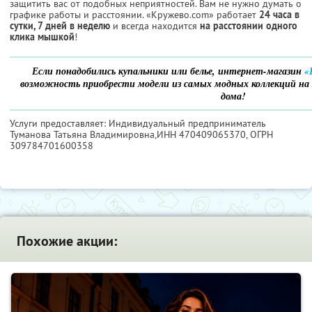
защитить вас от подобных неприятностей. Вам не нужно думать о
графике работы и расстоянии. «Кружево.com» работает
24 часа в
сутки, 7 дней в неделю
и всегда находится
на расстоянии одного
клика мышкой
!
Если понадобились купальники или белье, интернет-магазин
«
возможность приобрести модели из самых модных коллекций на л
дома!
Услуги предоставляет: Индивидуальный предприниматель
Туманова Татьяна Владимировна,
ИНН 470409065370
, ОГРН
309784701600358
Похожие акции: