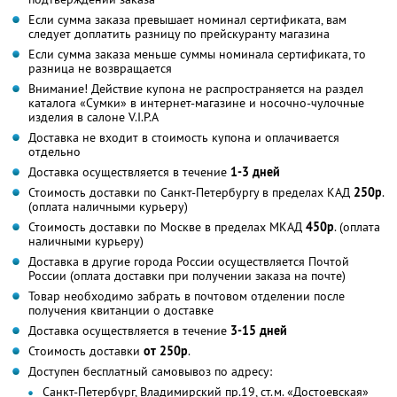
Если сумма заказа превышает номинал сертификата, вам
следует доплатить разницу по прейскуранту магазина
Если сумма заказа меньше суммы номинала сертификата, то
разница не возвращается
Внимание! Действие купона не распространяется на раздел
каталога «Сумки» в интернет-магазине и носочно-чулочные
изделия в салоне V.I.P.A
Доставка не входит в стоимость купона и оплачивается
отдельно
Доставка осуществляется в течение
1-3 дней
Стоимость доставки по Санкт-Петербургу в пределах КАД
250р
.
(оплата наличными курьеру)
Стоимость доставки по Москве в пределах МКАД
450р
. (оплата
наличными курьеру)
Доставка в другие города России осуществляется Почтой
России (оплата доставки при получении заказа на почте)
Товар необходимо забрать в почтовом отделении после
получения квитанции о доставке
Доставка осуществляется в течение
3-15 дней
Стоимость доставки
от 250р
.
Доступен бесплатный самовывоз по адресу:
Санкт-Петербург, Владимирский пр.19, ст.м. «Достоевская»