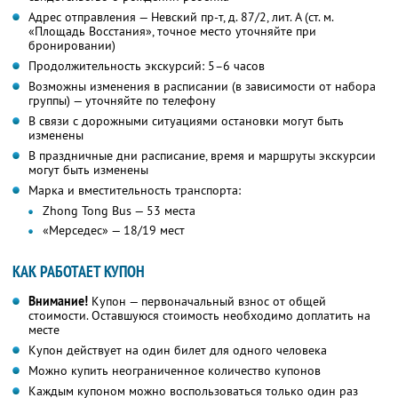
Адрес отправления — Невский пр-т, д. 87/2, лит. А (ст. м.
«Площадь Восстания», точное место уточняйте при
бронировании)
Продолжительность экскурсий: 5–6 часов
Возможны изменения в расписании (в зависимости от набора
группы) — уточняйте по телефону
В связи с дорожными ситуациями остановки могут быть
изменены
В праздничные дни расписание, время и маршруты экскурсии
могут быть изменены
Марка и вместительность транспорта:
Zhong Tong Bus — 53 места
«Мерседес» — 18/19 мест
КАК РАБОТАЕТ КУПОН
Внимание!
Купон — первоначальный взнос от общей
стоимости. Оставшуюся стоимость необходимо доплатить на
месте
Купон действует на один билет для одного человека
Можно купить неограниченное количество купонов
Каждым купоном можно воспользоваться только один раз