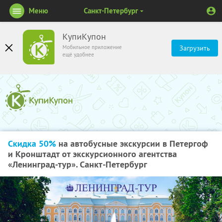
Меню
Санкт-Петербург
КупиКупон
Мобильное приложение
Загрузить
ещё удобнее
Скидка 50%
на автобусные экскурсии в Петергоф
и Кронштадт от экскурсионного агентства
«Ленинград-тур». Санкт-Петербург