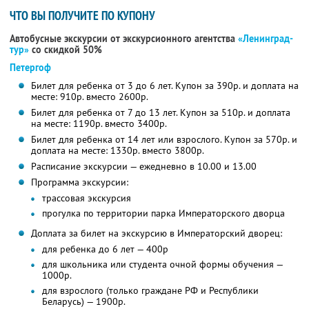
ЧТО ВЫ ПОЛУЧИТЕ ПО КУПОНУ
Автобусные экскурсии от экскурсионного агентства
«Ленинград-
тур»
со скидкой 50%
Петергоф
Билет для ребенка от 3 до 6 лет. Купон за 390р. и доплата на
месте: 910р. вместо 2600р.
Билет для ребенка от 7 до 13 лет. Купон за 510р. и доплата
на месте: 1190р. вместо 3400р.
Билет для ребенка от 14 лет или взрослого. Купон за 570р. и
доплата на месте: 1330р. вместо 3800р.
Расписание экскурсии — ежедневно в 10.00 и 13.00
Программа экскурсии:
трассовая экскурсия
прогулка по территории парка Императорского дворца
Доплата за билет на экскурсию в Императорский дворец:
для ребенка до 6 лет — 400р
для школьника или студента очной формы обучения —
1000р.
для взрослого (только граждане РФ и Республики
Беларусь) — 1900р.