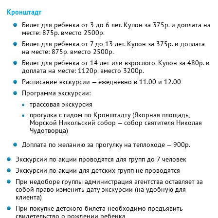
Кронштадт
Билет для ребенка от 3 до 6 лет. Купон за 375р. и доплата на
месте: 875р. вместо 2500р.
Билет для ребенка от 7 до 13 лет. Купон за 375р. и доплата
на месте: 875р. вместо 2500р.
Билет для ребенка от 14 лет или взрослого. Купон за 480р. и
доплата на месте: 1120р. вместо 3200р.
Расписание экскурсии — ежедневно в 11.00 и 12.00
Программа экскурсии:
трассовая экскурсия
прогулка с гидом по Кронштадту (Якорная площадь,
Морской Никольский собор — собор святителя Николая
Чудотворца)
Доплата по желанию за прогулку на теплоходе — 900р.
Экскурсии по акции проводятся для групп до 7 человек
Экскурсии по акции для детских групп не проводятся
При недоборе группы администрация агентства оставляет за
собой право изменить дату экскурсии (на удобную для
клиента)
При покупке детского билета необходимо предъявить
свидетельство о рождении ребенка