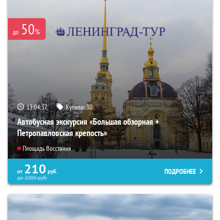
50
%
до
13:04:36
Купили:
30
Автобусная экскурсия «Большая обзорная +
Петропавловская крепость»
Площадь Восстания
210
ПОДРОБНЕЕ
от
руб.
до
2000
руб.