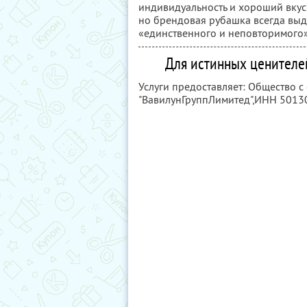
индивидуальность и хороший вкус.
но брендовая рубашка всегда выде
«единственного и неповторимого»
Для истинных ценителе
Услуги предоставляет: Общество с
"ВавилунГруппЛимитед",
ИНН 5013