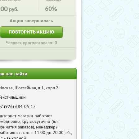
Экономия:
900
60%
руб.
Акция завершилась
ПОВТОРИТЬ АКЦИЮ
Человек проголосовало: 0
ак нас найти
Москва, Шоссейная, д.1, корп.2
Текстильщики
+7 (926) 684-05-12
интернет-магазин работает
ежедневно, круглосуточно (для
принятия заказов), менеджеры
работают: пн.-пт. с 11.00 до 20.00, сб.,
вс. - выходной