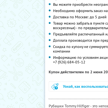
Вы можете приобрести неограни
Необходимо оформить заказ на
Доставка по Москве: до 5 дней
Товар можно забрать в пункте с
воскресенья) - по предваритель
Предъявляйте распечатанный ил
Доплата производится при пре
Скидка по купону не суммируе
компании
Информацию по условиям акции
+7 (926) 684-05-12
Купон действителен по 2 июня 2
Узнай, как воспользовать
Рубашки Tommy Hilfiger - это неп