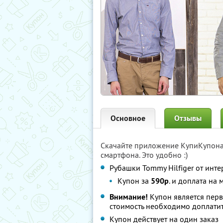
Основное
Отзывы
Скачайте приложение КупиКупон
смартфона. Это удобно :)
Рубашки Tommy Hilfiger от инт
Купон за
590р
. и доплата на 
Внимание!
Купон является пер
стоимость необходимо доплатит
Купон действует на один заказ