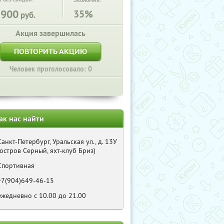
Экономия:
2900
35%
руб.
Акция завершилась
ПОВТОРИТЬ АКЦИЮ
Человек проголосовало: 0
ак нас найти
Санкт-Петербург, Уральская ул., д. 13У
(остров Серный, яхт-клуб Бриз)
Спортивная
+7(904)649-46-15
ежедневно с 10.00 до 21.00