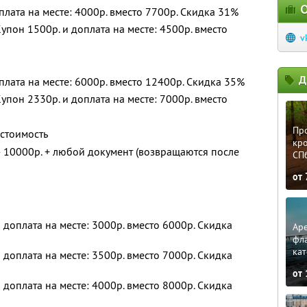
О
плата на месте: 4000р. вместо 7700р. Скидка 31%
упон 1500р. и доплата на месте: 4500р. вместо
v
Д
оплата на месте: 6000р. вместо 12400р. Скидка 35%
упон 2330р. и доплата на месте: 7000р. вместо
Про
 стоимость
кро
— 10000р. + любой документ (возвращаются после
СП
от
и доплата на месте: 3000р. вместо 6000р. Скидка
Аре
фла
ка
и доплата на месте: 3500р. вместо 7000р. Скидка
от
и доплата на месте: 4000р. вместо 8000р. Скидка