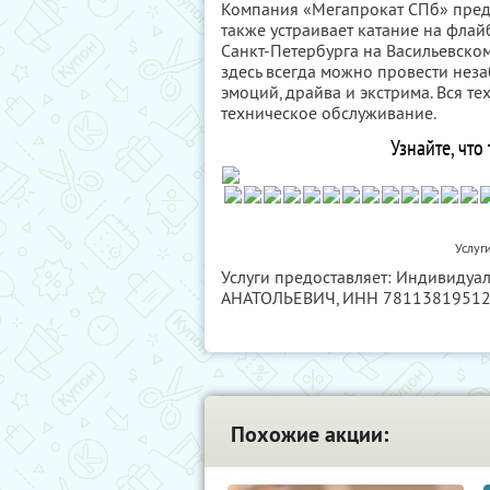
Компания «Мегапрокат СПб» пред
также устраивает катание на фла
Санкт-Петербурга на Васильевско
здесь всегда можно провести не
эмоций, драйва и экстрима. Вся т
техническое обслуживание.
Узнайте, что
Услуг
Услуги предоставляет: Индивид
АНАТОЛЬЕВИЧ,
ИНН 7811381951
Похожие акции: