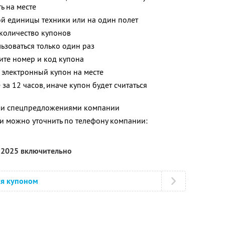
ь на месте
ой единицы техники или на один полет
количество купонов
зоваться только один раз
ите номер и код купона
 электронный купон на месте
за 12 часов, иначе купон будет считаться
ими спецпредложениями компании
 можно уточнить по телефону компании:
я 2025 включительно
ся купоном