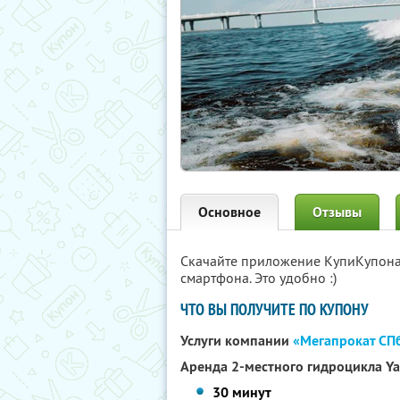
Основное
Отзывы
Скачайте приложение КупиКупон
смартфона. Это удобно :)
ЧТО ВЫ ПОЛУЧИТЕ ПО КУПОНУ
Услуги компании
«Мегапрокат СП
Аренда 2-местного гидроцикла Yam
30 минут