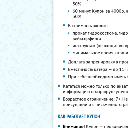
30%
60 минут. Купон за 4000р. 
30%
В стоимость входит:
прокат гидрокостюма, гидр
вейксерфинга
инструктаж (не входит во 
минимальное время катания
Доплата за тренировку в про
Вместимость катера — до 11 
При себе необходимо иметь 
Кататься можно только по акв
информацию о маршруте уточня
Возрастное ограничение: 7+. Н
присутствии и с письменного р
КАК РАБОТАЕТ КУПОН
Внимание!
Купон — первоначал