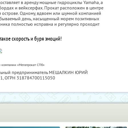
оставляет в аренду мощные гидроциклы Yamaha, а
йбордах и вейксерфах. Прокат расположен в центре
м острове. Одному, вдвоем или шумной компанией
забываемый день, насыщенный морем позитивных
ехника полностью исправна и регулярно проходит
 такое скорость и буря эмоций!
и компании «Мегапрокат СПб»
уальный предприниматель МЕШАЛКИН ЮРИЙ
21
, ОГРН 318784700115050