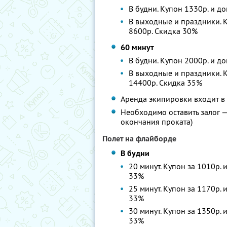
В будни. Купон 1330р. и до
В выходные и праздники. К
8600р. Скидка 30%
60 минут
В будни. Купон 2000р. и д
В выходные и праздники. К
14400р. Скидка 35%
Аренда экипировки входит в
Необходимо оставить залог 
окончания проката)
Полет на флайборде
В будни
20 минут. Купон за 1010р. 
33%
25 минут. Купон за 1170р. 
33%
30 минут. Купон за 1350р. 
33%