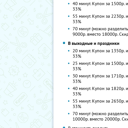
40 минут. Купон за 1500р. 
33%
55 минут. Купон за 2230р. 
33%
70 минут (можно разделить 
9000р. вместо 18000р. Ск
В выходные и праздники
20 минут. Купон за 1350р. 
33%
25 минут. Купон за 1500р. 
33%
30 минут. Купон за 1710р. 
33%
40 минут. Купон за 1820р. 
33%
55 минут. Купон за 2650р. 
33%
70 минут (можно разделить 
10000р. вместо 20000р. С