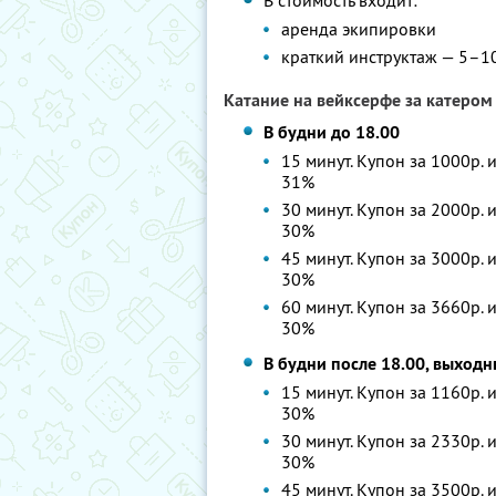
В стоимость входит:
аренда экипировки
краткий инструктаж — 5–10
Катание на вейксерфе за катером
В будни до 18.00
15 минут. Купон за 1000р. 
31%
30 минут. Купон за 2000р. 
30%
45 минут. Купон за 3000р. 
30%
60 минут. Купон за 3660р. 
30%
В будни после 18.00, выход
15 минут. Купон за 1160р. 
30%
30 минут. Купон за 2330р. 
30%
45 минут. Купон за 3500р. 