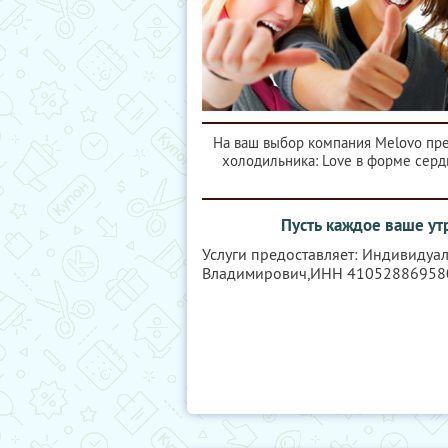
На ваш выбор компания Melovo пре
холодильника: Love в форме сердц
Пусть каждое ваше ут
Услуги предоставляет: Индивидуа
Владимирович,
ИНН 41052886958