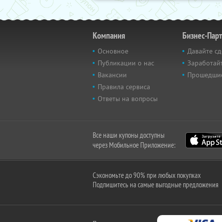
Компания
Бизнес-Пар
Основное
Давайте сд
Публикации о нас
Заработайт
Вакансии
Прошедши
Правила сервиса
Ответы на вопросы
Все наши купоны доступны
через Мобильное Приложение:
Сэкономьте до 90% при любых покупках
Подпишитесь на самые выгодные предложения