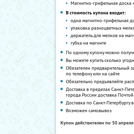
Магнитно-грифельная доска 
В стоимость купона входит:
одна магнитно-грифельная д
упаковка разноцветных мелк
держатель для мелков на маг
губка на магните
По одному купону можно получи
Вы можете купить сколько угодн
Обязателен предварительный за
по телефону или на сайте
Обязательно предъявляйте рас
Доставка в пределах Санкт-Пете
города России доставка Почтой
Доставка по Санкт-Петербургу 
Возможен самовывоз
Купон действителен по 30 апрел