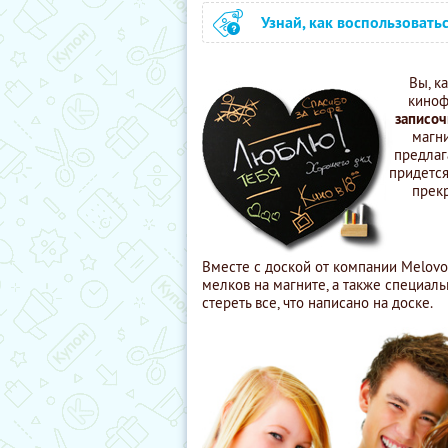
Узнай, как воспользовать
Вы, к
киноф
записоч
магн
предлаг
придется
прек
Вместе с доской от компании Melovo
мелков на магните, а также специал
стереть все, что написано на доске.