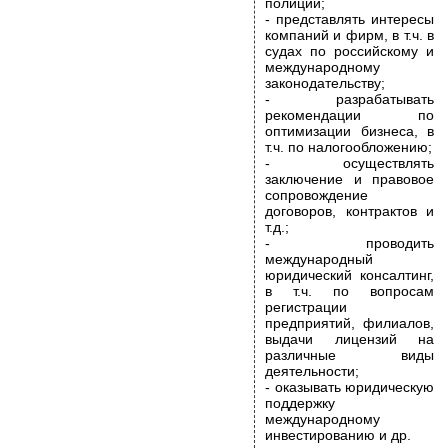
полиции;
- представлять интересы
компаний и фирм, в т.ч. в
судах по российскому и
международному
законодательству;
- разрабатывать
рекомендации по
оптимизации бизнеса, в
т.ч. по налогообложению;
- осуществлять
заключение и правовое
сопровождение
договоров, контрактов и
т.д.;
- проводить
международный
юридический консалтинг,
в т.ч. по вопросам
регистрации
предприятий, филиалов,
выдачи лицензий на
различные виды
деятельности;
- оказывать юридическую
поддержку
международному
инвестированию и др.