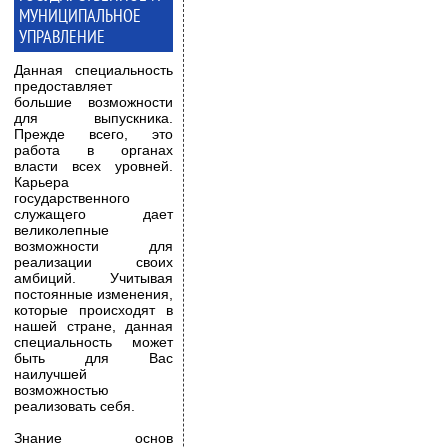
МУНИЦИПАЛЬНОЕ
УПРАВЛЕНИЕ
Данная специальность
предоставляет
большие возможности
для выпускника.
Прежде всего, это
работа в органах
власти всех уровней.
Карьера
государственного
служащего дает
великолепные
возможности для
реализации своих
амбиций. Учитывая
постоянные изменения,
которые происходят в
нашей стране, данная
специальность может
быть для Вас
наилучшей
возможностью
реализовать себя.
Знание основ