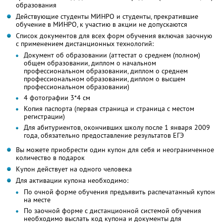
образования
Действующие студенты МИНРО и студенты, прекратившие
обучение в МИНРО, к участию в акции не допускаются
Список документов для всех форм обучения включая заочную
с применением дистанционных технологий:
Документ об образовании (аттестат о среднем (полном)
общем образовании, диплом о начальном
профессиональном образовании, диплом о среднем
профессиональном образовании, диплом о высшем
профессиональном образовании)
4 фотографии 3*4 см
Копия паспорта (первая страница и страница с местом
регистрации)
Для абитуриентов, окончивших школу после 1 января 2009
года, обязательно предоставление результатов ЕГЭ
Вы можете приобрести один купон для себя и неограниченное
количество в подарок
Купон действует на одного человека
Для активации купона необходимо:
По очной форме обучения предъявить распечатанный купон
на месте
По заочной форме с дистанционной системой обучения
необходимо выслать код купона и документы для