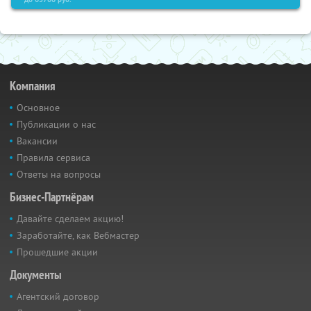
Компания
Основное
Публикации о нас
Вакансии
Правила сервиса
Ответы на вопросы
Бизнес-Партнёрам
Давайте сделаем акцию!
Заработайте, как Вебмастер
Прошедшие акции
Документы
Агентский договор