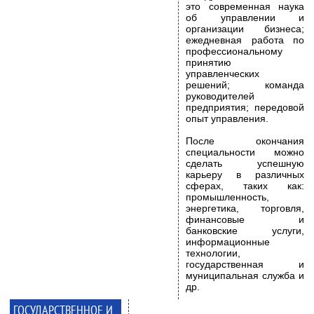
это современная наука
об управлении и
организации бизнеса;
ежедневная работа по
профессиональному
принятию
управленческих
решений; команда
руководителей
предприятия; передовой
опыт управления.
После окончания
специальности можно
сделать успешную
карьеру в различных
сферах, таких как:
промышленность,
энергетика, торговля,
финансовые и
банковские услуги,
информационные
технологии,
государственная и
муниципальная служба и
др.
ГОСУДАРСТВЕННОЕ И