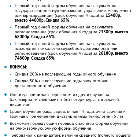
Первый год очной формы обучения на факультетах:
государственное и муниципальное управление, менеджмент
или юриспруденция (срок обучения 4 года) за
15400р.
вместо 44000р. Скидка 65%
Первый год очной формы обучения на факультете
регионоведение (срок обучения 4 года) за
23800р. вместо
68000р. Скидка 65%
Первый год очной формы обучения на факультетах:
психология, психология служебной деятельности или
регионоведение (срок обучения 4 года) за
26180р. вместо
74800р. Скидка 65%
БОНУСЫ:
Скидка 20% на последующие годы очного обучения
Скидка 50% на последующие годы заочного или
дистанционного обучения
Институт принимает переводом из других вузов на
бакалавриат и специалитет без потери курса с досдачей
дисциплин
Сроки обучения бакалавров: очная - 4 года, очно-заочная и
заочная с применением дистанционных технологий - 5 лет
Возможен последующий перевод с заочной формы обучения
на очно-заочную, очную формы обучения
Требования к кандидатам: наличие среднего (полного общего)