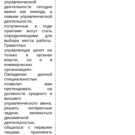
управленческой
деятельности сегодня
важно как никогда, а
навыки управленческой
деятельности,
полученные в ходе
практики могут стать
определяющими для
выбора места работы.
Грамотных
управленцев ценят не
только в органах
власти, но и в
коммерческих
организациях.
Овладение данной
специальностью
позволит вам
претендовать на
должности среднего и
высшего
управленческого звена,
решать интересные
задачи, заниматься
динамичной
деятельностью,
общаться с первыми
лицами, принимать