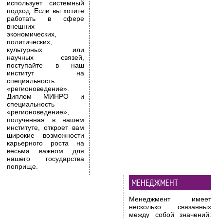
использует системный
подход. Если вы хотите
работать в сфере
внешних
экономических,
политических,
культурных или
научных связей,
поступайте в наш
институт на
специальность
«регионоведение».
Диплом МИНРО и
специальность
«регионоведение»,
полученная в нашем
институте, откроет вам
широкие возможности
карьерного роста на
весьма важном для
нашего государства
поприще.
МЕНЕДЖМЕНТ
Менеджмент имеет
несколько связанных
между собой значений: