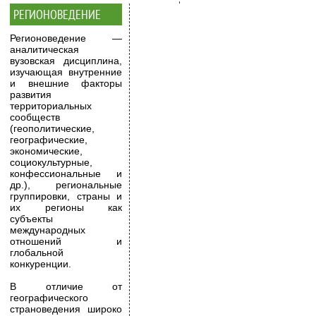
РЕГИОНОВЕДЕНИЕ
Регионоведение —
аналитическая
вузовская дисциплина,
изучающая внутренние
и внешние факторы
развития
территориальных
сообществ
(геополитические,
географические,
экономические,
социокультурные,
конфессиональные и
др.), региональные
группировки, страны и
их регионы как
субъекты
международных
отношений и
глобальной
конкуренции.
В отличие от
географического
страноведения широко