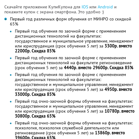
Скачайте приложение КупиКупона для
IOS
или
Android
и
покажите купон с экрана смартфона. Это удобно :)
Первый год различных форм обучения от МИНРО со скидкой
65%
Первый год обучения по заочной форме с применением
дистанционных технологий на факультетах:
государственное и муниципальное управление, менеджмент
или юриспруденция (срок обучения 5 лет) за
3300р. вместо
22000р. Скидка 85%
Первый год обучения по заочной форме с применением
дистанционных технологий на факультете регионоведение
(срок обучения 5 лет) за
4440р. вместо 29600р. Скидка 85%
Первый год обучения по заочной форме с применением
дистанционных технологий на факультетах:
государственное и муниципальное управление, менеджмент
или юриспруденция (срок обучения 5 лет) за
4950р. вместо
33000р. Скидка 85%
Первый год очно-заочной формы обучения на факультетах:
государственное и муниципальное управление, менеджмент
или юриспруденция (срок обучения 5 лет) за
10780р. вместо
30800р. Скидка 65%
Первый год очно-заочной формы обучения на факультетах:
психология, психология служебной деятельности или
региноведение (срок обучения 5 лет) за
13860р. вместо
39600р. Скидка 65%