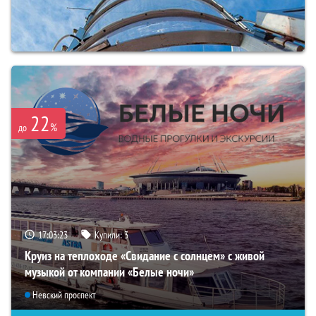
22
%
до
17:03:21
Купили:
3
Круиз на теплоходе «Свидание с солнцем» с живой
музыкой от компании «Белые ночи»
Невский проспект