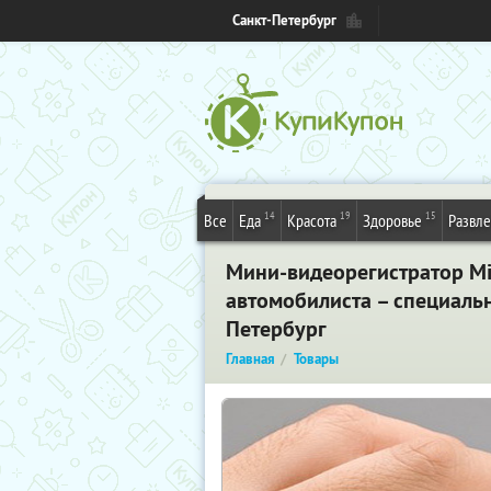
Санкт-Петербург
14
19
15
Все
Еда
Красота
Здоровье
Развл
Мини-видеорегистратор Mi
автомобилиста – специально
Петербург
Главная
Товары