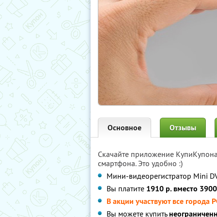
Основное
Отзывы
Скачайте приложение КупиКупон
смартфона. Это удобно :)
Мини-видеорегистратор Mini D
Вы платите
1910 р. вместо 3900
В акции участвуют все города 
Вы можете купить
неограниченн