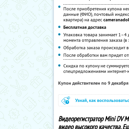
После приобретения купона не
данные (ФИО), почтовый индекс 
квартира) на адрес
cameranado
Бесплатная доставка
Упаковка товара занимает 1–4 д
момента отправления заказа (в 
Обработка заказа происходит в
После обработки вам придет отв
Скидка по купону не суммирует
спецпредложениями интернет-
Купон действителен по 9 декабр
Узнай, как воспользовать
Видеорегистратор Mini DV M
видео высокого качества. 