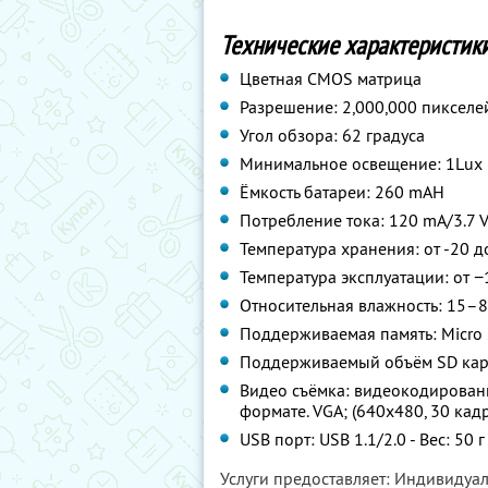
Технические характеристики
Цветная CMOS матрица
Разрешение: 2,000,000 пикселе
Угол обзора: 62 градуса
Минимальное освещение: 1Lux 
Ёмкость батареи: 260 mAH
Потребление тока: 120 mA/3.7 V
Температура хранения: от -20 д
Температура эксплуатации: от −
Относительная влажность: 15–
Поддерживаемая память: Micro S
Поддерживаемый объём SD карт
Видео съёмка: видеокодирование
формате. VGA; (640x480, 30 кадр
USB порт: USB 1.1/2.0 - Вес: 50
Услуги предоставляет: Индивидуа