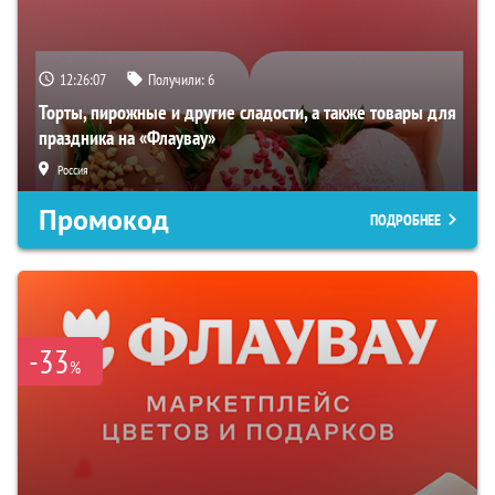
12:26:07
Получили:
6
Торты, пирожные и другие сладости, а также товары для
праздника на «Флаувау»
Россия
Промокод
ПОДРОБНЕЕ
-33
%