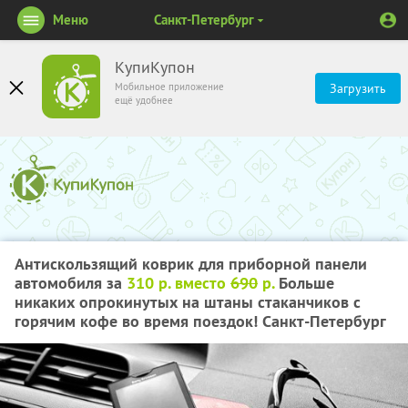
Меню
Санкт-Петербург
КупиКупон
Мобильное приложение
Загрузить
ещё удобнее
Антискользящий коврик для приборной панели
автомобиля за
310 р. вместо
690
р.
Больше
никаких опрокинутых на штаны стаканчиков с
горячим кофе во время поездок! Санкт-Петербург