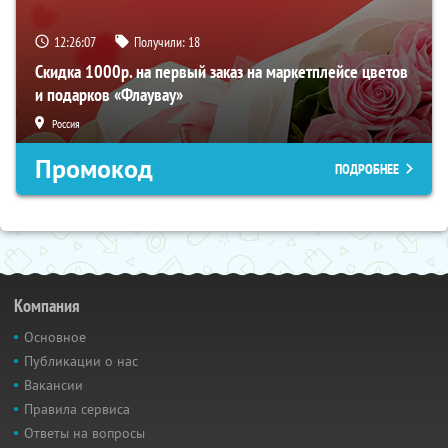
12:26:07
Получили:
18
Скидка 1000р. на первый заказ на маркетплейсе цветов
и подарков «Флаувау»
Россия
Промокод
ПОДРОБНЕЕ
Компания
Основное
Публикации о нас
Вакансии
Правила сервиса
Ответы на вопросы