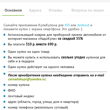
Основное
Адреса
Отзывы
Вопросы по акции
Скачайте приложение КупиКупона для
IOS
или
Android
и
покажите купон с экрана смартфона. Это удобно :)
Антискользящий коврик для приборной панели автомобиля от
интернет-магазина «НадоКупи»
со скидкой 55%
Вы платите
310 р. вместо 690 р.
Один купон на один товар
Вы можете купить и использовать
сколько угодно
купонов для
себя и в подарок
Один купон действует на одного человека
После приобретения купона необходимо отправить на e-mail
carnadokupi@yandex.ru
:
номер купона
ФИО
почтовый индекс
адрес (область, город, улица, дом и квартира)
номер телефона (желательно сотовый)