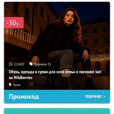
-30
%
12:26:07
Получили:
32
Обувь, одежда и сумки для всей семьи в магазине kari
на Wildberries
Россия
Промокод
ПОДРОБНЕЕ