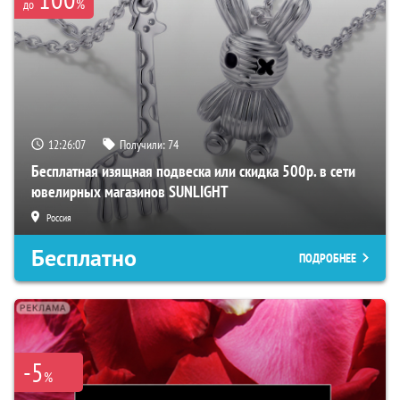
%
до
12:26:07
Получили:
74
Бесплатная изящная подвеска или скидка 500р. в сети
ювелирных магазинов SUNLIGHT
Россия
Бесплатно
ПОДРОБНЕЕ
-5
%