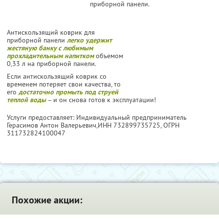
приборной панели.
Антискользящий коврик для
приборной панели
легко удержит
жестяную банку с любимым
прохладительным напитком
объемом
0,33 л на приборной панели.
Если антискользящий коврик со
временем потеряет свои качества, то
его
достаточно промыть под струей
теплой воды
– и он снова готов к эксплуатации!
Услуги предоставляет: Индивидуальный предприниматель
Герасимов Антон Валерьевич,
ИНН 732899735725
, ОГРН
311732824100047
Похожие акции: