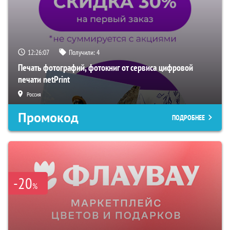
12:26:07
Получили:
4
Печать фотографий, фотокниг от сервиса цифровой
печати netPrint
Россия
Промокод
ПОДРОБНЕЕ
-20
%