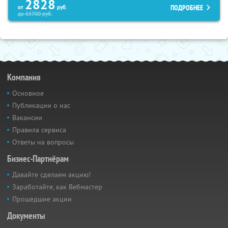
2828
ПОДРОБНЕЕ
от
руб.
до
65700
руб.
Компания
Основное
Публикации о нас
Вакансии
Правила сервиса
Ответы на вопросы
Бизнес-Партнёрам
Давайте сделаем акцию!
Заработайте, как Вебмастер
Прошедшие акции
Документы