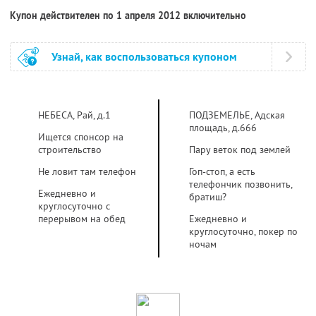
Купон действителен по 1 апреля 2012 включительно
Узнай, как воспользоваться купоном
НЕБЕСА, Рай, д.1
ПОДЗЕМЕЛЬЕ, Адская
площадь, д.666
Ищется спонсор на
строительство
Пару веток под землей
Не ловит там телефон
Гоп-стоп, а есть
телефончик позвонить,
Ежедневно и
братиш?
круглосуточно с
перерывом на обед
Ежедневно и
круглосуточно, покер по
ночам