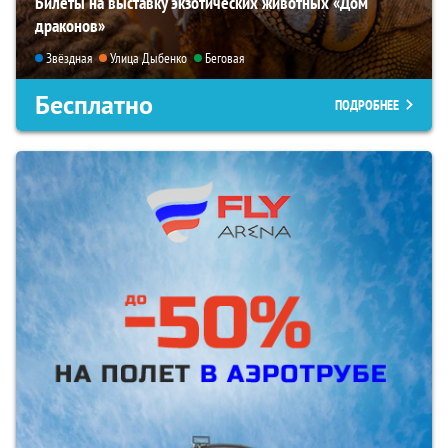
Билеты на выставку экзотических животных «Дом
драконов»
Звёздная
Улица Дыбенко
Беговая
Бесплатно
ПОДРОБНЕЕ