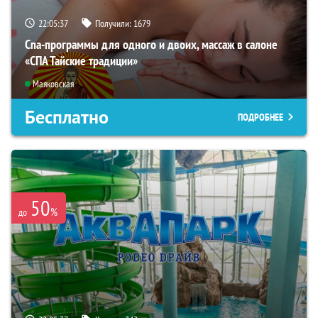
22:05:35
Получили:
1679
Спа-программы для одного и двоих, массаж в салоне
«СПА Тайские традиции»
Маяковская
Бесплатно
ПОДРОБНЕЕ
50
%
до