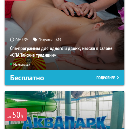
06:44:57
Получили:
1679
Спа-программы для одного и двоих, массаж в салоне
«СПА Тайские традиции»
Маяковская
Бесплатно
ПОДРОБНЕЕ
50
%
до