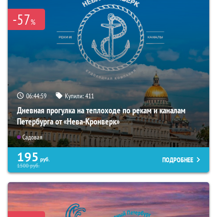
-57
%
06:44:57
Купили:
411
Дневная прогулка на теплоходе по рекам и каналам
Петербурга от «Нева-Кронверк»
Садовая
195
ПОДРОБНЕЕ
руб.
1500
руб.