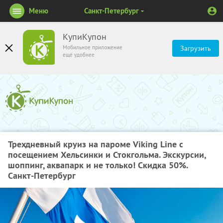
Меню
Санкт-Петербург
КупиКупон
Мобильное приложение
Загрузить
ещё удобнее
Трехдневный круиз на пароме Viking Line с
посещением Хельсинки и Стокгольма. Экскурсии,
шоппинг, аквапарк и не только! Скидка 50%.
Санкт-Петербург