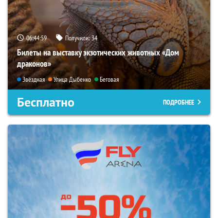
06:44:57
Получили:
34
Билеты на выставку экзотических животных «Дом
драконов»
Звёздная
Улица Дыбенко
Беговая
Бесплатно
ПОДРОБНЕЕ