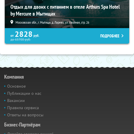
Отдых для двоих с питанием в отеле Arthurs Spa Hotel
by Mercure в Мытищах
Московская обл., г. Мытищи, д. Ларево, ул. Хвойная, стр. 26
2828
ПОДРОБНЕЕ
от
руб.
до
65700
руб.
Компания
Основное
Публикации о нас
Вакансии
Правила сервиса
Ответы на вопросы
Бизнес-Партнёрам
Давайте сделаем акцию!