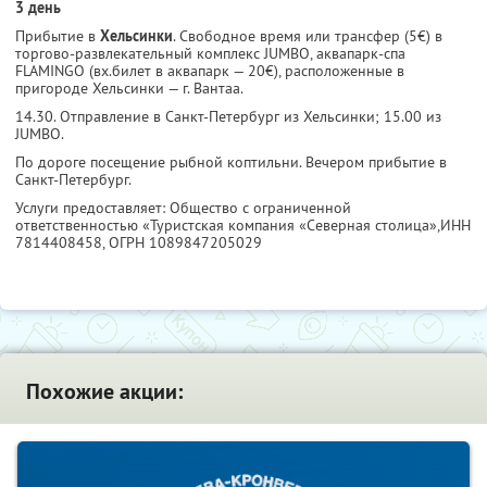
3 день
Прибытие в
Хельсинки
. Свободное время или трансфер (5€) в
торгово-развлекательный комплекс JUMBO, аквапарк-спа
FLAMINGO (вх.билет в аквапарк — 20€), расположенные в
пригороде Хельсинки — г. Вантаа.
14.30. Отправление в Санкт-Петербург из Хельсинки; 15.00 из
JUMBO.
По дороге посещение рыбной коптильни. Вечером прибытие в
Санкт-Петербург.
Услуги предоставляет: Общество с ограниченной
ответственностью «Туристская компания «Северная столица»,
ИНН
7814408458
, ОГРН 1089847205029
Похожие акции: