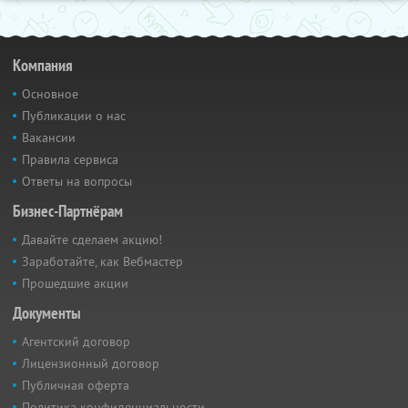
Компания
Основное
Публикации о нас
Вакансии
Правила сервиса
Ответы на вопросы
Бизнес-Партнёрам
Давайте сделаем акцию!
Заработайте, как Вебмастер
Прошедшие акции
Документы
Агентский договор
Лицензионный договор
Публичная оферта
Политика конфиденциальности