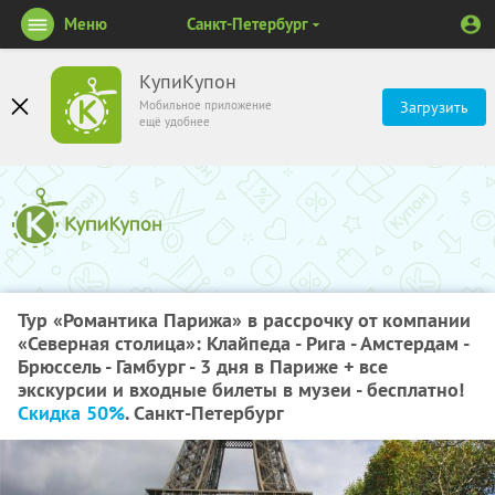
Меню
Санкт-Петербург
КупиКупон
Мобильное приложение
Загрузить
ещё удобнее
Тур «Романтика Парижа» в рассрочку от компании
«Северная столица»: Клайпеда - Рига - Амстердам -
Брюссель - Гамбург - 3 дня в Париже + все
экскурсии и входные билеты в музеи - бесплатно!
Скидка 50%
. Санкт-Петербург