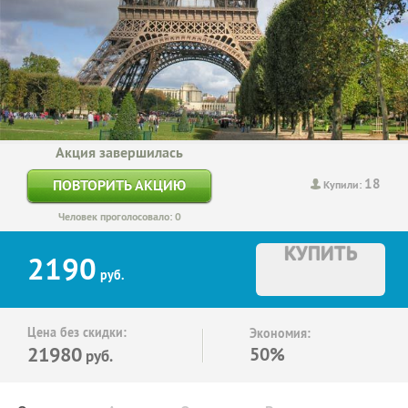
Акция завершилась
18
ПОВТОРИТЬ АКЦИЮ
Купили:
Человек проголосовало: 0
КУПИТЬ
2190
руб.
Цена без скидки:
Экономия:
21980
50%
руб.