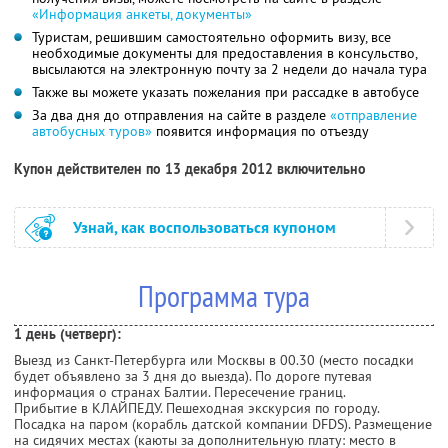
«Информация анкеты, документы»
Туристам, решившим самостоятельно оформить визу, все
необходимые документы для предоставления в консульство,
высылаются на электронную почту за 2 недели до начала тура
Также вы можете указать пожелания при рассадке в автобусе
За два дня до отправления на сайте в разделе
«отправление
автобусных туров»
появится информация по отъезду
Купон действителен по 13 декабря 2012 включительно
Узнай, как воспользоваться купоном
Программа тура
1 день (четверг):
Выезд из Санкт-Петербурга или Москвы в 00.30 (место посадки
будет объявлено за 3 дня до выезда). По дороге путевая
информация о странах Балтии. Пересечение границ.
Прибытие в КЛАЙПЕДУ. Пешеходная экскурсия по городу.
Посадка на паром (корабль датской компании DFDS). Размещение
на сидячих местах (каюты за дополнительную плату: место в