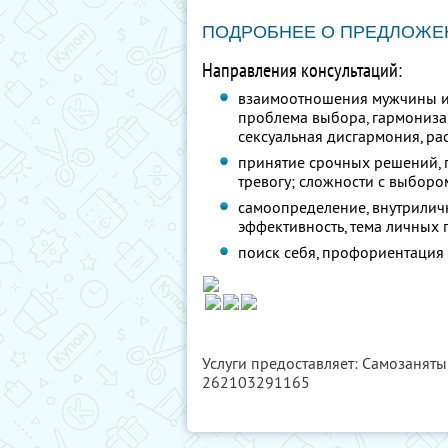
ПОДРОБНЕЕ О ПРЕДЛОЖЕ
Направления консультаций:
взаимоотношения мужчины и 
проблема выбора, гармониза
сексуальная дисгармония, ра
принятие срочных решений,
тревогу; сложности с выбор
самоопределение, внутрилич
эффективность, тема личных 
поиск себя, профориентация
Услуги предоставляет: Самозанят
262103291165