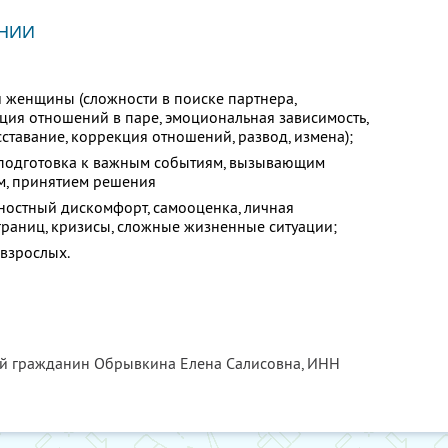
НИИ
женщины (сложности в поиске партнера,
ция отношений в паре, эмоциональная зависимость,
сставание, коррекция отношений, развод, измена);
 подготовка к важным событиям, вызывающим
ом, принятием решения
ностный дискомфорт, самооценка, личная
границ, кризисы, сложные жизненные ситуации;
 взрослых.
ый гражданин Обрывкина Елена Салисовна,
ИНН