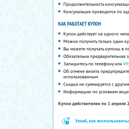
Продолжительность консультаци
Консультация проводится по ау
КАК РАБОТАЕТ КУПОН
Купон действует на одного чел
Можно получить только один ку
Вы можете получать купоны в п
Обязательна предварительная з
Запишитесь по телефону или
Wh
Об отмене визита предупредите 
использованным
Скидка не суммируется с друг
Информацию по условиям акции
Купон действителен по 1 апреля
Узнай, как воспользовать