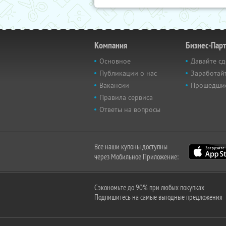
Компания
Бизнес-Пар
Основное
Давайте сд
Публикации о нас
Заработайт
Вакансии
Прошедши
Правила сервиса
Ответы на вопросы
Все наши купоны доступны
через Мобильное Приложение:
Сэкономьте до 90% при любых покупках
Подпишитесь на самые выгодные предложения